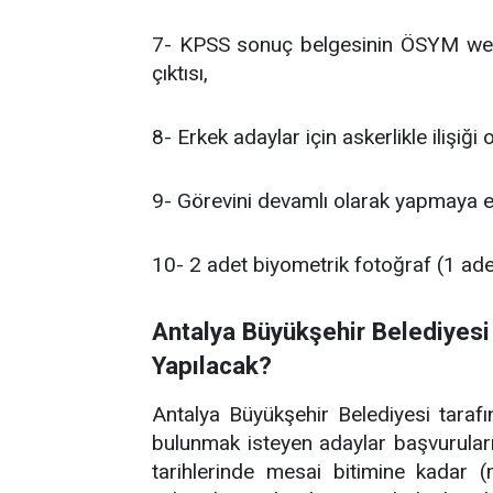
7- KPSS sonuç belgesinin ÖSYM web 
çıktısı,
8- Erkek adaylar için askerlikle ilişiği
9- Görevini devamlı olarak yapmaya e
10- 2 adet biyometrik fotoğraf (1 ade
Antalya Büyükşehir Belediyesi
Yapılacak?
Antalya Büyükşehir Belediyesi tarafı
bulunmak isteyen adaylar başvurula
tarihlerinde mesai bitimine kadar 