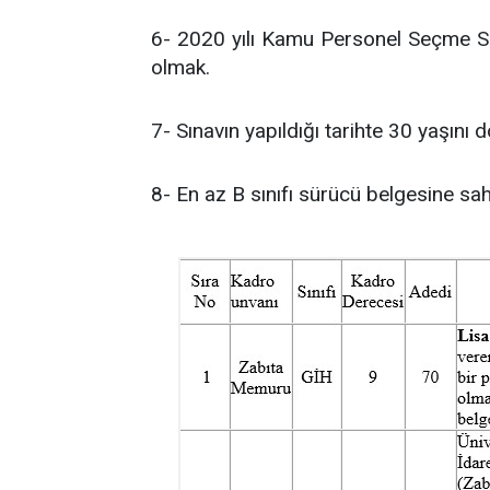
6- 2020 yılı Kamu Personel Seçme S
olmak.
7- Sınavın yapıldığı tarihte 30 yaşını
8- En az B sınıfı sürücü belgesine sa