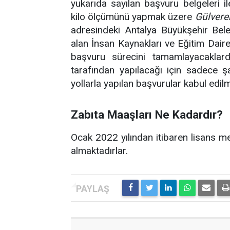
yukarıda sayılan başvuru belgeleri il
kilo ölçümünü yapmak üzere
Gülvere
adresindeki Antalya Büyükşehir Beled
alan İnsan Kaynakları ve Eğitim Dair
başvuru sürecini tamamlayacaklard
tarafından yapılacağı için sadece 
yollarla yapılan başvurular kabul edil
Zabıta Maaşları Ne Kadardır?
Ocak 2022 yılından itibaren lisans
almaktadırlar.