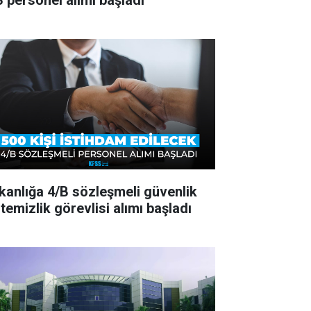
B personel alımı başladı
kanlığa 4/B sözleşmeli güvenlik
temizlik görevlisi alımı başladı