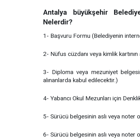
Antalya büyükşehir Belediy
Nelerdir?
1- Başvuru Formu (Belediyenin interne
2- Nüfus cüzdanı veya kimlik kartının 
3- Diploma veya mezuniyet belgesin
alınanlarda kabul edilecektir.)
4- Yabancı Okul Mezunları için Denklik
5- Sürücü belgesinin aslı veya noter o
6- Sürücü belgesinin aslı veya noter o