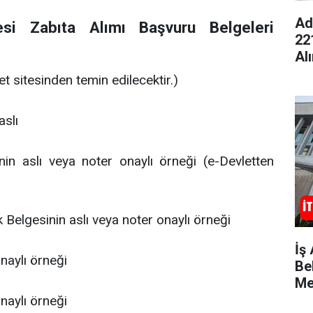
Ad
esi Zabıta Alımı Başvuru Belgeleri
22
Al
t sitesinden temin edilecektir.)
aslı
in aslı veya noter onaylı örneği (e-Devletten
 Belgesinin aslı veya noter onaylı örneği
İş
naylı örneği
Bel
Me
naylı örneği