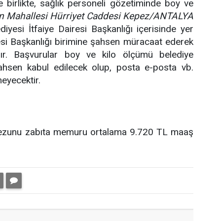
e birlikte, sağlık personeli gözetiminde boy ve
n Mahallesi Hürriyet Caddesi Kepez/ANTALYA
iyesi İtfaiye Dairesi Başkanlığı içerisinde yer
esi Başkanlığı birimine şahsen müracaat ederek
ır. Başvurular boy ve kilo ölçümü belediye
şahsen kabul edilecek olup, posta e-posta vb.
meyecektir.
 mezunu zabıta memuru ortalama 9.720 TL maaş