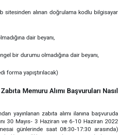
sitesinden alınan doğrulama kodlu bilgisayar
 olmadığına dair beyanı,
ngel bir durumu olmadığına dair beyanı,
di forma yapıştırılacak)
 Zabıta Memuru Alımı Başvuruları Nasıl
ndan yayınlanan zabıta alımı ilanına başvuruda
rını 30 Mayıs- 3 Haziran ve 6-10 Haziran 2022
(mesai günlerinde saat 08:30-17:30 arasında)