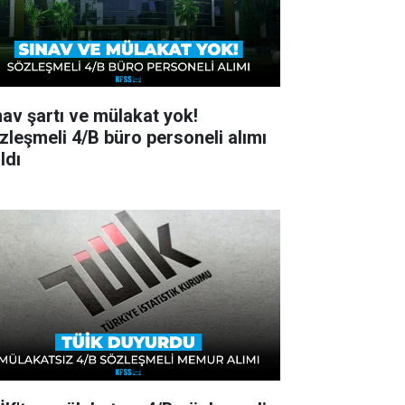
nav şartı ve mülakat yok!
zleşmeli 4/B büro personeli alımı
ldı