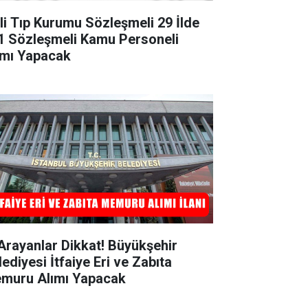
li Tıp Kurumu Sözleşmeli 29 İlde
1 Sözleşmeli Kamu Personeli
ımı Yapacak
 Arayanlar Dikkat! Büyükşehir
ediyesi İtfaiye Eri ve Zabıta
muru Alımı Yapacak