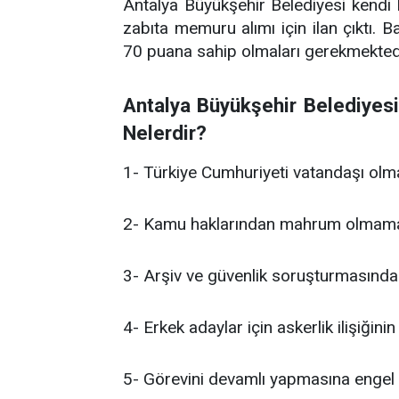
Antalya Büyükşehir Belediyesi kend
zabıta memuru alımı için ilan çıktı.
70 puana sahip olmaları gerekmektedi
Antalya Büyükşehir Belediyesi
Nelerdir?
1- Türkiye Cumhuriyeti vatandaşı olm
2- Kamu haklarından mahrum olmam
3- Arşiv ve güvenlik soruşturmasınd
4- Erkek adaylar için askerlik ilişiğin
5- Görevini devamlı yapmasına engel 