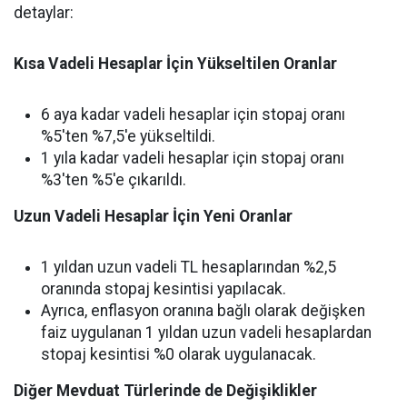
detaylar:
Kısa Vadeli Hesaplar İçin Yükseltilen Oranlar
6 aya kadar vadeli hesaplar için stopaj oranı
%5'ten %7,5'e yükseltildi.
1 yıla kadar vadeli hesaplar için stopaj oranı
%3'ten %5'e çıkarıldı.
Uzun Vadeli Hesaplar İçin Yeni Oranlar
1 yıldan uzun vadeli TL hesaplarından %2,5
oranında stopaj kesintisi yapılacak.
Ayrıca, enflasyon oranına bağlı olarak değişken
faiz uygulanan 1 yıldan uzun vadeli hesaplardan
stopaj kesintisi %0 olarak uygulanacak.
Diğer Mevduat Türlerinde de Değişiklikler