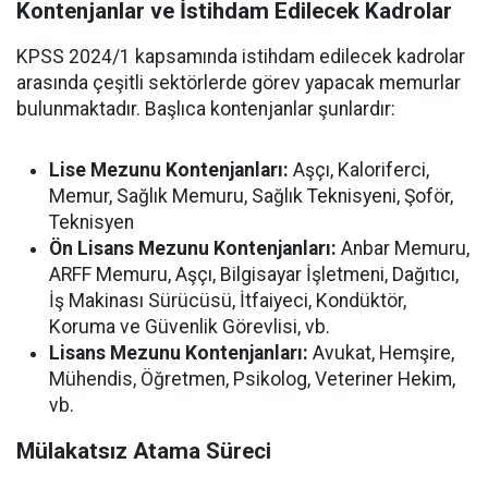
Kontenjanlar ve İstihdam Edilecek Kadrolar
KPSS 2024/1 kapsamında istihdam edilecek kadrolar
arasında çeşitli sektörlerde görev yapacak memurlar
bulunmaktadır. Başlıca kontenjanlar şunlardır:
Lise Mezunu Kontenjanları:
Aşçı, Kaloriferci,
Memur, Sağlık Memuru, Sağlık Teknisyeni, Şoför,
Teknisyen
Ön Lisans Mezunu Kontenjanları:
Anbar Memuru,
ARFF Memuru, Aşçı, Bilgisayar İşletmeni, Dağıtıcı,
İş Makinası Sürücüsü, İtfaiyeci, Kondüktör,
Koruma ve Güvenlik Görevlisi, vb.
Lisans Mezunu Kontenjanları:
Avukat, Hemşire,
Mühendis, Öğretmen, Psikolog, Veteriner Hekim,
vb.
Mülakatsız Atama Süreci