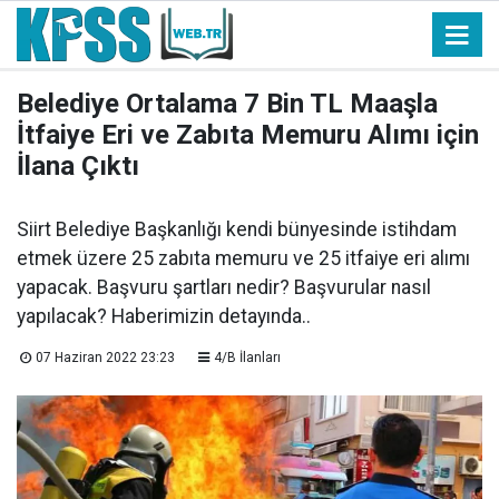
Belediye Ortalama 7 Bin TL Maaşla
İtfaiye Eri ve Zabıta Memuru Alımı için
İlana Çıktı
Siirt Belediye Başkanlığı kendi bünyesinde istihdam
etmek üzere 25 zabıta memuru ve 25 itfaiye eri alımı
yapacak. Başvuru şartları nedir? Başvurular nasıl
yapılacak? Haberimizin detayında..
07 Haziran 2022 23:23
4/B İlanları