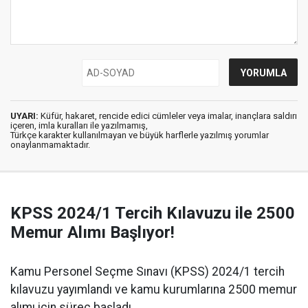
UYARI:
Küfür, hakaret, rencide edici cümleler veya imalar, inançlara saldırı
içeren, imla kuralları ile yazılmamış,
Türkçe karakter kullanılmayan ve büyük harflerle yazılmış yorumlar
onaylanmamaktadır.
KPSS 2024/1 Tercih Kılavuzu ile 2500
Memur Alımı Başlıyor!
Kamu Personel Seçme Sınavı (KPSS) 2024/1 tercih
kılavuzu yayımlandı ve kamu kurumlarına 2500 memur
alımı için süreç başladı