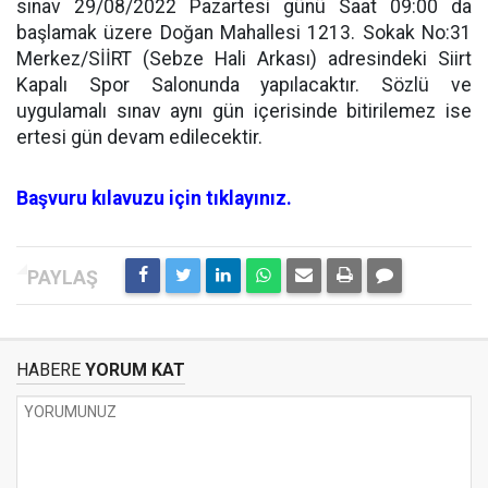
sınav 29/08/2022 Pazartesi günü Saat 09:00 da
başlamak üzere Doğan Mahallesi 1213. Sokak No:31
Merkez/SİİRT (Sebze Hali Arkası) adresindeki Siirt
Kapalı Spor Salonunda yapılacaktır. Sözlü ve
uygulamalı sınav aynı gün içerisinde bitirilemez ise
ertesi gün devam edilecektir.
Başvuru kılavuzu için tıklayınız.
HABERE
YORUM KAT