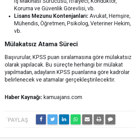
İş Makinası Sürücüsü, İtfaiyeci, Kondüktör,
Koruma ve Güvenlik Görevlisi, vb.
Lisans Mezunu Kontenjanları:
Avukat, Hemşire,
Mühendis, Öğretmen, Psikolog, Veteriner Hekim,
vb.
Mülakatsız Atama Süreci
Başvurular, KPSS puan sıralamasına göre mülakatsız
olarak yapılacak. Bu süreçte herhangi bir mülakat
yapılmadan, adayların KPSS puanlarına göre kadrolar
belirlenecek ve atamalar gerçekleştirilecektir.
Haber Kaynağı:
kamuajans.com