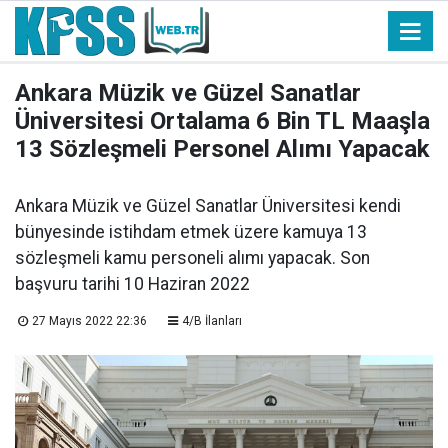
Ankara Müzik ve Güzel Sanatlar
Üniversitesi Ortalama 6 Bin TL Maaşla
13 Sözleşmeli Personel Alımı Yapacak
Ankara Müzik ve Güzel Sanatlar Üniversitesi kendi
bünyesinde istihdam etmek üzere kamuya 13
sözleşmeli kamu personeli alımı yapacak. Son
başvuru tarihi 10 Haziran 2022
27 Mayıs 2022 22:36
4/B İlanları