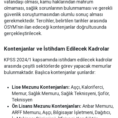
vatandaşı olması, kamu haklarından mahrum
olmaması, sağlık sorunlarının bulunmaması ve gerekli
güvenlik soruşturmasından olumlu sonuç alması
gerekmektedir. Tercihler, belirtilen tarihler arasında
ÖSYM'nin ilan edeceği kontenjanlar doğrultusunda
gerçekleştirilecek.
Kontenjanlar ve İstihdam Edilecek Kadrolar
KPSS 2024/1 kapsamında istihdam edilecek kadrolar
arasında çeşitli sektörlerde görev yapacak memurlar
bulunmaktadır. Başlıca kontenjanlar şunlardır:
Lise Mezunu Kontenjanları:
Aşçı, Kaloriferci,
Memur, Sağlık Memuru, Sağlık Teknisyeni, Şoför,
Teknisyen
Ön Lisans Mezunu Kontenjanları:
Anbar Memuru,
ARFF Memuru, Aşçı, Bilgisayar İşletmeni, Dağıtıcı,