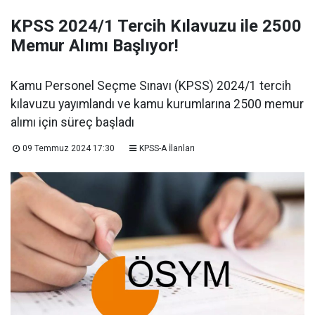
KPSS 2024/1 Tercih Kılavuzu ile 2500
Memur Alımı Başlıyor!
Kamu Personel Seçme Sınavı (KPSS) 2024/1 tercih
kılavuzu yayımlandı ve kamu kurumlarına 2500 memur
alımı için süreç başladı
09 Temmuz 2024 17:30
KPSS-A İlanları