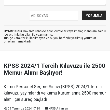
UYARI:
Küfür, hakaret, rencide edici cümleler veya imalar, inançlara saldırı
içeren, imla kuralları ile yazılmamış,
Türkçe karakter kullanılmayan ve büyük harflerle yazılmış yorumlar
onaylanmamaktadır.
KPSS 2024/1 Tercih Kılavuzu ile 2500
Memur Alımı Başlıyor!
Kamu Personel Seçme Sınavı (KPSS) 2024/1 tercih
kılavuzu yayımlandı ve kamu kurumlarına 2500 memur
alımı için süreç başladı
09 Temmuz 2024 17:30
KPSS-A İlanları