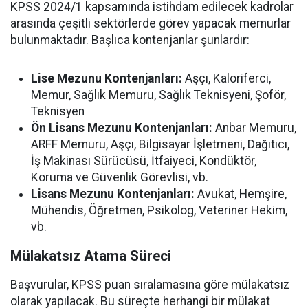
KPSS 2024/1 kapsamında istihdam edilecek kadrolar
arasında çeşitli sektörlerde görev yapacak memurlar
bulunmaktadır. Başlıca kontenjanlar şunlardır:
Lise Mezunu Kontenjanları:
Aşçı, Kaloriferci,
Memur, Sağlık Memuru, Sağlık Teknisyeni, Şoför,
Teknisyen
Ön Lisans Mezunu Kontenjanları:
Anbar Memuru,
ARFF Memuru, Aşçı, Bilgisayar İşletmeni, Dağıtıcı,
İş Makinası Sürücüsü, İtfaiyeci, Kondüktör,
Koruma ve Güvenlik Görevlisi, vb.
Lisans Mezunu Kontenjanları:
Avukat, Hemşire,
Mühendis, Öğretmen, Psikolog, Veteriner Hekim,
vb.
Mülakatsız Atama Süreci
Başvurular, KPSS puan sıralamasına göre mülakatsız
olarak yapılacak. Bu süreçte herhangi bir mülakat