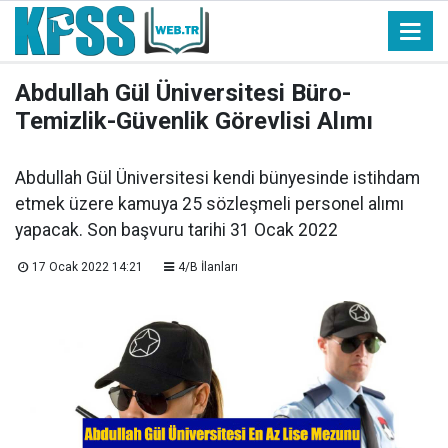
Abdullah Gül Üniversitesi Büro-
Temizlik-Güvenlik Görevlisi Alımı
Abdullah Gül Üniversitesi kendi bünyesinde istihdam
etmek üzere kamuya 25 sözleşmeli personel alımı
yapacak. Son başvuru tarihi 31 Ocak 2022
17 Ocak 2022 14:21
4/B İlanları