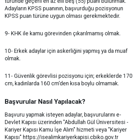
türünde geçerli en az elli beş (55) puanı bulunmak.
Adayların KPSS puanının, başvurduğu pozisyonun
KPSS puan türüne uygun olması gerekmektedir.
9- KHK ile kamu görevinden çıkarılmamış olmak.
10- Erkek adaylar için askerliğini yapmış ya da muaf
olmak.
11- Güvenlik görevlisi pozisyonu için; erkeklerde 170
cm, kadınlarda 160 cm'den kısa boylu olmamak.
Başvurular Nasıl Yapılacak?
Başvuru yapmak isteyen adaylar, başvurularını e-
Devlet Kapısı üzerinden "Abdullah Gül Üniversitesi -
Kariyer Kapısı Kamu İşe Alım" hizmeti veya "Kariyer
Kapısı" https://isealimkariyerkapisi.cbiko.gov.tr