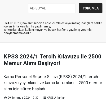
UYARI:
Küfür, hakaret, rencide edici cümleler veya imalar, inançlara saldırı
içeren, imla kuralları ile yazılmamış,
Türkçe karakter kullanılmayan ve büyük harflerle yazılmış yorumlar
onaylanmamaktadır.
KPSS 2024/1 Tercih Kılavuzu ile 2500
Memur Alımı Başlıyor!
Kamu Personel Seçme Sınavı (KPSS) 2024/1 tercih
kılavuzu yayımlandı ve kamu kurumlarına 2500 memur
alımı için süreç başladı
09 Temmuz 2024 17:30
KPSS-A İlanları