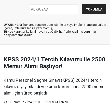
UYARI:
Küfür, hakaret, rencide edici cümleler veya imalar, inançlara saldırı
içeren, imla kuralları ile yazılmamış,
Türkçe karakter kullanılmayan ve büyük harflerle yazılmış yorumlar
onaylanmamaktadır.
KPSS 2024/1 Tercih Kılavuzu ile 2500
Memur Alımı Başlıyor!
Kamu Personel Seçme Sınavı (KPSS) 2024/1 tercih
kılavuzu yayımlandı ve kamu kurumlarına 2500 memur
alımı için süreç başladı
09 Temmuz 2024 17:30
KPSS-A İlanları