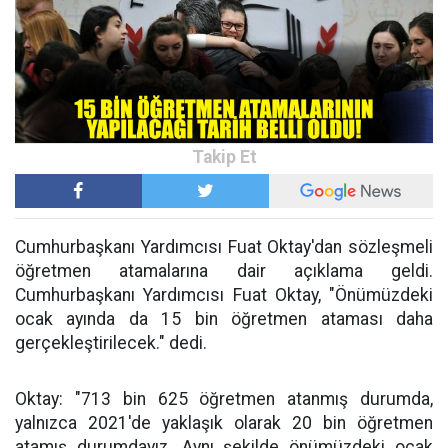
Cumhurbaşkanı Yardımcısı Fuat Oktay'dan sözleşmeli
öğretmen atamalarına dair açıklama geldi.
Cumhurbaşkanı Yardımcısı Fuat Oktay, "Önümüzdeki
ocak ayında da 15 bin öğretmen ataması daha
gerçekleştirilecek." dedi.
Oktay: "713 bin 625 öğretmen atanmış durumda,
yalnızca 2021'de yaklaşık olarak 20 bin öğretmen
atamış durumdayız. Aynı şekilde önümüzdeki ocak