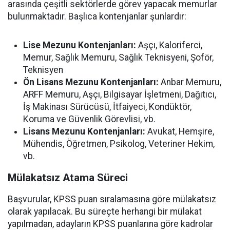
arasında çeşitli sektörlerde görev yapacak memurlar
bulunmaktadır. Başlıca kontenjanlar şunlardır:
Lise Mezunu Kontenjanları:
Aşçı, Kaloriferci,
Memur, Sağlık Memuru, Sağlık Teknisyeni, Şoför,
Teknisyen
Ön Lisans Mezunu Kontenjanları:
Anbar Memuru,
ARFF Memuru, Aşçı, Bilgisayar İşletmeni, Dağıtıcı,
İş Makinası Sürücüsü, İtfaiyeci, Kondüktör,
Koruma ve Güvenlik Görevlisi, vb.
Lisans Mezunu Kontenjanları:
Avukat, Hemşire,
Mühendis, Öğretmen, Psikolog, Veteriner Hekim,
vb.
Mülakatsız Atama Süreci
Başvurular, KPSS puan sıralamasına göre mülakatsız
olarak yapılacak. Bu süreçte herhangi bir mülakat
yapılmadan, adayların KPSS puanlarına göre kadrolar