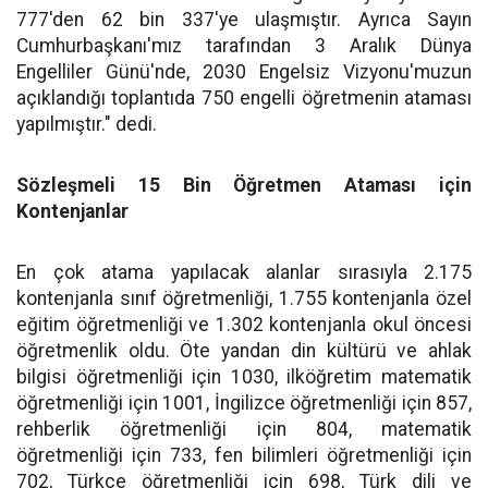
777'den 62 bin 337'ye ulaşmıştır. Ayrıca Sayın
Cumhurbaşkanı'mız tarafından 3 Aralık Dünya
Engelliler Günü'nde, 2030 Engelsiz Vizyonu'muzun
açıklandığı toplantıda 750 engelli öğretmenin ataması
yapılmıştır." dedi.
Sözleşmeli 15 Bin Öğretmen Ataması için
Kontenjanlar
En çok atama yapılacak alanlar sırasıyla 2.175
kontenjanla sınıf öğretmenliği, 1.755 kontenjanla özel
eğitim öğretmenliği ve 1.302 kontenjanla okul öncesi
öğretmenlik oldu. Öte yandan din kültürü ve ahlak
bilgisi öğretmenliği için 1030, ilköğretim matematik
öğretmenliği için 1001, İngilizce öğretmenliği için 857,
rehberlik öğretmenliği için 804, matematik
öğretmenliği için 733, fen bilimleri öğretmenliği için
702, Türkçe öğretmenliği için 698, Türk dili ve