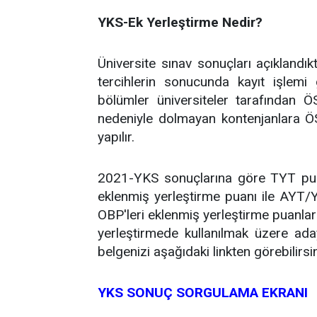
YKS-Ek Yerleştirme Nedir?
Üniversite sınav sonuçları açıklandık
tercihlerin sonucunda kayıt işlemi
bölümler üniversiteler tarafından 
nedeniyle dolmayan kontenjanlara Ö
yapılır.
2021-YKS sonuçlarına göre TYT puan
eklenmiş yerleştirme puanı ile AYT/
OBP'leri eklenmiş yerleştirme puanlar
yerleştirmede kullanılmak üzere ada
belgenizi aşağıdaki linkten görebilirsin
YKS SONUÇ SORGULAMA EKRANI