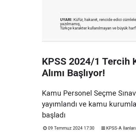
UYARI:
Küfür, hakaret, rencide edici cümleler 
yazılmamış,
Türkçe karakter kullanılmayan ve büyük har
KPSS 2024/1 Tercih 
Alımı Başlıyor!
Kamu Personel Seçme Sınavı 
yayımlandı ve kamu kurumla
başladı
09 Temmuz 2024 17:30
KPSS-A İlanları