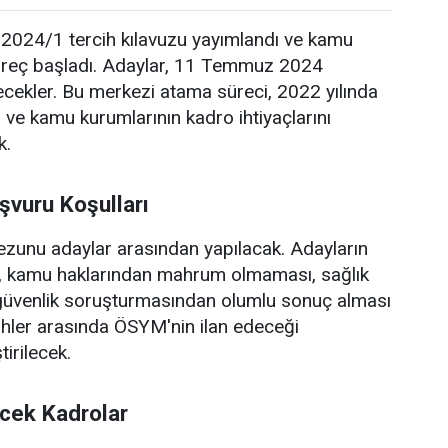
024/1 tercih kılavuzu yayımlandı ve kamu
üreç başladı. Adaylar, 11 Temmuz 2024
ilecekler. Bu merkezi atama süreci, 2022 yılında
 ve kamu kurumlarının kadro ihtiyaçlarını
k.
şvuru Koşulları
 mezunu adaylar arasından yapılacak. Adayların
ı, kamu haklarından mahrum olmaması, sağlık
 güvenlik soruşturmasından olumlu sonuç alması
arihler arasında ÖSYM'nin ilan edeceği
irilecek.
ecek Kadrolar