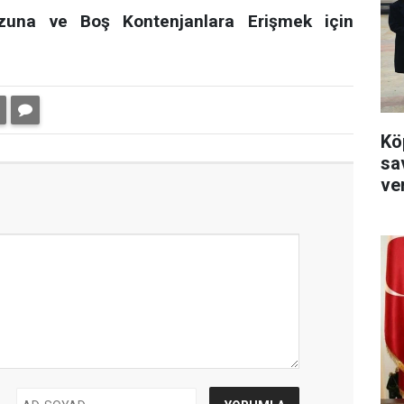
zuna ve Boş Kontenjanlara Erişmek için
Kö
sa
ver