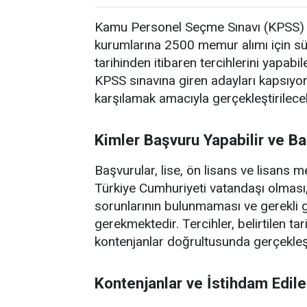
Kamu Personel Seçme Sınavı (KPSS) 2
kurumlarına 2500 memur alımı için s
tarihinden itibaren tercihlerini yapab
KPSS sınavına giren adayları kapsıyor
karşılamak amacıyla gerçekleştirilece
Kimler Başvuru Yapabilir ve Ba
Başvurular, lise, ön lisans ve lisans
Türkiye Cumhuriyeti vatandaşı olmas
sorunlarının bulunmaması ve gerekli
gerekmektedir. Tercihler, belirtilen t
kontenjanlar doğrultusunda gerçekleşt
Kontenjanlar ve İstihdam Edil