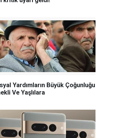
n kritik uyarı geldi!
syal Yardımların Büyük Çoğunluğu
ekli Ve Yaşlılara