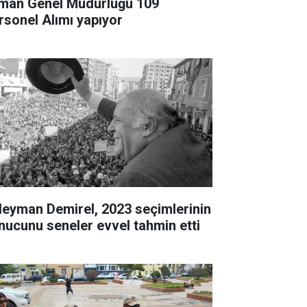
man Genel Müdürlüğü 109
rsonel Alımı yapıyor
leyman Demirel, 2023 seçimlerinin
nucunu seneler evvel tahmin etti