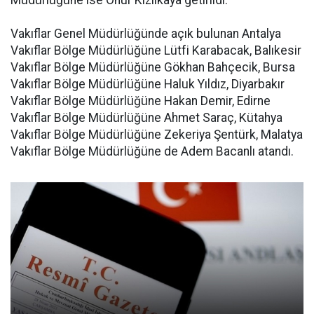
Müdürlüğüne ise Onur Kızılkaya getirildi.
Vakıflar Genel Müdürlüğünde açık bulunan Antalya
Vakıflar Bölge Müdürlüğüne Lütfi Karabacak, Balıkesir
Vakıflar Bölge Müdürlüğüne Gökhan Bahçecik, Bursa
Vakıflar Bölge Müdürlüğüne Haluk Yıldız, Diyarbakır
Vakıflar Bölge Müdürlüğüne Hakan Demir, Edirne
Vakıflar Bölge Müdürlüğüne Ahmet Saraç, Kütahya
Vakıflar Bölge Müdürlüğüne Zekeriya Şentürk, Malatya
Vakıflar Bölge Müdürlüğüne de Adem Bacanlı atandı.