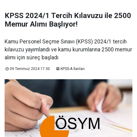
KPSS 2024/1 Tercih Kılavuzu ile 2500
Memur Alımı Başlıyor!
Kamu Personel Seçme Sınavı (KPSS) 2024/1 tercih
kılavuzu yayımlandı ve kamu kurumlarına 2500 memur
alımı için süreç başladı
09 Temmuz 2024 17:30
KPSS-A İlanları