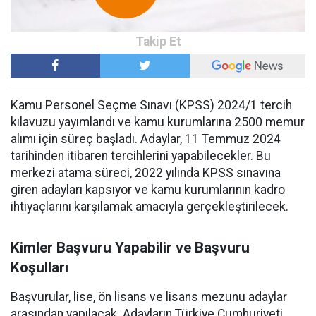
Kamu Personel Seçme Sınavı (KPSS) 2024/1 tercih
kılavuzu yayımlandı ve kamu kurumlarına 2500 memur
alımı için süreç başladı. Adaylar, 11 Temmuz 2024
tarihinden itibaren tercihlerini yapabilecekler. Bu
merkezi atama süreci, 2022 yılında KPSS sınavına
giren adayları kapsıyor ve kamu kurumlarının kadro
ihtiyaçlarını karşılamak amacıyla gerçekleştirilecek.
Kimler Başvuru Yapabilir ve Başvuru
Koşulları
Başvurular, lise, ön lisans ve lisans mezunu adaylar
arasından yapılacak. Adayların Türkiye Cumhuriyeti