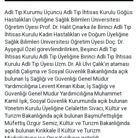
Adli Tıp Kurumu Üçüncü Adli Tıp İhtisas Kurulu Göğüs
Hastalıkları Üyeliğine Sağlık Bilimleri Üniversitesi
Öğretim Üyesi Prof. Dr. Halit Çınarka ile Birinci Adli Tıp
İhtisas Kurulu Kadın Hastalıkları ve Doğum Üyeliğine
Sağlık Bilimleri Üniversitesi Öğretim Üyesi Doç. Dr.
Ayşegül Özel görevlendirilirken, Beşinci Adli Tıp
İhtisas Kurulu Adli Tıp Üyeliğine Birinci Adli Tıp İhtisas
Kurulu Adli Tıp Üyesi Uzm. Dr. Ali Ulvi Çalık'ın ataması
yapıldı.Çalışma ve Sosyal Güvenlik Bakanlığında açık
bulunan İş Sağlığı ve Güvenliği Genel Müdür
Yardımcılığına Levent Kenan Kibar, İş Sağlığı ve
Güvenliği Genel Müdür Yardımcılığına Muhammet
Kamil Işık, Sosyal Güvenlik Kurumunda açık bulunan
Yönetim Kurulu Üyeliğine Celalettin Sıvacı, Kültür ve
Turizm Bakanlığında açık bulunan Başmüfettişliğe
Müfettiş Özgür Semiz, Kültür ve Turizm Bakanlığında
açık bulunan Kırıkkale İl Kültür ve Turizm