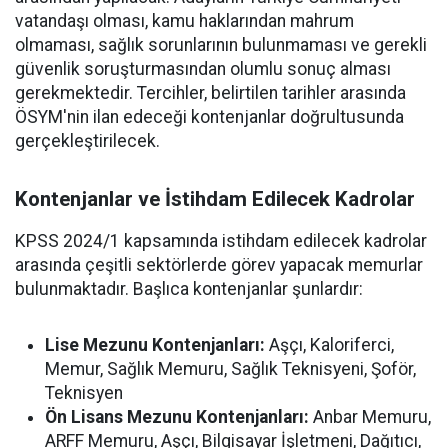
vatandaşı olması, kamu haklarından mahrum
olmaması, sağlık sorunlarının bulunmaması ve gerekli
güvenlik soruşturmasından olumlu sonuç alması
gerekmektedir. Tercihler, belirtilen tarihler arasında
ÖSYM'nin ilan edeceği kontenjanlar doğrultusunda
gerçekleştirilecek.
Kontenjanlar ve İstihdam Edilecek Kadrolar
KPSS 2024/1 kapsamında istihdam edilecek kadrolar
arasında çeşitli sektörlerde görev yapacak memurlar
bulunmaktadır. Başlıca kontenjanlar şunlardır:
Lise Mezunu Kontenjanları:
Aşçı, Kaloriferci,
Memur, Sağlık Memuru, Sağlık Teknisyeni, Şoför,
Teknisyen
Ön Lisans Mezunu Kontenjanları:
Anbar Memuru,
ARFF Memuru, Aşçı, Bilgisayar İşletmeni, Dağıtıcı,