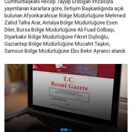
Cumhurbaşkanı Recep Tayyip Erdoğan imzasıyla
yayımlanan kararlara göre, İletişim Başkanlığında açık
bulunan Afyonkarahisar Bölge Müdürlüğüne Mehmed
Zahid Talha Arar, Antalya Bölge Müdürlüğüne Esen
Diler, Bursa Bölge Müdürlüğüne Ali Fuad Gölbaşı,
Diyarbakır Bölge Müdürlüğüne Fikret Dişlioğlu,
Gaziantep Bölge Müdürlüğüne Mücahit Taşkın,
Samsun Bölge Müdürlüğüne Ebu Bekir Ayrancı atandı.