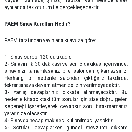
Kayseri, Samsun, Şırnak, Trabzon, Van illerinde sınav
aynı anda tek oturum ile gerçekleşecektir.
PAEM Sınav Kuralları Nedir?
PAEM tarafından yayınlana kılavuza göre:
1- Sınav süresi 120 dakikadır.
2- Sınavın ilk 30 dakikası ve son 5 dakikası içerisinde,
sınavınızı tamamlasanız bile salondan çıkamazsınız.
Herhangi bir nedenle salondan çıktığınız takdirde,
tekrar sınava devam etmenize izin verilmeyecektir.
3- Yanlış cevaplarınız dikkate alınmayacaktır. Bu
nedenle kitapçıktaki tüm sorular için size doğru gelen
seçeneği işaretleyerek cevapsız soru bırakmamanız
yararınıza olacaktır.
4- Sınavda hesap makinesi kullanılması yasaktır.
5- Soruları cevaplarken güncel mevzuatı dikkate