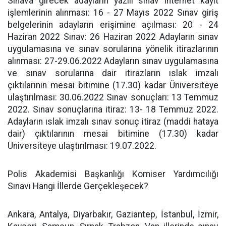
Sınava girecek adayların yazılı sınav internet kayıt
işlemlerinin alınması: 16 - 27 Mayıs 2022 Sınav giriş
belgelerinin adayların erişimine açılması: 20 - 24
Haziran 2022 Sınav: 26 Haziran 2022 Adayların sınav
uygulamasına ve sınav sorularına yönelik itirazlarının
alınması: 27-29.06.2022 Adayların sınav uygulamasına
ve sınav sorularına dair itirazların ıslak imzalı
çıktılarının mesai bitimine (17.30) kadar Üniversiteye
ulaştırılması: 30.06.2022 Sınav sonuçları: 13 Temmuz
2022. Sınav sonuçlarına itiraz: 13- 18 Temmuz 2022.
Adayların ıslak imzalı sınav sonuç itiraz (maddi hataya
dair) çıktılarının mesai bitimine (17.30) kadar
Üniversiteye ulaştırılması: 19.07.2022.
Polis Akademisi Başkanlığı Komiser Yardımcılığı
Sınavı Hangi İllerde Gerçekleşecek?
Ankara, Antalya, Diyarbakır, Gaziantep, İstanbul, İzmir,