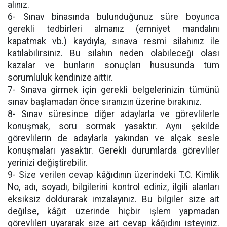
alınız.
6- Sınav binasında bulunduğunuz süre boyunca
gerekli tedbirleri almanız (emniyet mandalını
kapatmak vb.) kaydıyla, sınava resmi silahınız ile
katılabilirsiniz. Bu silahın neden olabileceği olası
kazalar ve bunların sonuçları hususunda tüm
sorumluluk kendinize aittir.
7- Sınava girmek için gerekli belgelerinizin tümünü
sınav başlamadan önce sıranızın üzerine bırakınız.
8- Sınav süresince diğer adaylarla ve görevlilerle
konuşmak, soru sormak yasaktır. Aynı şekilde
görevlilerin de adaylarla yakından ve alçak sesle
konuşmaları yasaktır. Gerekli durumlarda görevliler
yerinizi değiştirebilir.
9- Size verilen cevap kâğıdının üzerindeki T.C. Kimlik
No, adı, soyadı, bilgilerini kontrol ediniz, ilgili alanları
eksiksiz doldurarak imzalayınız. Bu bilgiler size ait
değilse, kâğıt üzerinde hiçbir işlem yapmadan
görevlileri uyararak size ait cevap kâğıdını isteyiniz.