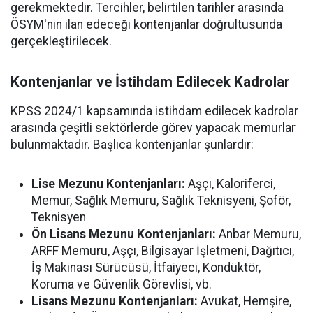
gerekmektedir. Tercihler, belirtilen tarihler arasında
ÖSYM'nin ilan edeceği kontenjanlar doğrultusunda
gerçekleştirilecek.
Kontenjanlar ve İstihdam Edilecek Kadrolar
KPSS 2024/1 kapsamında istihdam edilecek kadrolar
arasında çeşitli sektörlerde görev yapacak memurlar
bulunmaktadır. Başlıca kontenjanlar şunlardır:
Lise Mezunu Kontenjanları:
Aşçı, Kaloriferci,
Memur, Sağlık Memuru, Sağlık Teknisyeni, Şoför,
Teknisyen
Ön Lisans Mezunu Kontenjanları:
Anbar Memuru,
ARFF Memuru, Aşçı, Bilgisayar İşletmeni, Dağıtıcı,
İş Makinası Sürücüsü, İtfaiyeci, Kondüktör,
Koruma ve Güvenlik Görevlisi, vb.
Lisans Mezunu Kontenjanları:
Avukat, Hemşire,