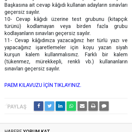
Başkasına ait cevap kâğıdı kullanan adayların sınavları
geçersiz sayılır.
10- Cevap kâğıdı üzerine test grubunu (kitapçık
türünü) kodlamayan veya birden fazla grubu
kodlayanların sınavları geçersiz sayılır.
11- Cevap kâğıdınıza yazacağınız her türlü yazı ve
yapacağınız işaretlemeler için koyu yazan siyah
kurşun kalem kullanmalısınız. Farklı bir kalem
(tükenmez, mürekkepli, renkli vb.) kullananların
sınavları geçersiz sayılır.
PAEM KILAVUZU İÇİN TIKLAYINIZ.
HABERE
YORUM KAT