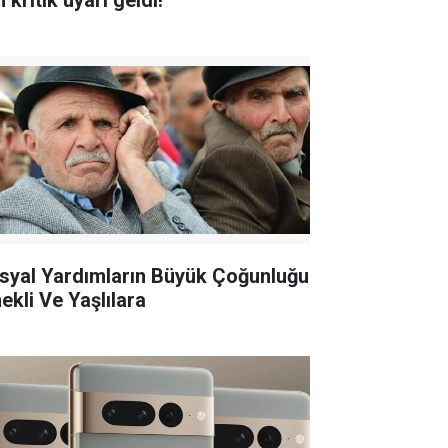
n kritik uyarı geldi!
syal Yardımların Büyük Çoğunluğu
ekli Ve Yaşlılara