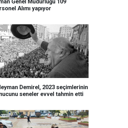
man Genel Müdürlüğü 109
rsonel Alımı yapıyor
leyman Demirel, 2023 seçimlerinin
nucunu seneler evvel tahmin etti