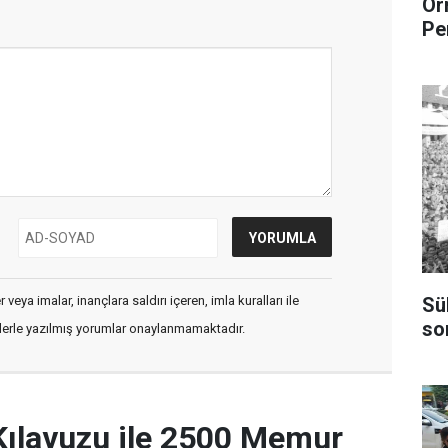
Or
Pe
Sü
veya imalar, inançlara saldırı içeren, imla kuralları ile
so
flerle yazılmış yorumlar onaylanmamaktadır.
Kılavuzu ile 2500 Memur