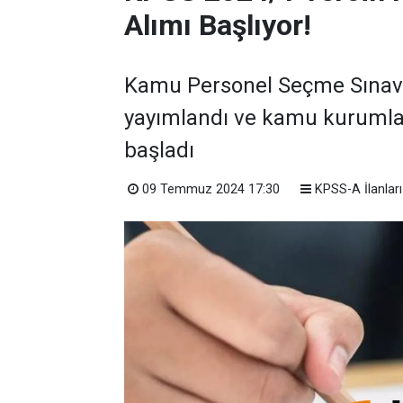
Alımı Başlıyor!
Kamu Personel Seçme Sınavı 
yayımlandı ve kamu kurumla
başladı
09 Temmuz 2024 17:30
KPSS-A İlanları