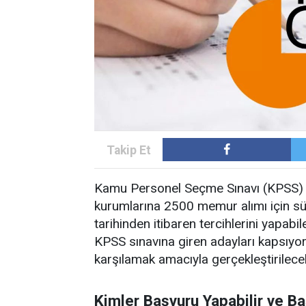
Kamu Personel Seçme Sınavı (KPSS) 2
kurumlarına 2500 memur alımı için s
tarihinden itibaren tercihlerini yapab
KPSS sınavına giren adayları kapsıyor
karşılamak amacıyla gerçekleştirilece
Kimler Başvuru Yapabilir ve Ba