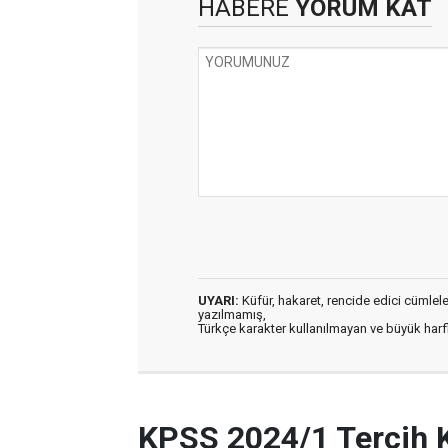
HABERE
YORUM KAT
UYARI:
Küfür, hakaret, rencide edici cümleler 
yazılmamış,
Türkçe karakter kullanılmayan ve büyük har
KPSS 2024/1 Tercih 