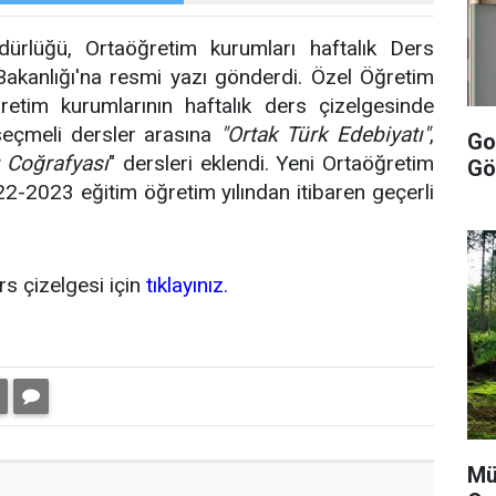
rlüğü, Ortaöğretim kurumları haftalık Ders
im Bakanlığı'na resmi yazı gönderdi. Özel Öğretim
etim kurumlarının haftalık ders çizelgesinde
e seçmeli dersler arasına
"Ortak Türk Edebiyatı"
,
Goo
 Coğrafyası
" dersleri eklendi. Yeni Ortaöğretim
Gö
2-2023 eğitim öğretim yılından itibaren geçerli
s çizelgesi için
tıklayınız.
Mü