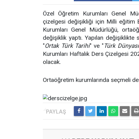
Özel Öğretim Kurumları Genel Müdü
çizelgesi değişikliği için Milli eğit
Kurumları Genel Müdürlüğü, ortaöğr
değişiklik yaptı. Yapılan değişiklikt
"
Ortak Türk Tarihi
" ve "
Türk Dünyası
Kurumları Haftalık Ders Çizelgesi 202
olacak.
Ortaöğretim kurumlarında seçmeli der