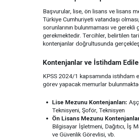
Başvurular, lise, ön lisans ve lisans
Türkiye Cumhuriyeti vatandaşı olmas
sorunlarının bulunmaması ve gerekli
gerekmektedir. Tercihler, belirtilen t
kontenjanlar doğrultusunda gerçekleşt
Kontenjanlar ve İstihdam Edil
KPSS 2024/1 kapsamında istihdam edi
görev yapacak memurlar bulunmaktadır
Lise Mezunu Kontenjanları:
Aşçı
Teknisyeni, Şoför, Teknisyen
Ön Lisans Mezunu Kontenjanlar
Bilgisayar İşletmeni, Dağıtıcı, İş
ve Güvenlik Görevlisi, vb.