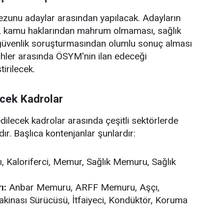
 mezunu adaylar arasından yapılacak. Adayların
ı, kamu haklarından mahrum olmaması, sağlık
 güvenlik soruşturmasından olumlu sonuç alması
arihler arasında ÖSYM'nin ilan edeceği
irilecek.
ecek Kadrolar
lecek kadrolar arasında çeşitli sektörlerde
. Başlıca kontenjanlar şunlardır:
, Kaloriferci, Memur, Sağlık Memuru, Sağlık
ı:
Anbar Memuru, ARFF Memuru, Aşçı,
 Makinası Sürücüsü, İtfaiyeci, Kondüktör, Koruma