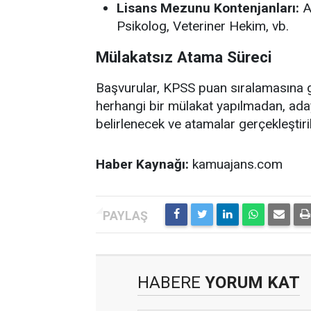
Lisans Mezunu Kontenjanları:
A
Psikolog, Veteriner Hekim, vb.
Mülakatsız Atama Süreci
Başvurular, KPSS puan sıralamasına g
herhangi bir mülakat yapılmadan, ada
belirlenecek ve atamalar gerçekleştiril
Haber Kaynağı:
kamuajans.com
HABERE
YORUM KAT