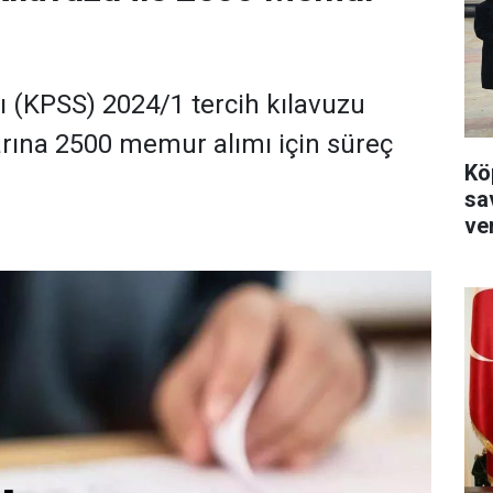
(KPSS) 2024/1 tercih kılavuzu
rına 2500 memur alımı için süreç
Kö
sa
ver