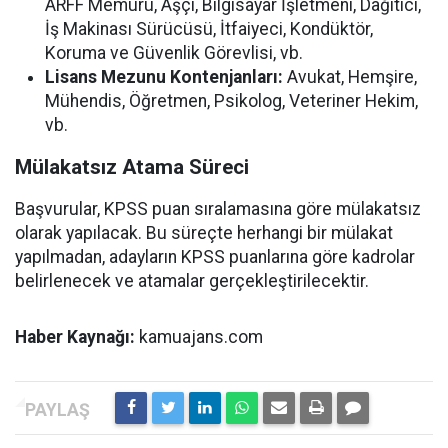
ARFF Memuru, Aşçı, Bilgisayar İşletmeni, Dağıtıcı,
İş Makinası Sürücüsü, İtfaiyeci, Kondüktör,
Koruma ve Güvenlik Görevlisi, vb.
Lisans Mezunu Kontenjanları:
Avukat, Hemşire,
Mühendis, Öğretmen, Psikolog, Veteriner Hekim,
vb.
Mülakatsız Atama Süreci
Başvurular, KPSS puan sıralamasına göre mülakatsız
olarak yapılacak. Bu süreçte herhangi bir mülakat
yapılmadan, adayların KPSS puanlarına göre kadrolar
belirlenecek ve atamalar gerçekleştirilecektir.
Haber Kaynağı:
kamuajans.com