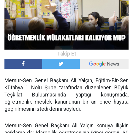
Memur-Sen Genel Başkanı Ali Yalçın, Eğitim-Bir-Sen
Kütahya 1 Nolu Şube tarafından düzenlenen Büyük
Teşkilat Buluşması'nda yaptığı konuşmada,
öğretmenlik meslek kanununun bir an önce hayata
geçirilmesini istediklerini söyledi.
Memur-Sen Genel Başkanı Ali Yalçın konuya ilişkin
açıklama da: İdarecilik öğretmeninin ikinci görevi. 30