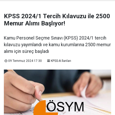
KPSS 2024/1 Tercih Kılavuzu ile 2500
Memur Alımı Başlıyor!
Kamu Personel Seçme Sınavı (KPSS) 2024/1 tercih
kılavuzu yayımlandı ve kamu kurumlarına 2500 memur
alımı için süreç başladı
09 Temmuz 2024 17:30
KPSS-A İlanları