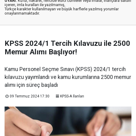
UYARI:
Küfür, hakaret, rencide edici cümleler veya imalar, inançlara saldırı
içeren, imla kuralları ile yazılmamış,
Türkçe karakter kullanılmayan ve büyük harflerle yazılmış yorumlar
onaylanmamaktadır.
KPSS 2024/1 Tercih Kılavuzu ile 2500
Memur Alımı Başlıyor!
Kamu Personel Seçme Sınavı (KPSS) 2024/1 tercih
kılavuzu yayımlandı ve kamu kurumlarına 2500 memur
alımı için süreç başladı
09 Temmuz 2024 17:30
KPSS-A İlanları