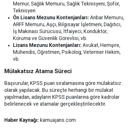
Memur, Sağlık Memuru, Sağlık Teknisyeni, Şoför,
Teknisyen
Ön Lisans Mezunu Kontenjanları:
Anbar Memuru,
ARFF Memuru, Aşçı, Bilgisayar İşletmeni, Dağıtıcı,
İş Makinası Sürücüsü, İtfaiyeci, Kondüktör,
Koruma ve Güvenlik Görevlisi, vb.
Lisans Mezunu Kontenjanları:
Avukat, Hemşire,
Mühendis, Öğretmen, Psikolog, Veteriner Hekim,
vb.
Mülakatsız Atama Süreci
Başvurular, KPSS puan sıralamasına göre mülakatsız
olarak yapılacak. Bu süreçte herhangi bir mülakat
yapılmadan, adayların KPSS puanlarına göre kadrolar
belirlenecek ve atamalar gerçekleştirilecektir.
Haber Kaynağı:
kamuajans.com