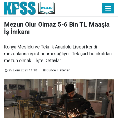
Mezun Olur Olmaz 5-6 Bin TL Maaşla
İş İmkanı
Konya Mesleki ve Teknik Anadolu Lisesi kendi
mezunlarına iş istihdamı sağlıyor. Tek şart bu okuldan
mezun olmak... İşte Detaylar
25 Ekim 2021 11:10
Güncel Haberler