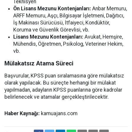
Teknisyen
Ön Lisans Mezunu Kontenjanları:
Anbar Memuru,
ARFF Memuru, Aşçı, Bilgisayar İşletmeni, Dağıtıcı,
İş Makinası Sürücüsü, İtfaiyeci, Kondüktör,
Koruma ve Güvenlik Görevlisi, vb.
Lisans Mezunu Kontenjanları:
Avukat, Hemşire,
Mühendis, Öğretmen, Psikolog, Veteriner Hekim,
vb.
Mülakatsız Atama Süreci
Başvurular, KPSS puan sıralamasına göre mülakatsız
olarak yapılacak. Bu süreçte herhangi bir mülakat
yapılmadan, adayların KPSS puanlarına göre kadrolar
belirlenecek ve atamalar gerçekleştirilecektir.
Haber Kaynağı:
kamuajans.com