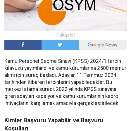
Kamu Personel Seçme Sınavı (KPSS) 2024/1 tercih
kılavuzu yayımlandı ve kamu kurumlarına 2500 memur
alımı için süreç başladı. Adaylar, 11 Temmuz 2024
tarihinden itibaren tercihlerini yapabilecekler. Bu
merkezi atama süreci, 2022 yılında KPSS sınavına
giren adayları kapsıyor ve kamu kurumlarının kadro
ihtiyaçlarını karşılamak amacıyla gerçekleştirilecek.
Kimler Başvuru Yapabilir ve Başvuru
Koşulları