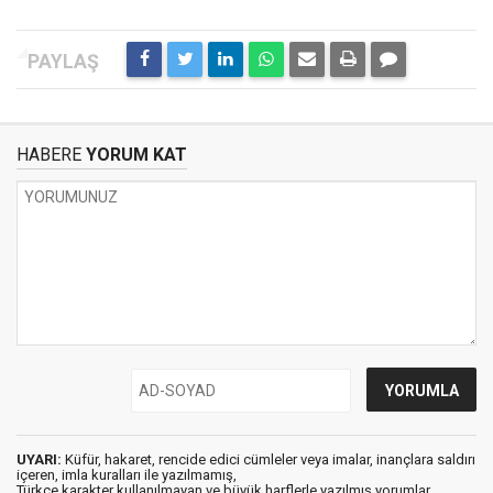
HABERE
YORUM KAT
UYARI:
Küfür, hakaret, rencide edici cümleler veya imalar, inançlara saldırı
içeren, imla kuralları ile yazılmamış,
Türkçe karakter kullanılmayan ve büyük harflerle yazılmış yorumlar