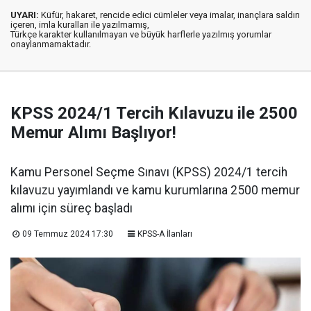
UYARI:
Küfür, hakaret, rencide edici cümleler veya imalar, inançlara saldırı
içeren, imla kuralları ile yazılmamış,
Türkçe karakter kullanılmayan ve büyük harflerle yazılmış yorumlar
onaylanmamaktadır.
KPSS 2024/1 Tercih Kılavuzu ile 2500
Memur Alımı Başlıyor!
Kamu Personel Seçme Sınavı (KPSS) 2024/1 tercih
kılavuzu yayımlandı ve kamu kurumlarına 2500 memur
alımı için süreç başladı
09 Temmuz 2024 17:30
KPSS-A İlanları