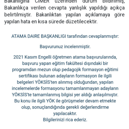
Bakanlığına CİMER üzerinden durum bildirilmiş,
Bakanlıkça verilen cevapta yanlışlık yapıldığı açıkça
belirtilmiştir. Bakanlıktan yapılan açıklamaya göre
yapılan hata en kısa sürede düzetilecektir.