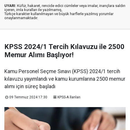
UYARI:
Küfür, hakaret, rencide edici cümleler veya imalar, inançlara saldırı
içeren, imla kuralları ile yazılmamış,
Türkçe karakter kullanılmayan ve büyük harflerle yazılmış yorumlar
onaylanmamaktadır.
KPSS 2024/1 Tercih Kılavuzu ile 2500
Memur Alımı Başlıyor!
Kamu Personel Seçme Sınavı (KPSS) 2024/1 tercih
kılavuzu yayımlandı ve kamu kurumlarına 2500 memur
alımı için süreç başladı
09 Temmuz 2024 17:30
KPSS-A İlanları