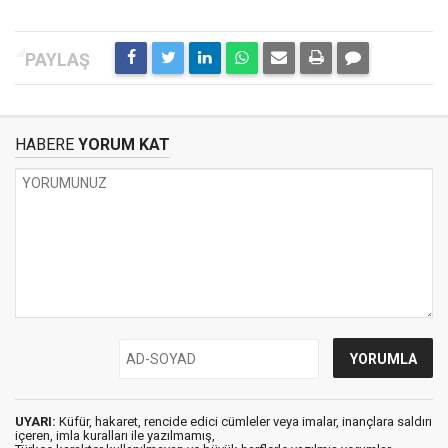
HABERE
YORUM KAT
UYARI:
Küfür, hakaret, rencide edici cümleler veya imalar, inançlara saldırı
içeren, imla kuralları ile yazılmamış,