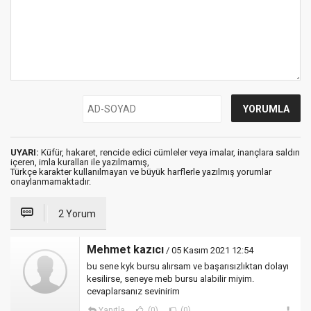
UYARI:
Küfür, hakaret, rencide edici cümleler veya imalar, inançlara saldırı
içeren, imla kuralları ile yazılmamış,
Türkçe karakter kullanılmayan ve büyük harflerle yazılmış yorumlar
onaylanmamaktadır.
2 Yorum
Mehmet kazıcı
/ 05 Kasım 2021 12:54
bu sene kyk bursu alırsam ve başarısızlıktan dolayı
kesilirse, seneye meb bursu alabilir miyim.
cevaplarsanız sevinirim
Yanıtla
(0)
(0)