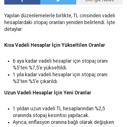
Yapılan düzenlemelerle birlikte, TL cinsinden vadeli
hesaplardaki stopaj oranları yeniden belirlendi. İşte
detaylar:
Kısa Vadeli Hesaplar İçin Yükseltilen Oranlar
6 aya kadar vadeli hesaplar için stopaj oranı
%5'ten %7,5'e yükseltildi.
1 yıla kadar vadeli hesaplar için stopaj oranı
%3'ten %5'e çıkarıldı.
Uzun Vadeli Hesaplar İçin Yeni Oranlar
1 yıldan uzun vadeli TL hesaplarından %2,5
oranında stopaj kesintisi yapılacak.
Ayrıca, enflasyon oranına bağlı olarak değişken