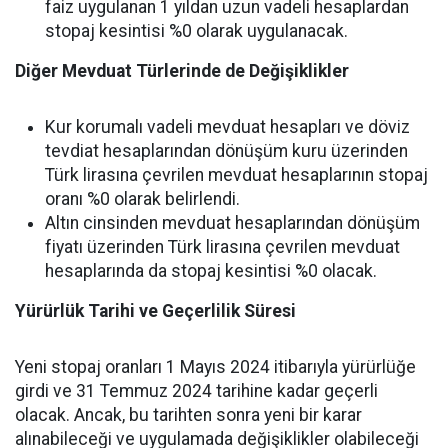
faiz uygulanan 1 yıldan uzun vadeli hesaplardan
stopaj kesintisi %0 olarak uygulanacak.
Diğer Mevduat Türlerinde de Değişiklikler
Kur korumalı vadeli mevduat hesapları ve döviz
tevdiat hesaplarından dönüşüm kuru üzerinden
Türk lirasına çevrilen mevduat hesaplarının stopaj
oranı %0 olarak belirlendi.
Altın cinsinden mevduat hesaplarından dönüşüm
fiyatı üzerinden Türk lirasına çevrilen mevduat
hesaplarında da stopaj kesintisi %0 olacak.
Yürürlük Tarihi ve Geçerlilik Süresi
Yeni stopaj oranları 1 Mayıs 2024 itibarıyla yürürlüğe
girdi ve 31 Temmuz 2024 tarihine kadar geçerli
olacak. Ancak, bu tarihten sonra yeni bir karar
alınabileceği ve uygulamada değişiklikler olabileceği