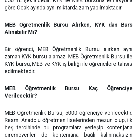
650 TL şeklindedir. KYK ile MEB bursuna enflasyona
göre Ocak ayında aynı miktarda zam yapılmaktadır.
MEB Öğretmenlik Bursu Alırken, KYK dan Burs
Alınabilir Mi?
Bir öğrenci, MEB Öğretmenlik Bursu alırken aynı
zaman KYK bursu alamaz. MEB Öğretmenlik Bursu ile
KYK bursu, MEB ve KYK iş birliği ile öğrencilere tahsis
edilmektedir.
MEB Öğretmenlik Bursu Kaç Öğrenciye
Verilecektir?
MEB Öğretmenlik Bursu, 5000 öğrenciye verilecektir.
Resmi Anadolu öğretmen liselerinden mezun olup, ilk
beş tercihinde bu programlara yerleşip kontenjana
giremeyenler de kontenjana bağlı kalınmaksızın