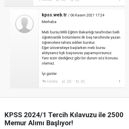
kpss.web.tr
/ 06 Kasım 2021 17:24
Merhaba
Meb bursu:Milli Eğitim Bakanlığı tarafından belli
öğretmenlik bölümlerini ilk beş tercihinde yazan
öğrencilere tahsis edilen burstur.
Eğer üniversiteye başlarken meb bursu
aldıysanız kyk başvurusu yapamıyorsunuz.
Yani sizin dediğiniz gibi bir durum söz konusu
olamaz.
İyi günler
Yanıtla
(0)
(0)
KPSS 2024/1 Tercih Kılavuzu ile 2500
Memur Alımı Başlıyor!