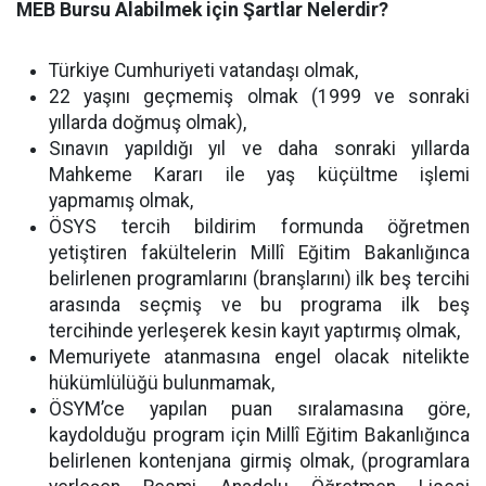
MEB Bursu Alabilmek için Şartlar Nelerdir?
Türkiye Cumhuriyeti vatandaşı olmak,
22 yaşını geçmemiş olmak (1999 ve sonraki
yıllarda doğmuş olmak),
Sınavın yapıldığı yıl ve daha sonraki yıllarda
Mahkeme Kararı ile yaş küçültme işlemi
yapmamış olmak,
ÖSYS tercih bildirim formunda öğretmen
yetiştiren fakültelerin Millî Eğitim Bakanlığınca
belirlenen programlarını (branşlarını) ilk beş tercihi
arasında seçmiş ve bu programa ilk beş
tercihinde yerleşerek kesin kayıt yaptırmış olmak,
Memuriyete atanmasına engel olacak nitelikte
hükümlülüğü bulunmamak,
ÖSYM’ce yapılan puan sıralamasına göre,
kaydolduğu program için Millî Eğitim Bakanlığınca
belirlenen kontenjana girmiş olmak, (programlara