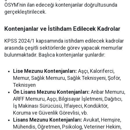
ÖSYM'nin ilan edeceği kontenjanlar doğrultusunda
gerçekleştirilecek.
Kontenjanlar ve İstihdam Edilecek Kadrolar
KPSS 2024/1 kapsamında istihdam edilecek kadrolar
arasında çeşitli sektörlerde görev yapacak memurlar
bulunmaktadır. Başlıca kontenjanlar şunlardır:
Lise Mezunu Kontenjanları:
Aşçı, Kaloriferci,
Memur, Sağlık Memuru, Sağlık Teknisyeni, Şoför,
Teknisyen
Ön Lisans Mezunu Kontenjanları:
Anbar Memuru,
ARFF Memuru, Aşçı, Bilgisayar İşletmeni, Dağıtıcı,
İş Makinası Sürücüsü, İtfaiyeci, Kondüktör,
Koruma ve Güvenlik Görevlisi, vb.
Lisans Mezunu Kontenjanları:
Avukat, Hemşire,
Mühendis, Öğretmen, Psikolog, Veteriner Hekim,