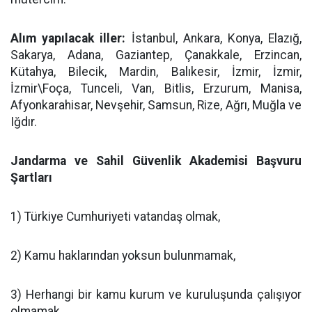
Alım yapılacak iller:
İstanbul, Ankara, Konya, Elazığ,
Sakarya, Adana, Gaziantep, Çanakkale, Erzincan,
Kütahya, Bilecik, Mardin, Balıkesir, İzmir, İzmir,
İzmir\Foça, Tunceli, Van, Bitlis, Erzurum, Manisa,
Afyonkarahisar, Nevşehir, Samsun, Rize, Ağrı, Muğla ve
Iğdır.
Jandarma ve Sahil Güvenlik Akademisi Başvuru
Şartları
1) Türkiye Cumhuriyeti vatandaş olmak,
2) Kamu haklarından yoksun bulunmamak,
3) Herhangi bir kamu kurum ve kuruluşunda çalışıyor
olmamak,