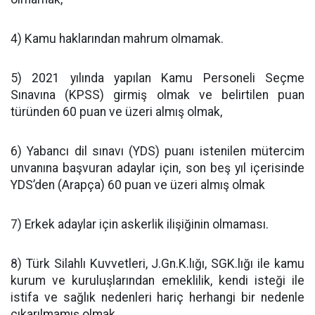
4) Kamu haklarından mahrum olmamak.
5) 2021 yılında yapılan Kamu Personeli Seçme
Sınavına (KPSS) girmiş olmak ve belirtilen puan
türünden 60 puan ve üzeri almış olmak,
6) Yabancı dil sınavı (YDS) puanı istenilen mütercim
unvanına başvuran adaylar için, son beş yıl içerisinde
YDS’den (Arapça) 60 puan ve üzeri almış olmak
7) Erkek adaylar için askerlik ilişiğinin olmaması.
8) Türk Silahlı Kuvvetleri, J.Gn.K.lığı, SGK.lığı ile kamu
kurum ve kuruluşlarından emeklilik, kendi isteği ile
istifa ve sağlık nedenleri hariç herhangi bir nedenle
çıkarılmamış olmak,