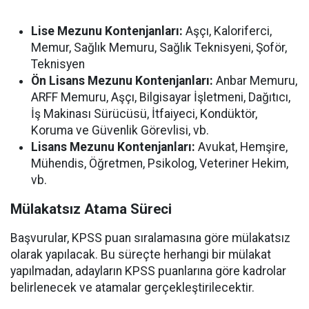
Lise Mezunu Kontenjanları:
Aşçı, Kaloriferci,
Memur, Sağlık Memuru, Sağlık Teknisyeni, Şoför,
Teknisyen
Ön Lisans Mezunu Kontenjanları:
Anbar Memuru,
ARFF Memuru, Aşçı, Bilgisayar İşletmeni, Dağıtıcı,
İş Makinası Sürücüsü, İtfaiyeci, Kondüktör,
Koruma ve Güvenlik Görevlisi, vb.
Lisans Mezunu Kontenjanları:
Avukat, Hemşire,
Mühendis, Öğretmen, Psikolog, Veteriner Hekim,
vb.
Mülakatsız Atama Süreci
Başvurular, KPSS puan sıralamasına göre mülakatsız
olarak yapılacak. Bu süreçte herhangi bir mülakat
yapılmadan, adayların KPSS puanlarına göre kadrolar
belirlenecek ve atamalar gerçekleştirilecektir.