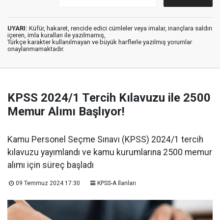
UYARI:
Küfür, hakaret, rencide edici cümleler veya imalar, inançlara saldırı
içeren, imla kuralları ile yazılmamış,
Türkçe karakter kullanılmayan ve büyük harflerle yazılmış yorumlar
onaylanmamaktadır.
KPSS 2024/1 Tercih Kılavuzu ile 2500
Memur Alımı Başlıyor!
Kamu Personel Seçme Sınavı (KPSS) 2024/1 tercih
kılavuzu yayımlandı ve kamu kurumlarına 2500 memur
alımı için süreç başladı
09 Temmuz 2024 17:30
KPSS-A İlanları