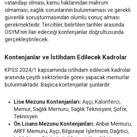
vatandaşı olması, kamu haklarından mahrum
olmaması, sağlık sorunlarının bulunmaması ve gerekli
güvenlik soruşturmasından olumlu sonuç alması
gerekmektedir. Tercihler, belirtilen tarihler arasında
ÖSYM'nin ilan edeceği kontenjanlar doğrultusunda
gerçekleştirilecek.
Kontenjanlar ve İstihdam Edilecek Kadrolar
KPSS 2024/1 kapsamında istihdam edilecek kadrolar
arasında çeşitli sektörlerde görev yapacak memurlar
bulunmaktadır. Başlıca kontenjanlar şunlardır:
Lise Mezunu Kontenjanları:
Aşçı, Kaloriferci,
Memur, Sağlık Memuru, Sağlık Teknisyeni, Şoför,
Teknisyen
Ön Lisans Mezunu Kontenjanları:
Anbar Memuru,
ARFF Memuru, Aşçı, Bilgisayar İşletmeni, Dağıtıcı,