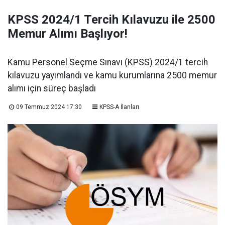
KPSS 2024/1 Tercih Kılavuzu ile 2500
Memur Alımı Başlıyor!
Kamu Personel Seçme Sınavı (KPSS) 2024/1 tercih
kılavuzu yayımlandı ve kamu kurumlarına 2500 memur
alımı için süreç başladı
09 Temmuz 2024 17:30
KPSS-A İlanları