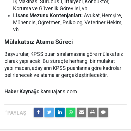
İş Makinası Sürücüsü, İtfaiyeci, Kondüktör,
Koruma ve Güvenlik Görevlisi, vb.
Lisans Mezunu Kontenjanları:
Avukat, Hemşire,
Mühendis, Öğretmen, Psikolog, Veteriner Hekim,
vb.
Mülakatsız Atama Süreci
Başvurular, KPSS puan sıralamasına göre mülakatsız
olarak yapılacak. Bu süreçte herhangi bir mülakat
yapılmadan, adayların KPSS puanlarına göre kadrolar
belirlenecek ve atamalar gerçekleştirilecektir.
Haber Kaynağı:
kamuajans.com