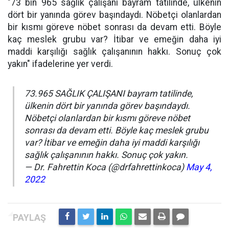
"73 bin 965 sağlık çalışanı bayram tatilinde, ülkenin
dört bir yanında görev başındaydı. Nöbetçi olanlardan
bir kısmı göreve nöbet sonrası da devam etti. Böyle
kaç meslek grubu var? İtibar ve emeğin daha iyi
maddi karşılığı sağlık çalışanının hakkı. Sonuç çok
yakın" ifadelerine yer verdi.
73.965 SAĞLIK ÇALIŞANI bayram tatilinde,
ülkenin dört bir yanında görev başındaydı.
Nöbetçi olanlardan bir kısmı göreve nöbet
sonrası da devam etti. Böyle kaç meslek grubu
var? İtibar ve emeğin daha iyi maddi karşılığı
sağlık çalışanının hakkı. Sonuç çok yakın.
— Dr. Fahrettin Koca (@drfahrettinkoca)
May 4,
2022