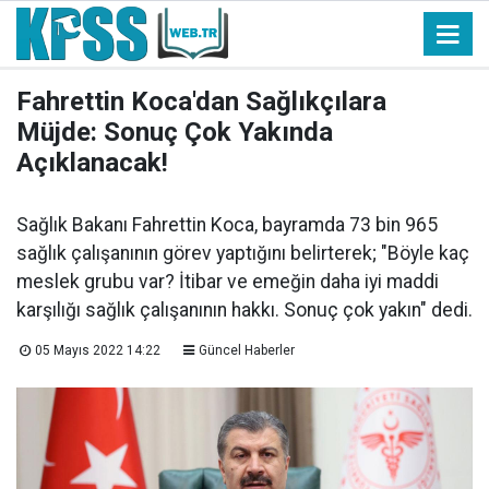
Fahrettin Koca'dan Sağlıkçılara
Müjde: Sonuç Çok Yakında
Açıklanacak!
Sağlık Bakanı Fahrettin Koca, bayramda 73 bin 965
sağlık çalışanının görev yaptığını belirterek; "Böyle kaç
meslek grubu var? İtibar ve emeğin daha iyi maddi
karşılığı sağlık çalışanının hakkı. Sonuç çok yakın" dedi.
05 Mayıs 2022 14:22
Güncel Haberler