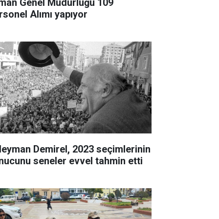
man Genel Müdürlüğü 109
rsonel Alımı yapıyor
leyman Demirel, 2023 seçimlerinin
nucunu seneler evvel tahmin etti