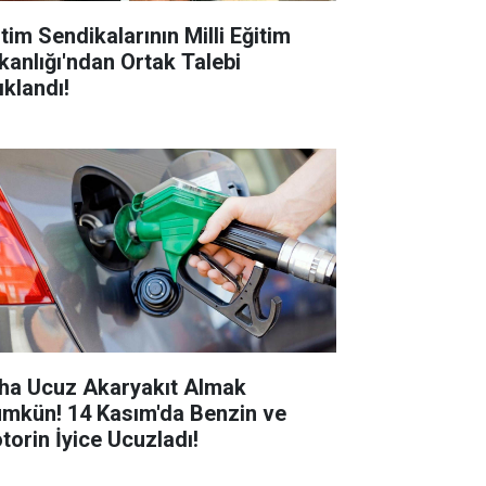
tim Sendikalarının Milli Eğitim
kanlığı'ndan Ortak Talebi
ıklandı!
ha Ucuz Akaryakıt Almak
mkün! 14 Kasım'da Benzin ve
torin İyice Ucuzladı!