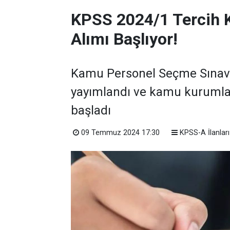
KPSS 2024/1 Tercih 
Alımı Başlıyor!
Kamu Personel Seçme Sınavı 
yayımlandı ve kamu kurumla
başladı
09 Temmuz 2024 17:30
KPSS-A İlanları