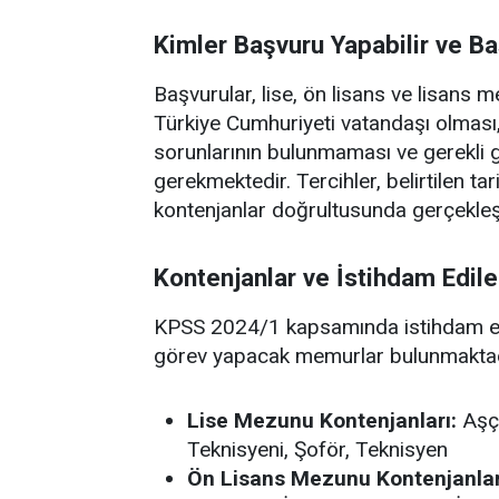
Kimler Başvuru Yapabilir ve Ba
Başvurular, lise, ön lisans ve lisans
Türkiye Cumhuriyeti vatandaşı olmas
sorunlarının bulunmaması ve gerekli
gerekmektedir. Tercihler, belirtilen t
kontenjanlar doğrultusunda gerçekleşt
Kontenjanlar ve İstihdam Edil
KPSS 2024/1 kapsamında istihdam edi
görev yapacak memurlar bulunmaktadır
Lise Mezunu Kontenjanları:
Aşçı
Teknisyeni, Şoför, Teknisyen
Ön Lisans Mezunu Kontenjanlar