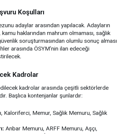
şvuru Koşulları
 mezunu adaylar arasından yapılacak. Adayların
ı, kamu haklarından mahrum olmaması, sağlık
 güvenlik soruşturmasından olumlu sonuç alması
arihler arasında ÖSYM'nin ilan edeceği
irilecek.
ecek Kadrolar
lecek kadrolar arasında çeşitli sektörlerde
. Başlıca kontenjanlar şunlardır:
, Kaloriferci, Memur, Sağlık Memuru, Sağlık
ı:
Anbar Memuru, ARFF Memuru, Aşçı,