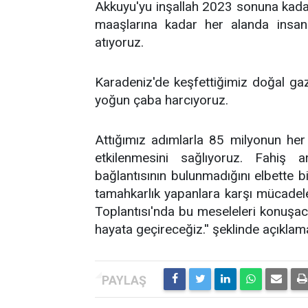
Akkuyu'yu inşallah 2023 sonuna kadar
maaşlarına kadar her alanda insanı
atıyoruz.
Karadeniz'de keşfettiğimiz doğal ga
yoğun çaba harcıyoruz.
Attığımız adımlarla 85 milyonun her 
etkilenmesini sağlıyoruz. Fahiş a
bağlantısının bulunmadığını elbette b
tamahkarlık yapanlara karşı mücadele
Toplantısı'nda bu meseleleri konuşaca
hayata geçireceğiz.'' şeklinde açıkla