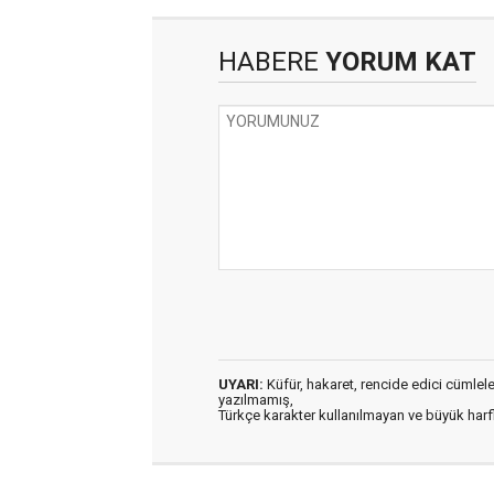
HABERE
YORUM KAT
UYARI:
Küfür, hakaret, rencide edici cümleler 
yazılmamış,
Türkçe karakter kullanılmayan ve büyük har