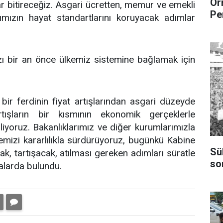
Or
 bitireceğiz. Asgari ücretten, memur ve emekli
Pe
mızın hayat standartlarını koruyacak adımlar
zı bir an önce ülkemiz sistemine bağlamak için
bir ferdinin fiyat artışlarından asgari düzeyde
rtışların bir kısmının ekonomik gerçeklerle
iliyoruz. Bakanlıklarımız ve diğer kurumlarımızla
mizi kararlılıkla sürdürüyoruz, bugünkü Kabine
Sü
k, tartışacak, atılması gereken adımları süratle
so
malarda bulundu.