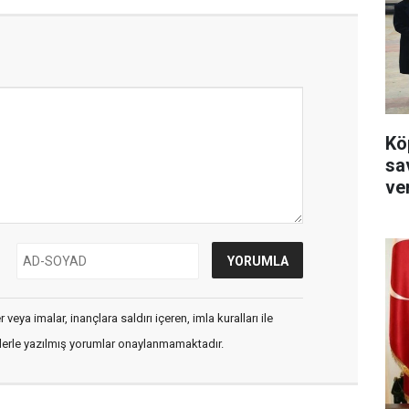
Kö
sa
ver
veya imalar, inançlara saldırı içeren, imla kuralları ile
flerle yazılmış yorumlar onaylanmamaktadır.