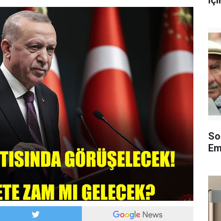
içi
So
Em