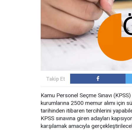
Kamu Personel Seçme Sınavı (KPSS) 2
kurumlarına 2500 memur alımı için s
tarihinden itibaren tercihlerini yapab
KPSS sınavına giren adayları kapsıyor
karşılamak amacıyla gerçekleştirilece