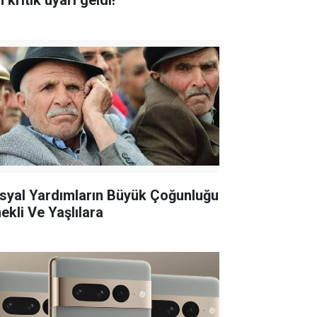
n kritik uyarı geldi!
syal Yardımların Büyük Çoğunluğu
ekli Ve Yaşlılara