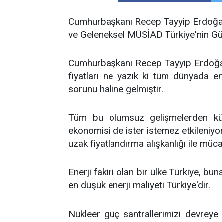
Cumhurbaşkanı Recep Tayyip Erdoğan
ve Geleneksel MÜSİAD Türkiye'nin Güc
Cumhurbaşkanı Recep Tayyip Erdoğan
fiyatları ne yazık ki tüm dünyada e
sorunu haline gelmiştir.
Tüm bu olumsuz gelişmelerden kür
ekonomisi de ister istemez etkileniyor
uzak fiyatlandırma alışkanlığı ile müc
Enerji fakiri olan bir ülke Türkiye, b
en düşük enerji maliyeti Türkiye'dir.
Nükleer güç santrallerimizi devrey