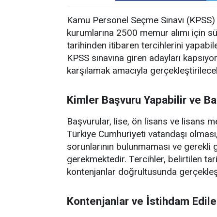
Kamu Personel Seçme Sınavı (KPSS) 2
kurumlarına 2500 memur alımı için s
tarihinden itibaren tercihlerini yapab
KPSS sınavına giren adayları kapsıyor
karşılamak amacıyla gerçekleştirilece
Kimler Başvuru Yapabilir ve Ba
Başvurular, lise, ön lisans ve lisans
Türkiye Cumhuriyeti vatandaşı olmas
sorunlarının bulunmaması ve gerekli
gerekmektedir. Tercihler, belirtilen t
kontenjanlar doğrultusunda gerçekleşt
Kontenjanlar ve İstihdam Edil