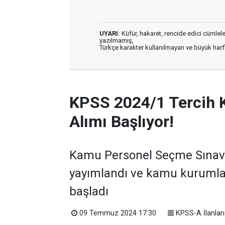
UYARI:
Küfür, hakaret, rencide edici cümleler 
yazılmamış,
Türkçe karakter kullanılmayan ve büyük har
KPSS 2024/1 Tercih 
Alımı Başlıyor!
Kamu Personel Seçme Sınavı 
yayımlandı ve kamu kurumla
başladı
09 Temmuz 2024 17:30
KPSS-A İlanları