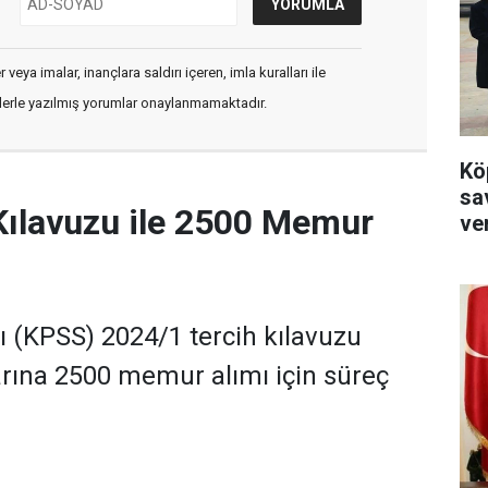
veya imalar, inançlara saldırı içeren, imla kuralları ile
flerle yazılmış yorumlar onaylanmamaktadır.
Kö
sa
Kılavuzu ile 2500 Memur
ver
(KPSS) 2024/1 tercih kılavuzu
rına 2500 memur alımı için süreç