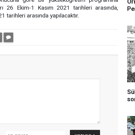
Or
ları 26 Ekim-1 Kasım 2021 tarihleri arasında,
Pe
1 tarihleri arasında yapılacaktır.
Sü
so