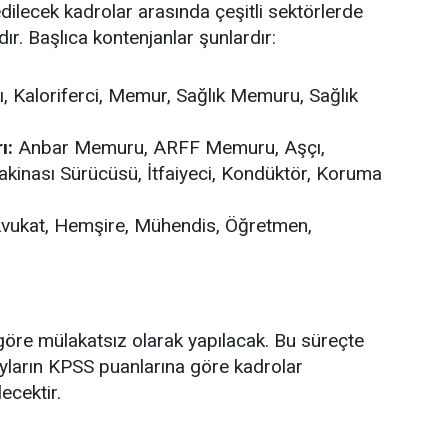
lecek kadrolar arasında çeşitli sektörlerde
. Başlıca kontenjanlar şunlardır:
, Kaloriferci, Memur, Sağlık Memuru, Sağlık
ı:
Anbar Memuru, ARFF Memuru, Aşçı,
 Makinası Sürücüsü, İtfaiyeci, Kondüktör, Koruma
vukat, Hemşire, Mühendis, Öğretmen,
öre mülakatsız olarak yapılacak. Bu süreçte
yların KPSS puanlarına göre kadrolar
ecektir.