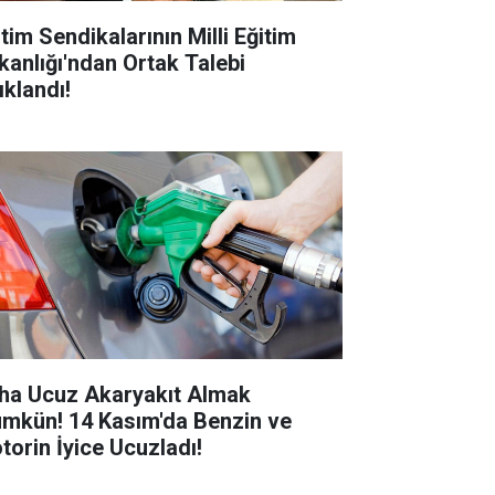
tim Sendikalarının Milli Eğitim
kanlığı'ndan Ortak Talebi
ıklandı!
ha Ucuz Akaryakıt Almak
mkün! 14 Kasım'da Benzin ve
torin İyice Ucuzladı!