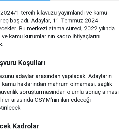
024/1 tercih kılavuzu yayımlandı ve kamu
üreç başladı. Adaylar, 11 Temmuz 2024
ilecekler. Bu merkezi atama süreci, 2022 yılında
 ve kamu kurumlarının kadro ihtiyaçlarını
k.
şvuru Koşulları
 mezunu adaylar arasından yapılacak. Adayların
ı, kamu haklarından mahrum olmaması, sağlık
 güvenlik soruşturmasından olumlu sonuç alması
arihler arasında ÖSYM'nin ilan edeceği
irilecek.
ecek Kadrolar