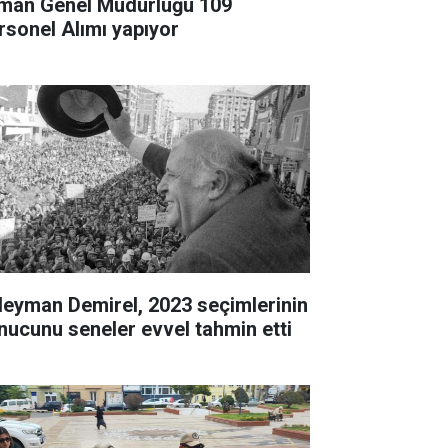
man Genel Müdürlüğü 109
rsonel Alımı yapıyor
leyman Demirel, 2023 seçimlerinin
nucunu seneler evvel tahmin etti