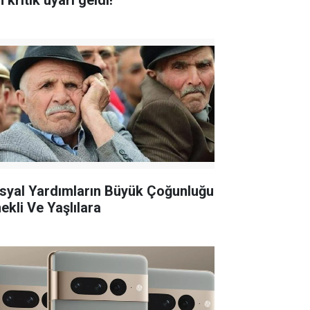
n kritik uyarı geldi!
syal Yardımların Büyük Çoğunluğu
ekli Ve Yaşlılara