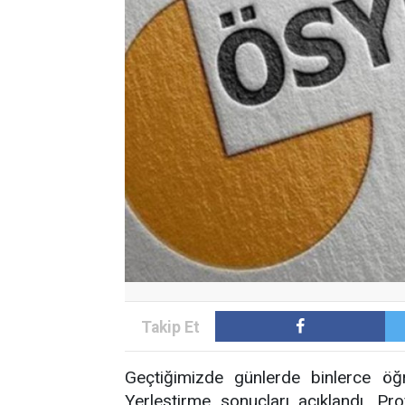
Geçtiğimizde günlerde binlerce öğ
Yerleştirme sonuçları açıklandı. P