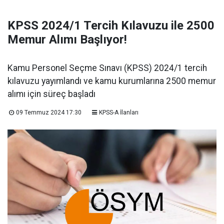
KPSS 2024/1 Tercih Kılavuzu ile 2500
Memur Alımı Başlıyor!
Kamu Personel Seçme Sınavı (KPSS) 2024/1 tercih
kılavuzu yayımlandı ve kamu kurumlarına 2500 memur
alımı için süreç başladı
09 Temmuz 2024 17:30
KPSS-A İlanları