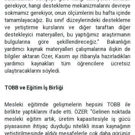
gerekiyor, hangi destekleme mekanizmalarını devreye
sokmamız gerekiyor, onun ölçümlerini bu hafta içinde
tamamlayacağız. Bu sınıf düzeylerindeki destekleme
ve yetiştirme kurslarını ve diğer taraftan diğer
destekleyici materyalleri, bu yaptığımız araştırmanın
bulgularına göre şekillendireceğiz." Bakanlığın
yardımcı kaynak materyalleri çalışmalarına ilişkin de
bilgiler aktaran Özer, Kasım ayı itibarıyla hazırladıkları
yardımcı kaynakları tüm öğrencilere ücretsiz
ulaştıracaklarını söyledi.
TOBB ve Eğitim İş Birliği
Mesleki eğitimde gelişmelerin hepsini TOBB ile
birlikte yaptıklarını ifade etti. ÖZER: "Gelinen noktada
mesleki eğitim artık, üretim kapasitesiyle iş gücü
piyasasının ihtiyaç duyduğu nitelikli insan kaynağının
yetiştirilmesinde aldığı mesafelerle çok daha görünür