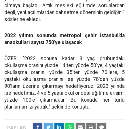
olmaya başladı. Artık mesleki eğitimde sorunlardan
değil, yeni açılımlardan bahsetme döneminin geldiğini''
sözlerine ekledi.
2022 yılının sonunda metropol şehir İstanbul'da
anaokulları sayısı 750'ye ulaşacak
ÖZER: "2022 sonuna kadar 3 yaş grubundaki
okullaşma oranını yüzde 14'ten yüzde 50'ye, 4 yaştaki
okullaşma oranını yüzde 35'ten yüzde 70'lere, 5
yaştaki okullaşma oranını ise yüzde 78'den yüzde
90'ların üzerine çıkarmayı hedefliyoruz. 2023 yılında
ise hedefimiz, 4 ve 5 yaşta okul öncesi eğitime erişimi
yüzde 100'e çıkarmaktır. Bu konuda her türlü
planlamamızı yaptık." şeklinde konuştu.