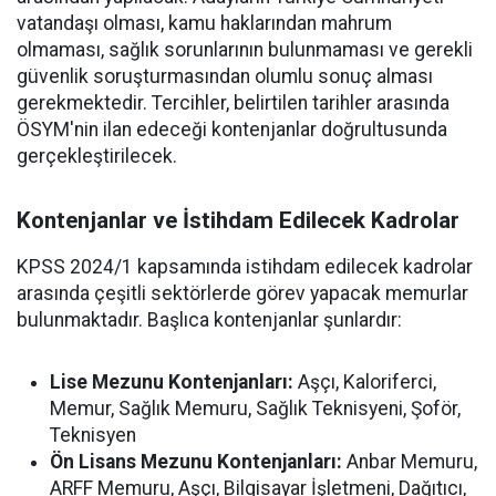
vatandaşı olması, kamu haklarından mahrum
olmaması, sağlık sorunlarının bulunmaması ve gerekli
güvenlik soruşturmasından olumlu sonuç alması
gerekmektedir. Tercihler, belirtilen tarihler arasında
ÖSYM'nin ilan edeceği kontenjanlar doğrultusunda
gerçekleştirilecek.
Kontenjanlar ve İstihdam Edilecek Kadrolar
KPSS 2024/1 kapsamında istihdam edilecek kadrolar
arasında çeşitli sektörlerde görev yapacak memurlar
bulunmaktadır. Başlıca kontenjanlar şunlardır:
Lise Mezunu Kontenjanları:
Aşçı, Kaloriferci,
Memur, Sağlık Memuru, Sağlık Teknisyeni, Şoför,
Teknisyen
Ön Lisans Mezunu Kontenjanları:
Anbar Memuru,
ARFF Memuru, Aşçı, Bilgisayar İşletmeni, Dağıtıcı,