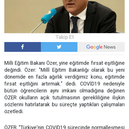
Milli Eğitim Bakanı Özer, yine eğitimde fırsat eşitliğine
değindi. Özer: "Millî Eğitim Bakanlığı olarak bu yeni
dönemde en fazla ağırlık verdiğimiz konu, eğitimde
fırsat eşitliğini artırmak." dedi. COVİD19 nedeniyle
bütün öğrencilerin aynı imkanı olmadığına değinen
ÖZER okulların açık tutulmasının gerekliliğine ilişkin
sözlerini hatırlatarak bu süreçte yaptıkları çalışmaları
özetledi.
ÖZER, "Türkiye'nin COVID19 sürecinde normalleşmesi