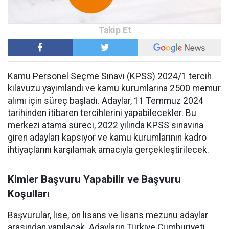
Kamu Personel Seçme Sınavı (KPSS) 2024/1 tercih
kılavuzu yayımlandı ve kamu kurumlarına 2500 memur
alımı için süreç başladı. Adaylar, 11 Temmuz 2024
tarihinden itibaren tercihlerini yapabilecekler. Bu
merkezi atama süreci, 2022 yılında KPSS sınavına
giren adayları kapsıyor ve kamu kurumlarının kadro
ihtiyaçlarını karşılamak amacıyla gerçekleştirilecek.
Kimler Başvuru Yapabilir ve Başvuru
Koşulları
Başvurular, lise, ön lisans ve lisans mezunu adaylar
arasından yapılacak. Adayların Türkiye Cumhuriyeti