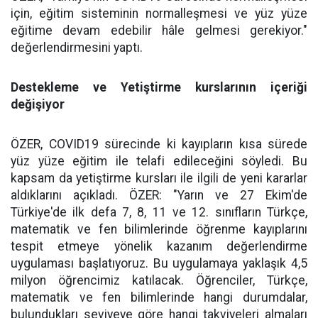
için, eğitim sisteminin normalleşmesi ve yüz yüze
eğitime devam edebilir hâle gelmesi gerekiyor."
değerlendirmesini yaptı.
Destekleme ve Yetiştirme kurslarının içeriği
değişiyor
ÖZER, COVID19 sürecinde ki kayıpların kısa sürede
yüz yüze eğitim ile telafi edileceğini söyledi. Bu
kapsam da yetiştirme kursları ile ilgili de yeni kararlar
aldıklarını açıkladı. ÖZER: "Yarın ve 27 Ekim'de
Türkiye'de ilk defa 7, 8, 11 ve 12. sınıfların Türkçe,
matematik ve fen bilimlerinde öğrenme kayıplarını
tespit etmeye yönelik kazanım değerlendirme
uygulaması başlatıyoruz. Bu uygulamaya yaklaşık 4,5
milyon öğrencimiz katılacak. Öğrenciler, Türkçe,
matematik ve fen bilimlerinde hangi durumdalar,
bulundukları seviyeye göre hangi takviyeleri almaları