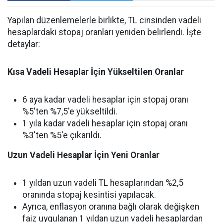
Yapılan düzenlemelerle birlikte, TL cinsinden vadeli
hesaplardaki stopaj oranları yeniden belirlendi. İşte
detaylar:
Kısa Vadeli Hesaplar İçin Yükseltilen Oranlar
6 aya kadar vadeli hesaplar için stopaj oranı
%5'ten %7,5'e yükseltildi.
1 yıla kadar vadeli hesaplar için stopaj oranı
%3'ten %5'e çıkarıldı.
Uzun Vadeli Hesaplar İçin Yeni Oranlar
1 yıldan uzun vadeli TL hesaplarından %2,5
oranında stopaj kesintisi yapılacak.
Ayrıca, enflasyon oranına bağlı olarak değişken
faiz uygulanan 1 yıldan uzun vadeli hesaplardan