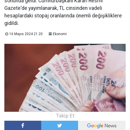
sonunda geldi. Cumhurbaşkanı Kararı Resmi
Gazete'de yayımlanarak, TL cinsinden vadeli
hesaplardaki stopaj oranlarında önemli değişikliklere
gidildi.
16 Mayıs 2024 21:20
Ekonomi