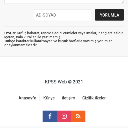
UYARI:
Küfür, hakaret, rencide edici cümleler veya imalar, inançlara saldırı
içeren, imla kuralları ile yazılmamış,
Türkçe karakter kullanılmayan ve büyük harflerle yazılmış yorumlar
onaylanmamaktadır.
KPSS Web © 2021
Anasayfa
Künye
İletişim
Gizlilik İlkeleri