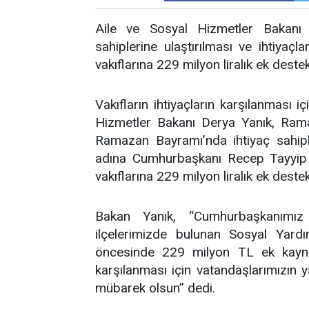
Aile ve Sosyal Hizmetler Bakanı
sahiplerine ulaştırılması ve ihtiyaç
vakıflarına 229 milyon liralık ek destek
Vakıfların ihtiyaçların karşılanması 
Hizmetler Bakanı Derya Yanık, Rama
Ramazan Bayramı’nda ihtiyaç sahipler
adına Cumhurbaşkanı Recep Tayyip E
vakıflarına 229 milyon liralık ek deste
Bakan Yanık, “Cumhurbaşkanımız 
ilçelerimizde bulunan Sosyal Yar
öncesinde 229 milyon TL ek kaynak 
karşılanması için vatandaşlarımızı
mübarek olsun” dedi.