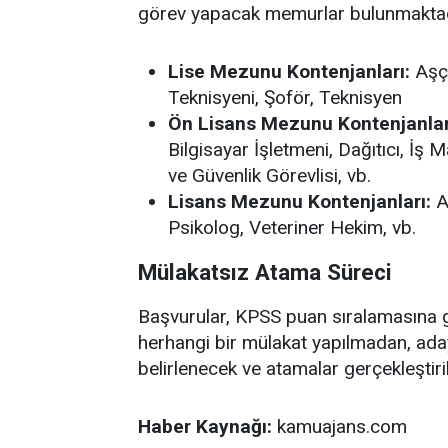
görev yapacak memurlar bulunmaktadır
Lise Mezunu Kontenjanları:
Aşçı
Teknisyeni, Şoför, Teknisyen
Ön Lisans Mezunu Kontenjanlar
Bilgisayar İşletmeni, Dağıtıcı, İş
ve Güvenlik Görevlisi, vb.
Lisans Mezunu Kontenjanları:
A
Psikolog, Veteriner Hekim, vb.
Mülakatsız Atama Süreci
Başvurular, KPSS puan sıralamasına g
herhangi bir mülakat yapılmadan, ada
belirlenecek ve atamalar gerçekleştiril
Haber Kaynağı:
kamuajans.com