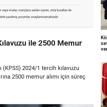
veya imalar, inançlara saldırı içeren, imla kuralları ile
flerle yazılmış yorumlar onaylanmamaktadır.
Kö
Kılavuzu ile 2500 Memur
sa
ver
(KPSS) 2024/1 tercih kılavuzu
rına 2500 memur alımı için süreç