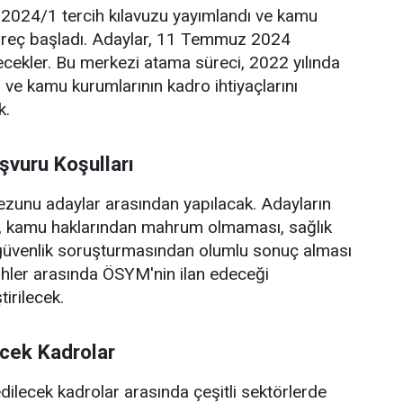
024/1 tercih kılavuzu yayımlandı ve kamu
üreç başladı. Adaylar, 11 Temmuz 2024
ilecekler. Bu merkezi atama süreci, 2022 yılında
 ve kamu kurumlarının kadro ihtiyaçlarını
k.
şvuru Koşulları
 mezunu adaylar arasından yapılacak. Adayların
ı, kamu haklarından mahrum olmaması, sağlık
 güvenlik soruşturmasından olumlu sonuç alması
arihler arasında ÖSYM'nin ilan edeceği
irilecek.
ecek Kadrolar
lecek kadrolar arasında çeşitli sektörlerde