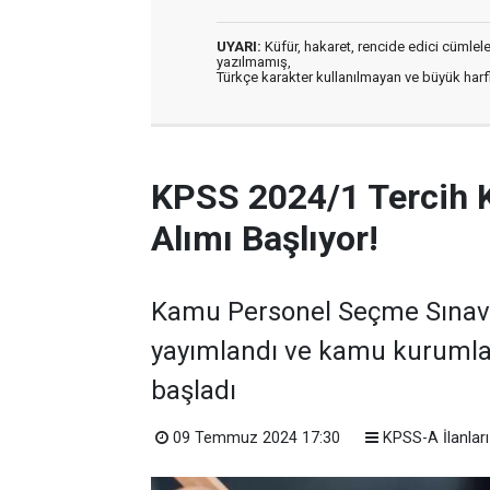
UYARI:
Küfür, hakaret, rencide edici cümleler 
yazılmamış,
Türkçe karakter kullanılmayan ve büyük har
KPSS 2024/1 Tercih 
Alımı Başlıyor!
Kamu Personel Seçme Sınavı 
yayımlandı ve kamu kurumla
başladı
09 Temmuz 2024 17:30
KPSS-A İlanları