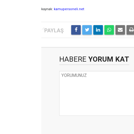
kaynak:
kamupersoneli.net
HABERE
YORUM KAT