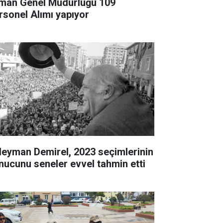
man Genel Müdürlüğü 109
rsonel Alımı yapıyor
leyman Demirel, 2023 seçimlerinin
nucunu seneler evvel tahmin etti