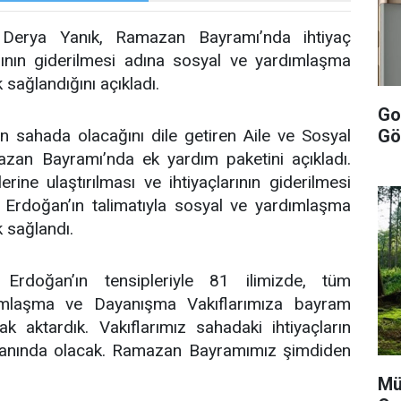
 Derya Yanık, Ramazan Bayramı’nda ihtiyaç
larının giderilmesi adına sosyal ve yardımlaşma
 sağlandığını açıkladı.
Goo
için sahada olacağını dile getiren Aile ve Sosyal
Gö
zan Bayramı’nda ek yardım paketini açıkladı.
ine ulaştırılması ve ihtiyaçlarının giderilmesi
rdoğan’ın talimatıyla sosyal ve yardımlaşma
k sağlandı.
Erdoğan’ın tensipleriyle 81 ilimizde, tüm
dımlaşma ve Dayanışma Vakıflarımıza bayram
aktardık. Vakıflarımız sahadaki ihtiyaçların
n yanında olacak. Ramazan Bayramımız şimdiden
Mü