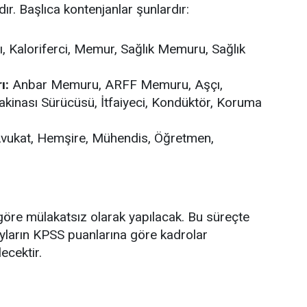
. Başlıca kontenjanlar şunlardır:
, Kaloriferci, Memur, Sağlık Memuru, Sağlık
ı:
Anbar Memuru, ARFF Memuru, Aşçı,
 Makinası Sürücüsü, İtfaiyeci, Kondüktör, Koruma
vukat, Hemşire, Mühendis, Öğretmen,
öre mülakatsız olarak yapılacak. Bu süreçte
yların KPSS puanlarına göre kadrolar
ecektir.