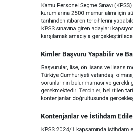
Kamu Personel Seçme Sınavı (KPSS) 2
kurumlarına 2500 memur alımı için s
tarihinden itibaren tercihlerini yapab
KPSS sınavına giren adayları kapsıyor
karşılamak amacıyla gerçekleştirilece
Kimler Başvuru Yapabilir ve Ba
Başvurular, lise, ön lisans ve lisans
Türkiye Cumhuriyeti vatandaşı olmas
sorunlarının bulunmaması ve gerekli
gerekmektedir. Tercihler, belirtilen t
kontenjanlar doğrultusunda gerçekleşt
Kontenjanlar ve İstihdam Edil
KPSS 2024/1 kapsamında istihdam edi