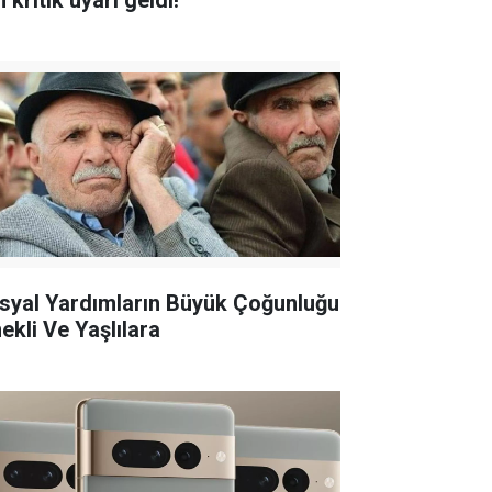
n kritik uyarı geldi!
syal Yardımların Büyük Çoğunluğu
ekli Ve Yaşlılara