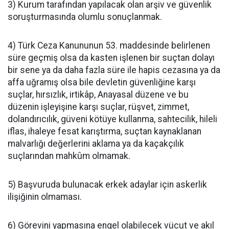
3) Kurum tarafından yapılacak olan arşiv ve güvenlik
soruşturmasında olumlu sonuçlanmak.
4) Türk Ceza Kanununun 53. maddesinde belirlenen
süre geçmiş olsa da kasten işlenen bir suçtan dolayı
bir sene ya da daha fazla süre ile hapis cezasına ya da
affa uğramış olsa bile devletin güvenliğine karşı
suçlar, hırsızlık, irtikâp, Anayasal düzene ve bu
düzenin işleyişine karşı suçlar, rüşvet, zimmet,
dolandırıcılık, güveni kötüye kullanma, sahtecilik, hileli
iflas, ihaleye fesat karıştırma, suçtan kaynaklanan
malvarlığı değerlerini aklama ya da kaçakçılık
suçlarından mahkûm olmamak.
5) Başvuruda bulunacak erkek adaylar için askerlik
ilişiğinin olmaması.
6) Görevini yapmasına engel olabilecek vücut ve akıl