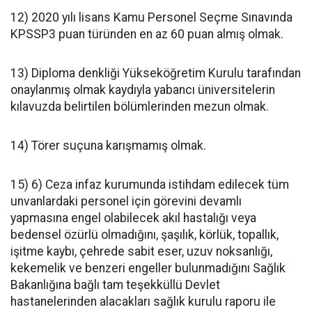
12) 2020 yılı lisans Kamu Personel Seçme Sınavında
KPSSP3 puan türünden en az 60 puan almış olmak.
13) Diploma denkliği Yükseköğretim Kurulu tarafından
onaylanmış olmak kaydıyla yabancı üniversitelerin
kılavuzda belirtilen bölümlerinden mezun olmak.
14) Törer suçuna karışmamış olmak.
15) 6) Ceza infaz kurumunda istihdam edilecek tüm
unvanlardaki personel için görevini devamlı
yapmasına engel olabilecek akıl hastalığı veya
bedensel özürlü olmadığını, şaşılık, körlük, topallık,
işitme kaybı, çehrede sabit eser, uzuv noksanlığı,
kekemelik ve benzeri engeller bulunmadığını Sağlık
Bakanlığına bağlı tam teşekküllü Devlet
hastanelerinden alacakları sağlık kurulu raporu ile