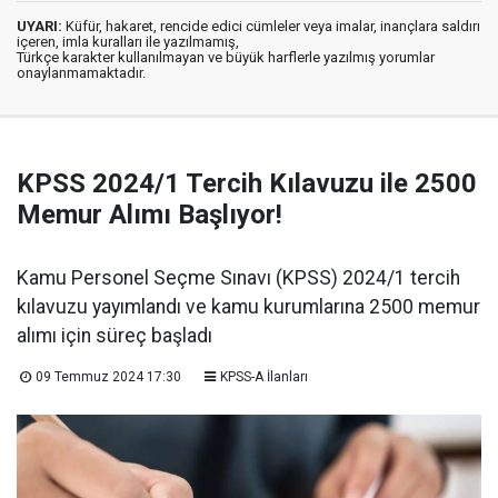
UYARI:
Küfür, hakaret, rencide edici cümleler veya imalar, inançlara saldırı
içeren, imla kuralları ile yazılmamış,
Türkçe karakter kullanılmayan ve büyük harflerle yazılmış yorumlar
onaylanmamaktadır.
KPSS 2024/1 Tercih Kılavuzu ile 2500
Memur Alımı Başlıyor!
Kamu Personel Seçme Sınavı (KPSS) 2024/1 tercih
kılavuzu yayımlandı ve kamu kurumlarına 2500 memur
alımı için süreç başladı
09 Temmuz 2024 17:30
KPSS-A İlanları