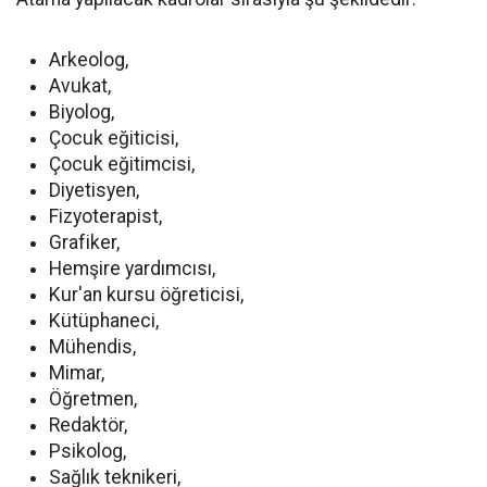
Arkeolog,
Avukat,
Biyolog,
Çocuk eğiticisi,
Çocuk eğitimcisi,
Diyetisyen,
Fizyoterapist,
Grafiker,
Hemşire yardımcısı,
Kur'an kursu öğreticisi,
Kütüphaneci,
Mühendis,
Mimar,
Öğretmen,
Redaktör,
Psikolog,
Sağlık teknikeri,