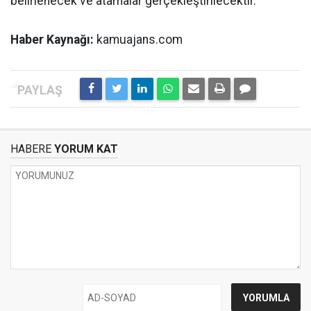
belirlenecek ve atamalar gerçekleştirilecektir.
Haber Kaynağı:
kamuajans.com
HABERE
YORUM KAT