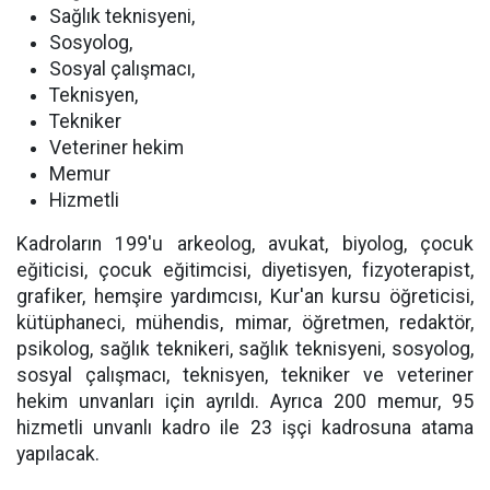
Sağlık teknisyeni,
Sosyolog,
Sosyal çalışmacı,
Teknisyen,
Tekniker
Veteriner hekim
Memur
Hizmetli
Kadroların 199'u arkeolog, avukat, biyolog, çocuk
eğiticisi, çocuk eğitimcisi, diyetisyen, fizyoterapist,
grafiker, hemşire yardımcısı, Kur'an kursu öğreticisi,
kütüphaneci, mühendis, mimar, öğretmen, redaktör,
psikolog, sağlık teknikeri, sağlık teknisyeni, sosyolog,
sosyal çalışmacı, teknisyen, tekniker ve veteriner
hekim unvanları için ayrıldı. Ayrıca 200 memur, 95
hizmetli unvanlı kadro ile 23 işçi kadrosuna atama
yapılacak.