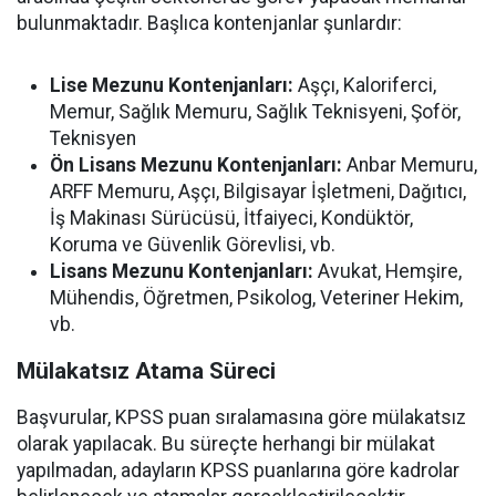
bulunmaktadır. Başlıca kontenjanlar şunlardır:
Lise Mezunu Kontenjanları:
Aşçı, Kaloriferci,
Memur, Sağlık Memuru, Sağlık Teknisyeni, Şoför,
Teknisyen
Ön Lisans Mezunu Kontenjanları:
Anbar Memuru,
ARFF Memuru, Aşçı, Bilgisayar İşletmeni, Dağıtıcı,
İş Makinası Sürücüsü, İtfaiyeci, Kondüktör,
Koruma ve Güvenlik Görevlisi, vb.
Lisans Mezunu Kontenjanları:
Avukat, Hemşire,
Mühendis, Öğretmen, Psikolog, Veteriner Hekim,
vb.
Mülakatsız Atama Süreci
Başvurular, KPSS puan sıralamasına göre mülakatsız
olarak yapılacak. Bu süreçte herhangi bir mülakat
yapılmadan, adayların KPSS puanlarına göre kadrolar