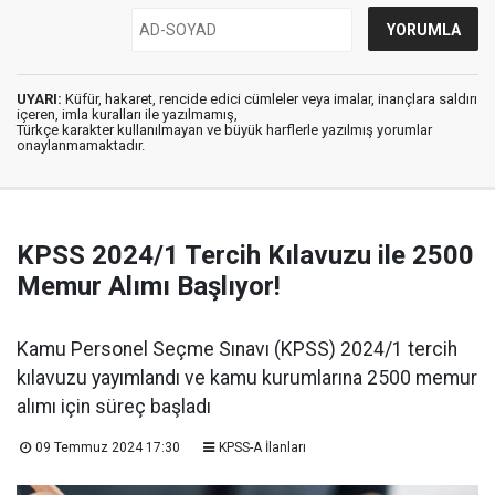
UYARI:
Küfür, hakaret, rencide edici cümleler veya imalar, inançlara saldırı
içeren, imla kuralları ile yazılmamış,
Türkçe karakter kullanılmayan ve büyük harflerle yazılmış yorumlar
onaylanmamaktadır.
KPSS 2024/1 Tercih Kılavuzu ile 2500
Memur Alımı Başlıyor!
Kamu Personel Seçme Sınavı (KPSS) 2024/1 tercih
kılavuzu yayımlandı ve kamu kurumlarına 2500 memur
alımı için süreç başladı
09 Temmuz 2024 17:30
KPSS-A İlanları