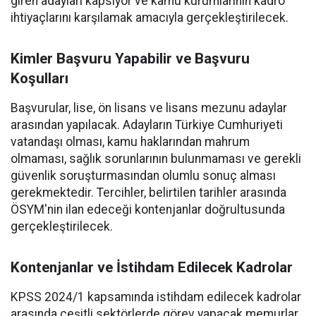
giren adayları kapsıyor ve kamu kurumlarının kadro
ihtiyaçlarını karşılamak amacıyla gerçekleştirilecek.
Kimler Başvuru Yapabilir ve Başvuru
Koşulları
Başvurular, lise, ön lisans ve lisans mezunu adaylar
arasından yapılacak. Adayların Türkiye Cumhuriyeti
vatandaşı olması, kamu haklarından mahrum
olmaması, sağlık sorunlarının bulunmaması ve gerekli
güvenlik soruşturmasından olumlu sonuç alması
gerekmektedir. Tercihler, belirtilen tarihler arasında
ÖSYM'nin ilan edeceği kontenjanlar doğrultusunda
gerçekleştirilecek.
Kontenjanlar ve İstihdam Edilecek Kadrolar
KPSS 2024/1 kapsamında istihdam edilecek kadrolar
arasında çeşitli sektörlerde görev yapacak memurlar