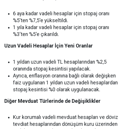
6 aya kadar vadeli hesaplar için stopaj oranı
%5'ten %7,5'e yükseltildi.
1 yıla kadar vadeli hesaplar için stopaj oranı
%3'ten %5'e çıkarıldı.
Uzun Vadeli Hesaplar İçin Yeni Oranlar
1 yıldan uzun vadeli TL hesaplarından %2,5
oranında stopaj kesintisi yapılacak.
Ayrıca, enflasyon oranına bağlı olarak değişken
faiz uygulanan 1 yıldan uzun vadeli hesaplardan
stopaj kesintisi %0 olarak uygulanacak.
Diğer Mevduat Türlerinde de Değişiklikler
Kur korumalı vadeli mevduat hesapları ve döviz
tevdiat hesaplarından dönüşüm kuru üzerinden