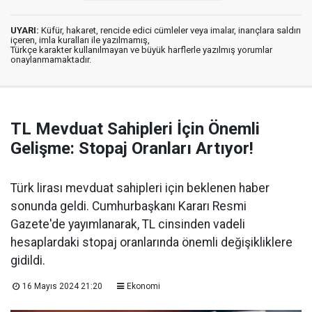
UYARI:
Küfür, hakaret, rencide edici cümleler veya imalar, inançlara saldırı
içeren, imla kuralları ile yazılmamış,
Türkçe karakter kullanılmayan ve büyük harflerle yazılmış yorumlar
onaylanmamaktadır.
TL Mevduat Sahipleri İçin Önemli
Gelişme: Stopaj Oranları Artıyor!
Türk lirası mevduat sahipleri için beklenen haber
sonunda geldi. Cumhurbaşkanı Kararı Resmi
Gazete'de yayımlanarak, TL cinsinden vadeli
hesaplardaki stopaj oranlarında önemli değişikliklere
gidildi.
16 Mayıs 2024 21:20
Ekonomi