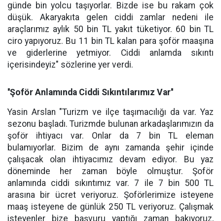
günde bin yolcu taşıyorlar. Bizde ise bu rakam çok
düşük. Akaryakıta gelen ciddi zamlar nedeni ile
araçlarımız aylık 50 bin TL yakıt tüketiyor. 60 bin TL
ciro yapıyoruz. Bu 11 bin TL kalan para şoför maaşına
ve giderlerine yetmiyor. Ciddi anlamda sıkıntı
içerisindeyiz" sözlerine yer verdi.
''Şoför Anlamında Ciddi Sıkıntılarımız Var''
Yasin Arslan "Turizm ve ilçe taşımacılığı da var. Yaz
sezonu başladı. Turizmde bulunan arkadaşlarımızın da
şoför ihtiyacı var. Onlar da 7 bin TL eleman
bulamıyorlar. Bizim de aynı zamanda şehir içinde
çalışacak olan ihtiyacımız devam ediyor. Bu yaz
döneminde her zaman böyle olmuştur. Şoför
anlamında ciddi sıkıntımız var. 7 ile 7 bin 500 TL
arasına bir ücret veriyoruz. Şoförlerimize isteyene
maaş isteyene de günlük 250 TL veriyoruz. Çalışmak
isteyenler bize başvuru yaptığı zaman bakıyoruz,