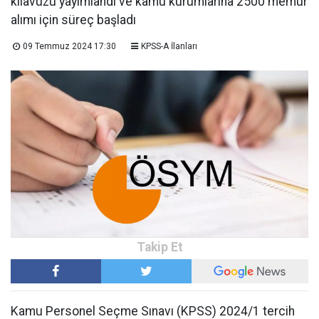
kılavuzu yayımlandı ve kamu kurumlarına 2500 memur
alımı için süreç başladı
09 Temmuz 2024 17:30
KPSS-A İlanları
Kamu Personel Seçme Sınavı (KPSS) 2024/1 tercih