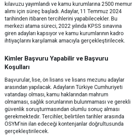
kılavuzu yayımlandı ve kamu kurumlarına 2500 memur
alımı için süreç başladı. Adaylar, 11 Temmuz 2024
tarihinden itibaren tercihlerini yapabilecekler. Bu
merkezi atama süreci, 2022 yılında KPSS sınavına
giren adayları kapsıyor ve kamu kurumlarının kadro
ihtiyaçlarını karşılamak amacıyla gerçekleştirilecek.
Kimler Başvuru Yapabilir ve Başvuru
Koşulları
Başvurular, lise, ön lisans ve lisans mezunu adaylar
arasından yapılacak. Adayların Türkiye Cumhuriyeti
vatandaşı olması, kamu haklarından mahrum
olmaması, sağlık sorunlarının bulunmaması ve gerekli
güvenlik soruşturmasından olumlu sonuç alması
gerekmektedir. Tercihler, belirtilen tarihler arasında
ÖSYM'nin ilan edeceği kontenjanlar doğrultusunda
gerçekleştirilecek.