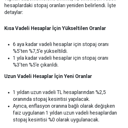
hesaplardaki stopaj oranları yeniden belirlendi. İşte
detaylar:
Kısa Vadeli Hesaplar İçin Yükseltilen Oranlar
6 aya kadar vadeli hesaplar için stopaj oranı
%5'ten %7,5'e yükseltildi.
1 yıla kadar vadeli hesaplar için stopaj oranı
%3'ten %5'e çıkarıldı.
Uzun Vadeli Hesaplar İçin Yeni Oranlar
1 yıldan uzun vadeli TL hesaplarından %2,5
oranında stopaj kesintisi yapılacak.
Ayrıca, enflasyon oranına bağlı olarak değişken
faiz uygulanan 1 yıldan uzun vadeli hesaplardan
stopaj kesintisi %0 olarak uygulanacak.