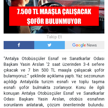
''Antalya Otobüsçüler Esnaf ve Sanatkarlar Odası
Başkanı Yasin Arslan '2 saat üzerinden 3-4 sefere
çıkacak ve 7 bin 500 TL maaşla çalışacak şoför
bulamıyoruz.'' şeklinde açıklama yaptı. Yaz sezonunun
açıldığı Antalya'da turizm esnafı ve toplu taşıma
esnafı şoför bulmakta zorlanıyor. Konu ile ilgili
konuşan Antalya Otobüsçüler Esnaf ve Sanatkarlar
Odası Başkanı Yasin Arslan, otobüs esnafının
sorunlarını anlatarak, çözüm önerilerinde bulundu.