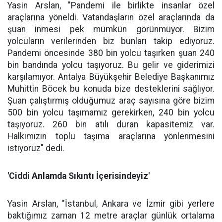
Yasin Arslan, "Pandemi ile birlikte insanlar özel
araçlarına yöneldi. Vatandaşların özel araçlarında da
şuan inmesi pek mümkün görünmüyor. Bizim
yolcuların verilerinden biz bunları takip ediyoruz.
Pandemi öncesinde 380 bin yolcu taşırken şuan 240
bin bandında yolcu taşıyoruz. Bu gelir ve giderimizi
karşılamıyor. Antalya Büyükşehir Belediye Başkanımız
Muhittin Böcek bu konuda bize desteklerini sağlıyor.
Şuan çalıştırmış olduğumuz araç sayısına göre bizim
500 bin yolcu taşımamız gerekirken, 240 bin yolcu
taşıyoruz. 260 bin atılı duran kapasitemiz var.
Halkımızın toplu taşıma araçlarına yönlenmesini
istiyoruz" dedi.
'Ciddi Anlamda Sıkıntı İçerisindeyiz'
Yasin Arslan, "İstanbul, Ankara ve İzmir gibi yerlere
baktığımız zaman 12 metre araçlar günlük ortalama