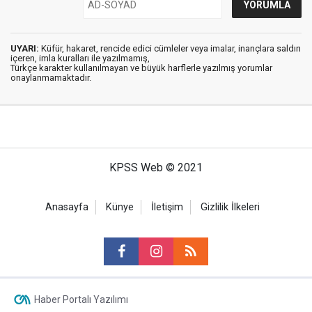
UYARI:
Küfür, hakaret, rencide edici cümleler veya imalar, inançlara saldırı
içeren, imla kuralları ile yazılmamış,
Türkçe karakter kullanılmayan ve büyük harflerle yazılmış yorumlar
onaylanmamaktadır.
KPSS Web © 2021
Anasayfa
Künye
İletişim
Gizlilik İlkeleri
Haber Portalı Yazılımı