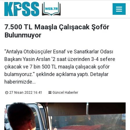
7.500 TL Maaşla Çalışacak Şoför
Bulunmuyor
''Antalya Otobüsçüler Esnaf ve Sanatkarlar Odası
Başkanı Yasin Arslan '2 saat üzerinden 3-4 sefere
çıkacak ve 7 bin 500 TL maaşla çalışacak şoför
bulamıyoruz.'' şeklinde açıklama yaptı. Detaylar
haberimizde...
27 Nisan 2022 16:41
Güncel Haberler