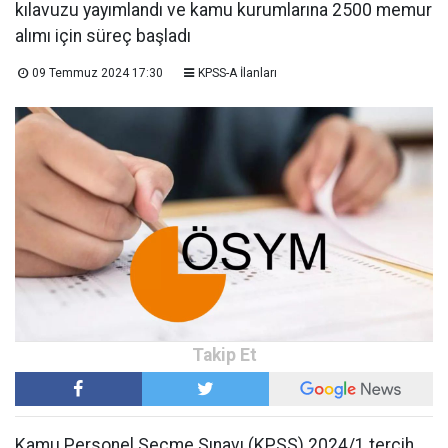
kılavuzu yayımlandı ve kamu kurumlarına 2500 memur
alımı için süreç başladı
09 Temmuz 2024 17:30
KPSS-A İlanları
Kamu Personel Seçme Sınavı (KPSS) 2024/1 tercih