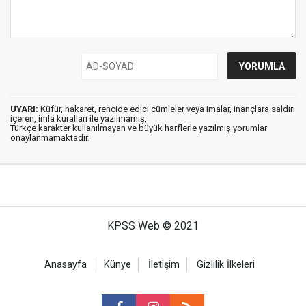
UYARI:
Küfür, hakaret, rencide edici cümleler veya imalar, inançlara saldırı
içeren, imla kuralları ile yazılmamış,
Türkçe karakter kullanılmayan ve büyük harflerle yazılmış yorumlar
onaylanmamaktadır.
KPSS Web © 2021
Anasayfa
Künye
İletişim
Gizlilik İlkeleri