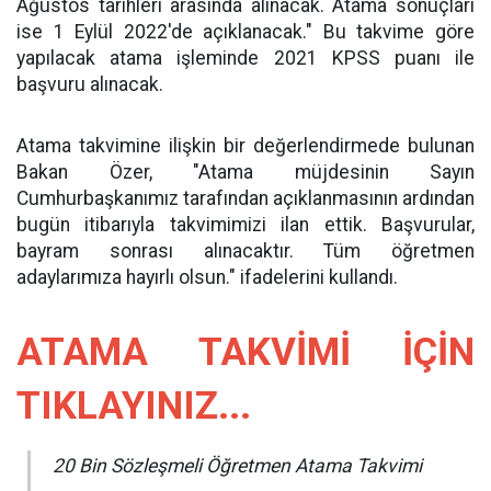
Ağustos tarihleri arasında alınacak. Atama sonuçları
ise 1 Eylül 2022'de açıklanacak." Bu takvime göre
yapılacak atama işleminde 2021 KPSS puanı ile
başvuru alınacak.
Atama takvimine ilişkin bir değerlendirmede bulunan
Bakan Özer, "Atama müjdesinin Sayın
Cumhurbaşkanımız tarafından açıklanmasının ardından
bugün itibarıyla takvimimizi ilan ettik. Başvurular,
bayram sonrası alınacaktır. Tüm öğretmen
adaylarımıza hayırlı olsun." ifadelerini kullandı.
ATAMA TAKVİMİ İÇİN
TIKLAYINIZ...
20 Bin Sözleşmeli Öğretmen Atama Takvimi