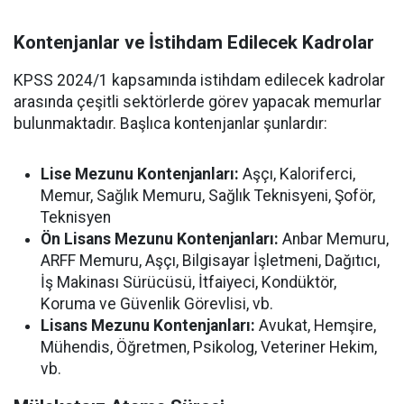
Kontenjanlar ve İstihdam Edilecek Kadrolar
KPSS 2024/1 kapsamında istihdam edilecek kadrolar
arasında çeşitli sektörlerde görev yapacak memurlar
bulunmaktadır. Başlıca kontenjanlar şunlardır:
Lise Mezunu Kontenjanları:
Aşçı, Kaloriferci,
Memur, Sağlık Memuru, Sağlık Teknisyeni, Şoför,
Teknisyen
Ön Lisans Mezunu Kontenjanları:
Anbar Memuru,
ARFF Memuru, Aşçı, Bilgisayar İşletmeni, Dağıtıcı,
İş Makinası Sürücüsü, İtfaiyeci, Kondüktör,
Koruma ve Güvenlik Görevlisi, vb.
Lisans Mezunu Kontenjanları:
Avukat, Hemşire,
Mühendis, Öğretmen, Psikolog, Veteriner Hekim,
vb.