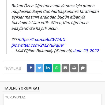
Bakan Özer: Öğretmen adaylarımız için atama
müjdesinin Sayın Cumhurbaşkanımız tarafından
açıklanmasının ardından bugün itibarıyla
takvimimizi ilan ettik. Süreç, tüm öğretmen
adaylarımıza hayırlı olsun.
????
https://t.co/coAcCW74rX
pic.twitter.com/2M27uPquer
— Millî Eğitim Bakanlığı (@tcmeb)
June 29, 2022
HABERE
YORUM KAT