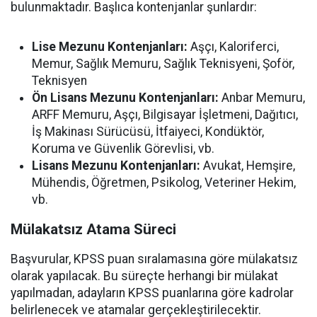
bulunmaktadır. Başlıca kontenjanlar şunlardır:
Lise Mezunu Kontenjanları:
Aşçı, Kaloriferci,
Memur, Sağlık Memuru, Sağlık Teknisyeni, Şoför,
Teknisyen
Ön Lisans Mezunu Kontenjanları:
Anbar Memuru,
ARFF Memuru, Aşçı, Bilgisayar İşletmeni, Dağıtıcı,
İş Makinası Sürücüsü, İtfaiyeci, Kondüktör,
Koruma ve Güvenlik Görevlisi, vb.
Lisans Mezunu Kontenjanları:
Avukat, Hemşire,
Mühendis, Öğretmen, Psikolog, Veteriner Hekim,
vb.
Mülakatsız Atama Süreci
Başvurular, KPSS puan sıralamasına göre mülakatsız
olarak yapılacak. Bu süreçte herhangi bir mülakat
yapılmadan, adayların KPSS puanlarına göre kadrolar
belirlenecek ve atamalar gerçekleştirilecektir.