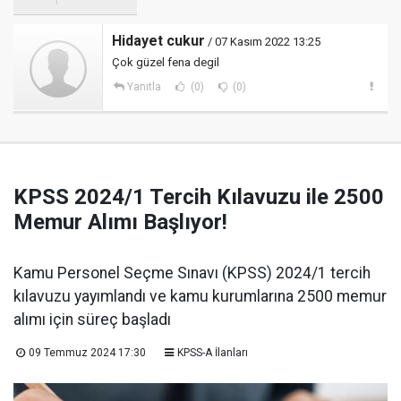
Hidayet cukur
/ 07 Kasım 2022 13:25
Çok güzel fena degil
Yanıtla
(0)
(0)
KPSS 2024/1 Tercih Kılavuzu ile 2500
Memur Alımı Başlıyor!
Kamu Personel Seçme Sınavı (KPSS) 2024/1 tercih
kılavuzu yayımlandı ve kamu kurumlarına 2500 memur
alımı için süreç başladı
09 Temmuz 2024 17:30
KPSS-A İlanları