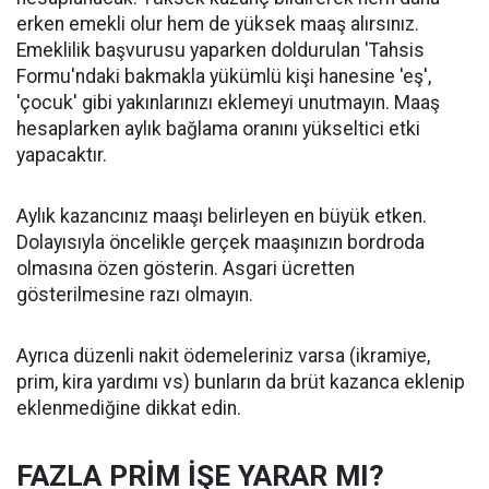
erken emekli olur hem de yüksek maaş alırsınız.
Emeklilik başvurusu yaparken doldurulan 'Tahsis
Formu'ndaki bakmakla yükümlü kişi hanesine 'eş',
'çocuk' gibi yakınlarınızı eklemeyi unutmayın. Maaş
hesaplarken aylık bağlama oranını yükseltici etki
yapacaktır.
Aylık kazancınız maaşı belirleyen en büyük etken.
Dolayısıyla öncelikle gerçek maaşınızın bordroda
olmasına özen gösterin. Asgari ücretten
gösterilmesine razı olmayın.
Ayrıca düzenli nakit ödemeleriniz varsa (ikramiye,
prim, kira yardımı vs) bunların da brüt kazanca eklenip
eklenmediğine dikkat edin.
FAZLA PRİM İŞE YARAR MI?