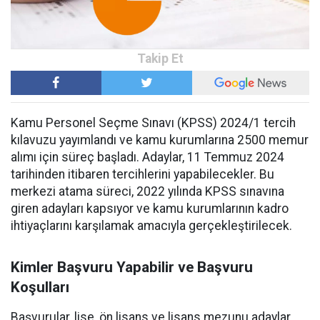
Kamu Personel Seçme Sınavı (KPSS) 2024/1 tercih
kılavuzu yayımlandı ve kamu kurumlarına 2500 memur
alımı için süreç başladı. Adaylar, 11 Temmuz 2024
tarihinden itibaren tercihlerini yapabilecekler. Bu
merkezi atama süreci, 2022 yılında KPSS sınavına
giren adayları kapsıyor ve kamu kurumlarının kadro
ihtiyaçlarını karşılamak amacıyla gerçekleştirilecek.
Kimler Başvuru Yapabilir ve Başvuru
Koşulları
Başvurular, lise, ön lisans ve lisans mezunu adaylar