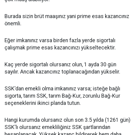
Burada sizin brüt maaşınız yani prime esas kazancınız
önemli.
Eğer imkanınız varsa birden fazla yerde sigortalı
çalışmak prime esas kazancınızı yükseltecektir.
Kaç yerde sigortalı olursanız olun, 1 ayda 30 gün
sayılır. Ancak kazancınız toplanacağından yükselir.
SSK'dan emekli olma imkanınız varsa; isteğe bağlı
sigorta, tarım SSK, tarım Bağ-Kur, zorunlu Bağ-Kur
seçeneklerini ikinci planda tutun.
Hangi kurumda olursanız olun son 3.5 yılda (1261 gün)
SSK'lı olursanız emekliliğiniz SSK şartlarından
hesaplanacak. Yüksek kazanç bildirerek hem daha