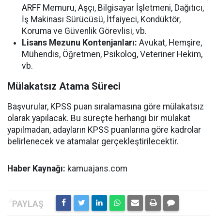
ARFF Memuru, Aşçı, Bilgisayar İşletmeni, Dağıtıcı,
İş Makinası Sürücüsü, İtfaiyeci, Kondüktör,
Koruma ve Güvenlik Görevlisi, vb.
Lisans Mezunu Kontenjanları:
Avukat, Hemşire,
Mühendis, Öğretmen, Psikolog, Veteriner Hekim,
vb.
Mülakatsız Atama Süreci
Başvurular, KPSS puan sıralamasına göre mülakatsız
olarak yapılacak. Bu süreçte herhangi bir mülakat
yapılmadan, adayların KPSS puanlarına göre kadrolar
belirlenecek ve atamalar gerçekleştirilecektir.
Haber Kaynağı:
kamuajans.com