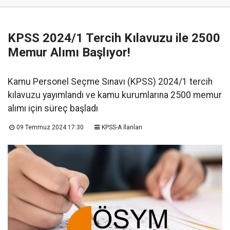
KPSS 2024/1 Tercih Kılavuzu ile 2500
Memur Alımı Başlıyor!
Kamu Personel Seçme Sınavı (KPSS) 2024/1 tercih
kılavuzu yayımlandı ve kamu kurumlarına 2500 memur
alımı için süreç başladı
09 Temmuz 2024 17:30
KPSS-A İlanları