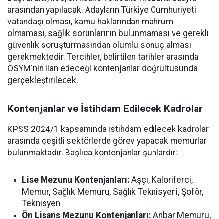
arasından yapılacak. Adayların Türkiye Cumhuriyeti
vatandaşı olması, kamu haklarından mahrum
olmaması, sağlık sorunlarının bulunmaması ve gerekli
güvenlik soruşturmasından olumlu sonuç alması
gerekmektedir. Tercihler, belirtilen tarihler arasında
ÖSYM'nin ilan edeceği kontenjanlar doğrultusunda
gerçekleştirilecek.
Kontenjanlar ve İstihdam Edilecek Kadrolar
KPSS 2024/1 kapsamında istihdam edilecek kadrolar
arasında çeşitli sektörlerde görev yapacak memurlar
bulunmaktadır. Başlıca kontenjanlar şunlardır:
Lise Mezunu Kontenjanları:
Aşçı, Kaloriferci,
Memur, Sağlık Memuru, Sağlık Teknisyeni, Şoför,
Teknisyen
Ön Lisans Mezunu Kontenjanları:
Anbar Memuru,