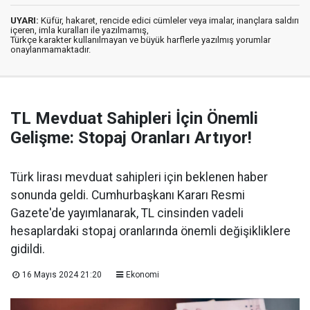
UYARI:
Küfür, hakaret, rencide edici cümleler veya imalar, inançlara saldırı
içeren, imla kuralları ile yazılmamış,
Türkçe karakter kullanılmayan ve büyük harflerle yazılmış yorumlar
onaylanmamaktadır.
TL Mevduat Sahipleri İçin Önemli
Gelişme: Stopaj Oranları Artıyor!
Türk lirası mevduat sahipleri için beklenen haber
sonunda geldi. Cumhurbaşkanı Kararı Resmi
Gazete'de yayımlanarak, TL cinsinden vadeli
hesaplardaki stopaj oranlarında önemli değişikliklere
gidildi.
16 Mayıs 2024 21:20
Ekonomi