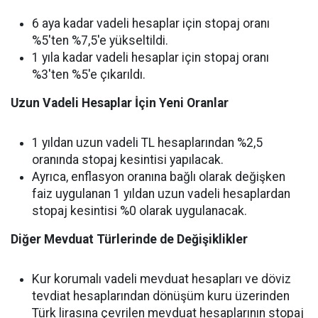
6 aya kadar vadeli hesaplar için stopaj oranı
%5'ten %7,5'e yükseltildi.
1 yıla kadar vadeli hesaplar için stopaj oranı
%3'ten %5'e çıkarıldı.
Uzun Vadeli Hesaplar İçin Yeni Oranlar
1 yıldan uzun vadeli TL hesaplarından %2,5
oranında stopaj kesintisi yapılacak.
Ayrıca, enflasyon oranına bağlı olarak değişken
faiz uygulanan 1 yıldan uzun vadeli hesaplardan
stopaj kesintisi %0 olarak uygulanacak.
Diğer Mevduat Türlerinde de Değişiklikler
Kur korumalı vadeli mevduat hesapları ve döviz
tevdiat hesaplarından dönüşüm kuru üzerinden
Türk lirasına çevrilen mevduat hesaplarının stopaj