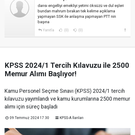
darısı engelliyi emekliyi yetimi öksüzü ve dul eşleri
bundan mahrum bırakan tek kelime açıklama
yapmayan SSK ile anlaşma yapmayan PTT nin
başına
Yanıtla
(0)
(0)
KPSS 2024/1 Tercih Kılavuzu ile 2500
Memur Alımı Başlıyor!
Kamu Personel Seçme Sınavı (KPSS) 2024/1 tercih
kılavuzu yayımlandı ve kamu kurumlarına 2500 memur
alımı için süreç başladı
09 Temmuz 2024 17:30
KPSS-A İlanları