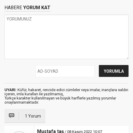
HABERE
YORUM KAT
UYARI:
Küfür, hakaret, rencide edici cümleler veya imalar, inançlara saldırı
içeren, imla kuralları ile yazılmamış,
Türkçe karakter kullanılmayan ve büyük harflerle yazılmış yorumlar
onaylanmamaktadır.
1 Yorum
Mustafa taş
/ 08 Kasım 2022 10:07