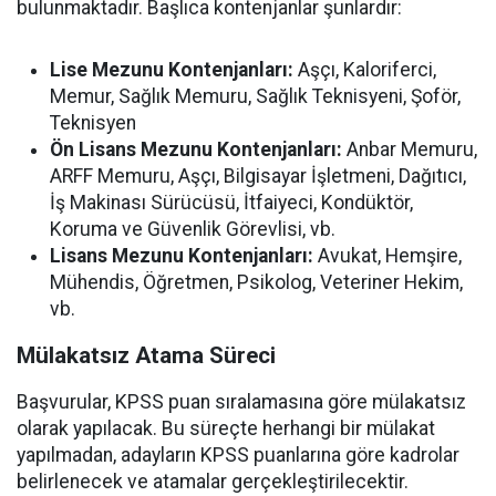
bulunmaktadır. Başlıca kontenjanlar şunlardır:
Lise Mezunu Kontenjanları:
Aşçı, Kaloriferci,
Memur, Sağlık Memuru, Sağlık Teknisyeni, Şoför,
Teknisyen
Ön Lisans Mezunu Kontenjanları:
Anbar Memuru,
ARFF Memuru, Aşçı, Bilgisayar İşletmeni, Dağıtıcı,
İş Makinası Sürücüsü, İtfaiyeci, Kondüktör,
Koruma ve Güvenlik Görevlisi, vb.
Lisans Mezunu Kontenjanları:
Avukat, Hemşire,
Mühendis, Öğretmen, Psikolog, Veteriner Hekim,
vb.
Mülakatsız Atama Süreci
Başvurular, KPSS puan sıralamasına göre mülakatsız
olarak yapılacak. Bu süreçte herhangi bir mülakat
yapılmadan, adayların KPSS puanlarına göre kadrolar
belirlenecek ve atamalar gerçekleştirilecektir.