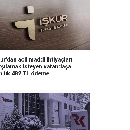
ur'dan acil maddi ihtiyaçları
rşılamak isteyen vatandaşa
nlük 482 TL ödeme