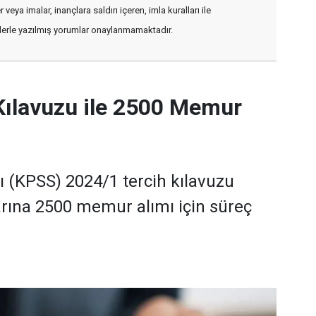
veya imalar, inançlara saldırı içeren, imla kuralları ile
flerle yazılmış yorumlar onaylanmamaktadır.
Kılavuzu ile 2500 Memur
(KPSS) 2024/1 tercih kılavuzu
rına 2500 memur alımı için süreç