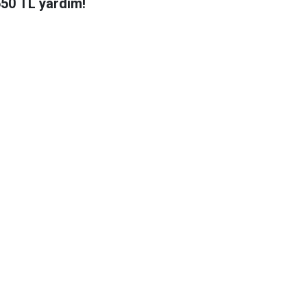
650 TL yardım!