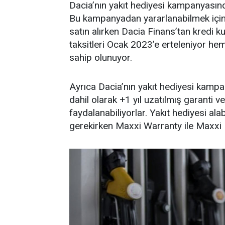
Dacia’nın yakıt hediyesi kampanyasınd
Bu kampanyadan yararlanabilmek için 
satın alırken Dacia Finans’tan kredi k
taksitleri Ocak 2023’e erteleniyor h
sahip olunuyor.
Ayrıca Dacia’nın yakıt hediyesi kamp
dahil olarak +1 yıl uzatılmış garanti v
faydalanabiliyorlar. Yakıt hediyesi al
gerekirken Maxxi Warranty ile Maxxi B