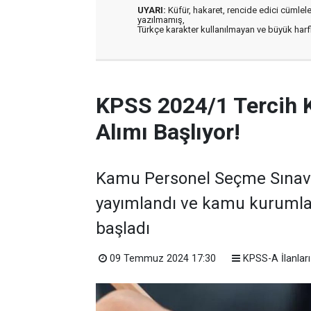
UYARI:
Küfür, hakaret, rencide edici cümleler 
yazılmamış,
Türkçe karakter kullanılmayan ve büyük har
KPSS 2024/1 Tercih 
Alımı Başlıyor!
Kamu Personel Seçme Sınavı 
yayımlandı ve kamu kurumla
başladı
09 Temmuz 2024 17:30
KPSS-A İlanları