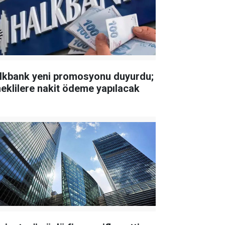
lkbank yeni promosyonu duyurdu;
eklilere nakit ödeme yapılacak