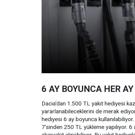
6 AY BOYUNCA HER AY 
Dacia’dan 1.500 TL yakıt hediyesi ka
yararlanabileceklerini de merak ediyor
hediyesi 6 ay boyunca kullanılabiliyo
7’sinden 250 TL yükleme yapılıyor. 
akaryakıt alınabiliyor. Bu yakıt hediye