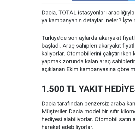
Dacia, TOTAL istasyonları aracılığıyla
ya kampanyanın detayları neler? İşte m
Türkiye’de son aylarda akaryakıt fiyat
başladı. Araç sahipleri akaryakıt fiy
kalıyorlar. Otomobillerini çalıştırırk
yapmak zorunda kalan araç sahiplerin
açıklanan Ekim kampanyasına göre müşt
1.500 TL YAKIT HEDİY
Dacia tarafından benzersiz araba kamp
Müşteriler Dacia model bir sıfır kilo
hediyesi alabiliyorlar. Otomobil satın
hareket edebiliyorlar.