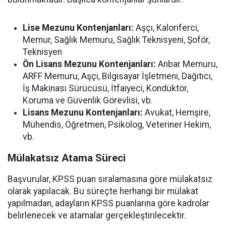
Lise Mezunu Kontenjanları:
Aşçı, Kaloriferci,
Memur, Sağlık Memuru, Sağlık Teknisyeni, Şoför,
Teknisyen
Ön Lisans Mezunu Kontenjanları:
Anbar Memuru,
ARFF Memuru, Aşçı, Bilgisayar İşletmeni, Dağıtıcı,
İş Makinası Sürücüsü, İtfaiyeci, Kondüktör,
Koruma ve Güvenlik Görevlisi, vb.
Lisans Mezunu Kontenjanları:
Avukat, Hemşire,
Mühendis, Öğretmen, Psikolog, Veteriner Hekim,
vb.
Mülakatsız Atama Süreci
Başvurular, KPSS puan sıralamasına göre mülakatsız
olarak yapılacak. Bu süreçte herhangi bir mülakat
yapılmadan, adayların KPSS puanlarına göre kadrolar
belirlenecek ve atamalar gerçekleştirilecektir.