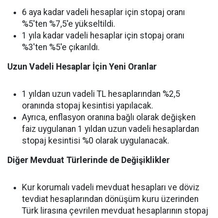
6 aya kadar vadeli hesaplar için stopaj oranı
%5'ten %7,5'e yükseltildi.
1 yıla kadar vadeli hesaplar için stopaj oranı
%3'ten %5'e çıkarıldı.
Uzun Vadeli Hesaplar İçin Yeni Oranlar
1 yıldan uzun vadeli TL hesaplarından %2,5
oranında stopaj kesintisi yapılacak.
Ayrıca, enflasyon oranına bağlı olarak değişken
faiz uygulanan 1 yıldan uzun vadeli hesaplardan
stopaj kesintisi %0 olarak uygulanacak.
Diğer Mevduat Türlerinde de Değişiklikler
Kur korumalı vadeli mevduat hesapları ve döviz
tevdiat hesaplarından dönüşüm kuru üzerinden
Türk lirasına çevrilen mevduat hesaplarının stopaj