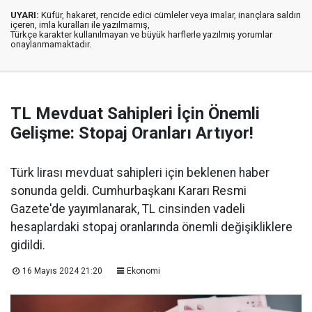
UYARI:
Küfür, hakaret, rencide edici cümleler veya imalar, inançlara saldırı
içeren, imla kuralları ile yazılmamış,
Türkçe karakter kullanılmayan ve büyük harflerle yazılmış yorumlar
onaylanmamaktadır.
TL Mevduat Sahipleri İçin Önemli
Gelişme: Stopaj Oranları Artıyor!
Türk lirası mevduat sahipleri için beklenen haber
sonunda geldi. Cumhurbaşkanı Kararı Resmi
Gazete'de yayımlanarak, TL cinsinden vadeli
hesaplardaki stopaj oranlarında önemli değişikliklere
gidildi.
16 Mayıs 2024 21:20
Ekonomi