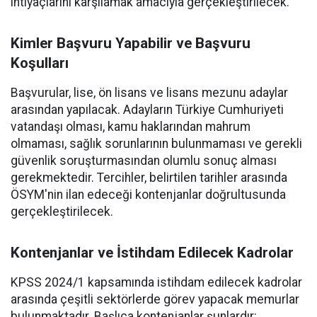
ihtiyaçlarını karşılamak amacıyla gerçekleştirilecek.
Kimler Başvuru Yapabilir ve Başvuru
Koşulları
Başvurular, lise, ön lisans ve lisans mezunu adaylar
arasından yapılacak. Adayların Türkiye Cumhuriyeti
vatandaşı olması, kamu haklarından mahrum
olmaması, sağlık sorunlarının bulunmaması ve gerekli
güvenlik soruşturmasından olumlu sonuç alması
gerekmektedir. Tercihler, belirtilen tarihler arasında
ÖSYM'nin ilan edeceği kontenjanlar doğrultusunda
gerçekleştirilecek.
Kontenjanlar ve İstihdam Edilecek Kadrolar
KPSS 2024/1 kapsamında istihdam edilecek kadrolar
arasında çeşitli sektörlerde görev yapacak memurlar
bulunmaktadır. Başlıca kontenjanlar şunlardır: