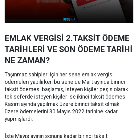
EMLAK VERGİSİ 2.TAKSİT ÖDEME
TARİHLERİ VE SON ÖDEME TARİHİ
NE ZAMAN?
Taşınmaz sahipleri için her sene emlak vergisi
ödemeleri yapılırken bu sene de Mart ayında birinci
taksit ödemesi başlamış, isteyen kişiler peşin olarak
tek seferde isteyen kişiler ise ikinci taksit ödemesi
Kasım ayında yapılmak üzere birinci taksit olmak
üzere ödemelerini 30 Mayıs 2022 tarihine kadar
yapmışlardı.
İşte Mayıs ayının sonuna kadar birinci taksit