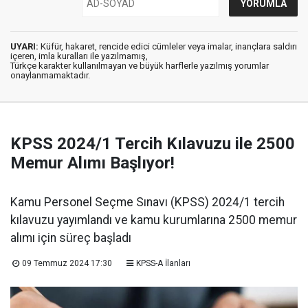
UYARI:
Küfür, hakaret, rencide edici cümleler veya imalar, inançlara saldırı
içeren, imla kuralları ile yazılmamış,
Türkçe karakter kullanılmayan ve büyük harflerle yazılmış yorumlar
onaylanmamaktadır.
KPSS 2024/1 Tercih Kılavuzu ile 2500
Memur Alımı Başlıyor!
Kamu Personel Seçme Sınavı (KPSS) 2024/1 tercih
kılavuzu yayımlandı ve kamu kurumlarına 2500 memur
alımı için süreç başladı
09 Temmuz 2024 17:30
KPSS-A İlanları