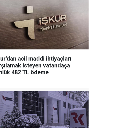
ur'dan acil maddi ihtiyaçları
rşılamak isteyen vatandaşa
nlük 482 TL ödeme