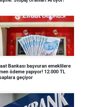
lişme: Stopaj Oranları Artıyor!
raat Bankası başvuran emeklilere
en ödeme yapıyor! 12.000 TL
saplara geçiyor