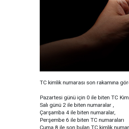
TC kimlik numarası son rakamına göre
Pazartesi günü için 0 ile biten TC Kim
Salı günü 2 ile biten numaralar ,
Çarşamba 4 ile biten numaralar,
Perşembe 6 ile biten TC numaraları
Cuma 8 ile son bulan TC kimlik numara