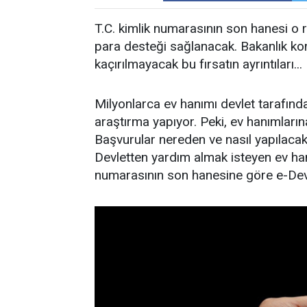
T.C. kimlik numarasının son hanesi o 
para desteği sağlanacak. Bakanlık konu
kaçırılmayacak bu fırsatın ayrıntıları...
Milyonlarca ev hanımı devlet tarafınd
araştırma yapıyor. Peki, ev hanımlar
Başvurular nereden ve nasıl yapılaca
Devletten yardım almak isteyen ev han
numarasının son hanesine göre e-Devl