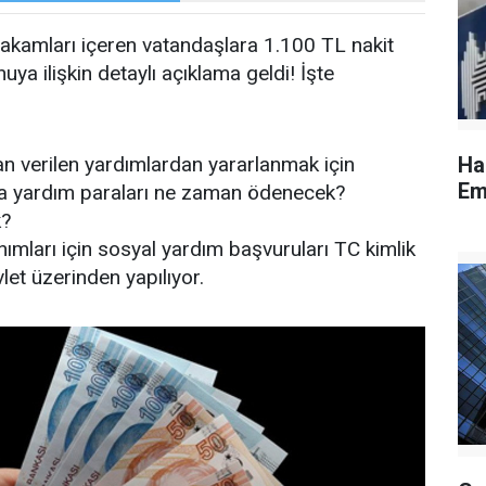
rakamları içeren vatandaşlara 1.100 TL nakit
ya ilişkin detaylı açıklama geldi! İşte
an verilen yardımlardan yararlanmak için
Ha
Em
ına yardım paraları ne zaman ödenecek?
k?
ımları için sosyal yardım başvuruları TC kimlik
et üzerinden yapılıyor.