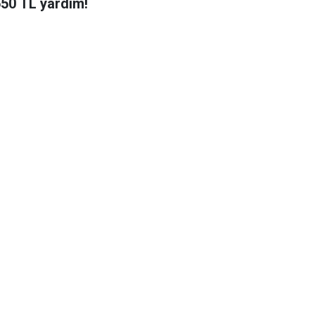
650 TL yardım!