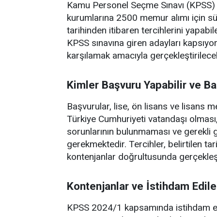
Kamu Personel Seçme Sınavı (KPSS) 2
kurumlarına 2500 memur alımı için s
tarihinden itibaren tercihlerini yapab
KPSS sınavına giren adayları kapsıyor
karşılamak amacıyla gerçekleştirilece
Kimler Başvuru Yapabilir ve Ba
Başvurular, lise, ön lisans ve lisans
Türkiye Cumhuriyeti vatandaşı olmas
sorunlarının bulunmaması ve gerekli
gerekmektedir. Tercihler, belirtilen t
kontenjanlar doğrultusunda gerçekleşt
Kontenjanlar ve İstihdam Edil
KPSS 2024/1 kapsamında istihdam edi