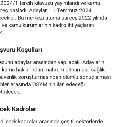
024/1 tercih kılavuzu yayımlandı ve kamu
üreç başladı. Adaylar, 11 Temmuz 2024
ilecekler. Bu merkezi atama süreci, 2022 yılında
 ve kamu kurumlarının kadro ihtiyaçlarını
k.
şvuru Koşulları
 mezunu adaylar arasından yapılacak. Adayların
ı, kamu haklarından mahrum olmaması, sağlık
 güvenlik soruşturmasından olumlu sonuç alması
arihler arasında ÖSYM'nin ilan edeceği
irilecek.
ecek Kadrolar
lecek kadrolar arasında çeşitli sektörlerde