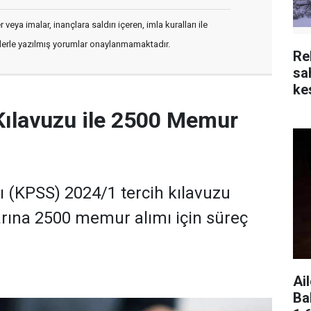
veya imalar, inançlara saldırı içeren, imla kuralları ile
flerle yazılmış yorumlar onaylanmamaktadır.
Re
sa
kes
Kılavuzu ile 2500 Memur
(KPSS) 2024/1 tercih kılavuzu
rına 2500 memur alımı için süreç
Ai
Ba