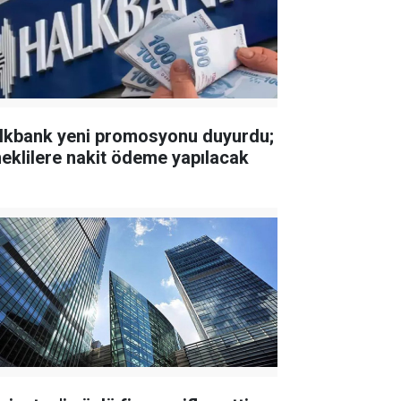
lkbank yeni promosyonu duyurdu;
eklilere nakit ödeme yapılacak