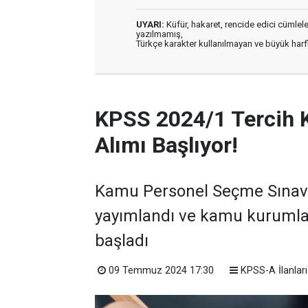
UYARI:
Küfür, hakaret, rencide edici cümleler 
yazılmamış,
Türkçe karakter kullanılmayan ve büyük har
KPSS 2024/1 Tercih 
Alımı Başlıyor!
Kamu Personel Seçme Sınavı 
yayımlandı ve kamu kurumla
başladı
09 Temmuz 2024 17:30
KPSS-A İlanları