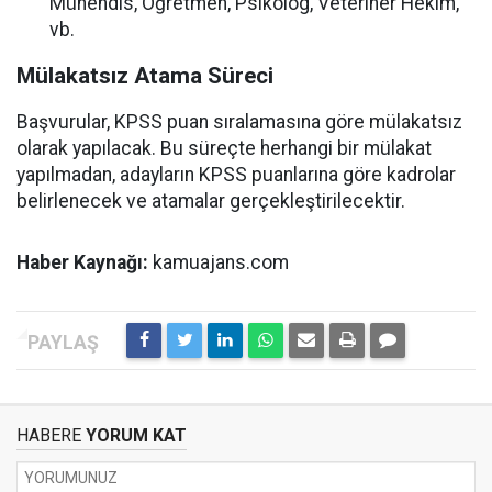
Mühendis, Öğretmen, Psikolog, Veteriner Hekim,
vb.
Mülakatsız Atama Süreci
Başvurular, KPSS puan sıralamasına göre mülakatsız
olarak yapılacak. Bu süreçte herhangi bir mülakat
yapılmadan, adayların KPSS puanlarına göre kadrolar
belirlenecek ve atamalar gerçekleştirilecektir.
Haber Kaynağı:
kamuajans.com
HABERE
YORUM KAT