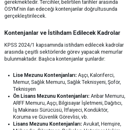
gerekmektedir. Tercihler, belirtilen tarihler arasında
ÖSYM'nin ilan edeceği kontenjanlar doğrultusunda
gerçekleştirilecek.
Kontenjanlar ve İstihdam Edilecek Kadrolar
KPSS 2024/1 kapsamında istihdam edilecek kadrolar
arasında çeşitli sektörlerde görev yapacak memurlar
bulunmaktadır. Başlıca kontenjanlar şunlardır:
Lise Mezunu Kontenjanları:
Aşçı, Kaloriferci,
Memur, Sağlık Memuru, Sağlık Teknisyeni, Şoför,
Teknisyen
Ön Lisans Mezunu Kontenjanları:
Anbar Memuru,
ARFF Memuru, Aşçı, Bilgisayar İşletmeni, Dağıtıcı,
İş Makinası Sürücüsü, İtfaiyeci, Kondüktör,
Koruma ve Güvenlik Görevlisi, vb.
Lisans Mezunu Kontenjanları:
Avukat, Hemşire,