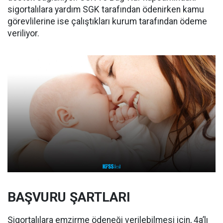
sigortalılara yardım SGK tarafından ödenirken kamu
görevlilerine ise çalıştıkları kurum tarafından ödeme
veriliyor.
BAŞVURU ŞARTLARI
Sigortalılara emzirme ödeneği verilebilmesi için, 4a’lı