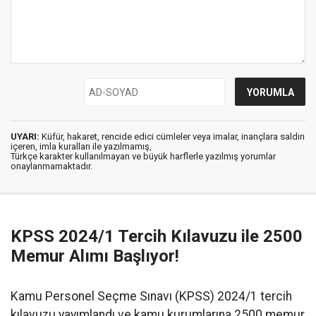
UYARI:
Küfür, hakaret, rencide edici cümleler veya imalar, inançlara saldırı
içeren, imla kuralları ile yazılmamış,
Türkçe karakter kullanılmayan ve büyük harflerle yazılmış yorumlar
onaylanmamaktadır.
KPSS 2024/1 Tercih Kılavuzu ile 2500
Memur Alımı Başlıyor!
Kamu Personel Seçme Sınavı (KPSS) 2024/1 tercih
kılavuzu yayımlandı ve kamu kurumlarına 2500 memur