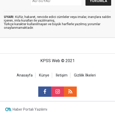
UYARI:
Küfür, hakaret, rencide edici cümleler veya imalar, inançlara saldırı
içeren, imla kuralları ile yazılmamış,
Türkçe karakter kullanılmayan ve büyük harflerle yazılmış yorumlar
onaylanmamaktadır.
KPSS Web © 2021
Anasayfa
Künye
İletişim
Gizlilik İlkeleri
Haber Portalı Yazılımı