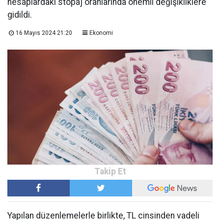
hesaplardaki stopaj oranlarında önemli değişikliklere
gidildi.
16 Mayıs 2024 21:20
Ekonomi
Yapılan düzenlemelerle birlikte, TL cinsinden vadeli