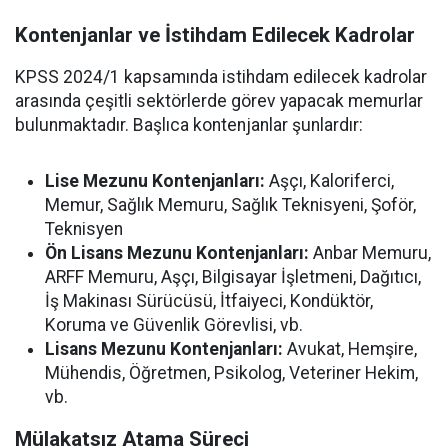
Kontenjanlar ve İstihdam Edilecek Kadrolar
KPSS 2024/1 kapsamında istihdam edilecek kadrolar
arasında çeşitli sektörlerde görev yapacak memurlar
bulunmaktadır. Başlıca kontenjanlar şunlardır:
Lise Mezunu Kontenjanları:
Aşçı, Kaloriferci,
Memur, Sağlık Memuru, Sağlık Teknisyeni, Şoför,
Teknisyen
Ön Lisans Mezunu Kontenjanları:
Anbar Memuru,
ARFF Memuru, Aşçı, Bilgisayar İşletmeni, Dağıtıcı,
İş Makinası Sürücüsü, İtfaiyeci, Kondüktör,
Koruma ve Güvenlik Görevlisi, vb.
Lisans Mezunu Kontenjanları:
Avukat, Hemşire,
Mühendis, Öğretmen, Psikolog, Veteriner Hekim,
vb.
Mülakatsız Atama Süreci