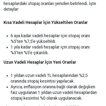
hesaplardaki stopaj oranları yeniden belirlendi. İşte
detaylar:
Kısa Vadeli Hesaplar İçin Yükseltilen Oranlar
6 aya kadar vadeli hesaplar için stopaj oranı
%5'ten %7,5'e yükseltildi.
1 yıla kadar vadeli hesaplar için stopaj oranı
%3'ten %5'e çıkarıldı.
Uzun Vadeli Hesaplar İçin Yeni Oranlar
1 yıldan uzun vadeli TL hesaplarından %2,5
oranında stopaj kesintisi yapılacak.
Ayrıca, enflasyon oranına bağlı olarak değişken
faiz uygulanan 1 yıldan uzun vadeli hesaplardan
stopaj kesintisi %0 olarak uygulanacak.