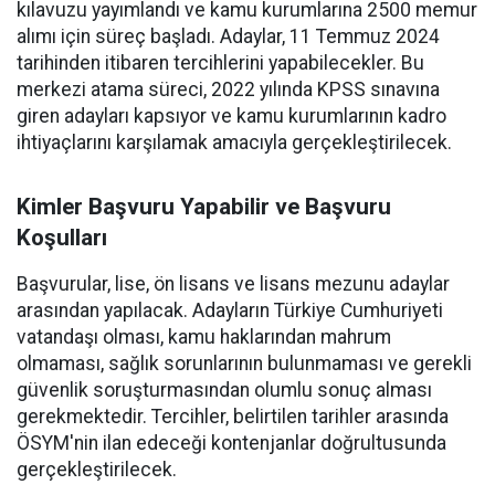
kılavuzu yayımlandı ve kamu kurumlarına 2500 memur
alımı için süreç başladı. Adaylar, 11 Temmuz 2024
tarihinden itibaren tercihlerini yapabilecekler. Bu
merkezi atama süreci, 2022 yılında KPSS sınavına
giren adayları kapsıyor ve kamu kurumlarının kadro
ihtiyaçlarını karşılamak amacıyla gerçekleştirilecek.
Kimler Başvuru Yapabilir ve Başvuru
Koşulları
Başvurular, lise, ön lisans ve lisans mezunu adaylar
arasından yapılacak. Adayların Türkiye Cumhuriyeti
vatandaşı olması, kamu haklarından mahrum
olmaması, sağlık sorunlarının bulunmaması ve gerekli
güvenlik soruşturmasından olumlu sonuç alması
gerekmektedir. Tercihler, belirtilen tarihler arasında
ÖSYM'nin ilan edeceği kontenjanlar doğrultusunda
gerçekleştirilecek.