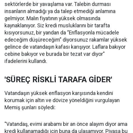
sektörlerde bir yavaşlama var. Talebin durması
insanların almadığı ya da talep etmediği anlamına
gelmiyor. Malın fiyatının yüksek olmasında
kaynaklanıyor. Siz kredi musluklarını bir tarafta
kısıyorsunuz, bir yandan da “Enflasyonla mücadele
edeceğim düşüreceğim” diyorsunuz rakamlar yüksek
gelince de vatandaşın kafası karışıyor. Laflara bakıyor
cebine bakıyor ve burada bir tezat var diyor"
ifadelerini kullandı.
'SÜREÇ RİSKLİ TARAFA GİDER'
Vatandaşın yüksek enflasyon karşısında kendini
korumak için altın ve dövize yöneldiğini vurgulayan
Memiş şunları söyledi:
"Vatandaş, evimi arabamı bir an önce alayım diyor ama
kredi kullanamadığı için buna da ulaşamıyor. Piyasa bu