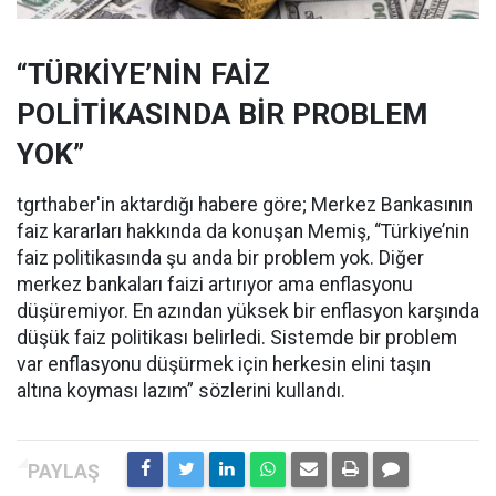
“TÜRKİYE’NİN FAİZ
POLİTİKASINDA BİR PROBLEM
YOK”
tgrthaber'in aktardığı habere göre; Merkez Bankasının
faiz kararları hakkında da konuşan Memiş, “Türkiye’nin
faiz politikasında şu anda bir problem yok. Diğer
merkez bankaları faizi artırıyor ama enflasyonu
düşüremiyor. En azından yüksek bir enflasyon karşında
düşük faiz politikası belirledi. Sistemde bir problem
var enflasyonu düşürmek için herkesin elini taşın
altına koyması lazım” sözlerini kullandı.