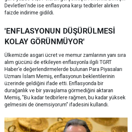
Devletleri'nde ise enflasyona karşı tedbirler alırken
faizde indirime gidildi.
'ENFLASYONUN DÜŞÜRÜLMESİ
KOLAY GÖRÜNMÜYOR'
Ülkemizde asgari ücret ve memur zamlarının yanı sıra
alım gücünü de etkileyen enflasyonla ilgili TGRT
Haber'e değerlendirmelerde bulunan Para Piyasaları
Uzmanı İslam Memiş, enflasyonun beklentilerinin
üzerinde geldiğini ifade etti. Enflasyonda bir
durağanlık ve bir yavaşlama görmediğini aktaran
Memiş, "Bu kadar tedbirlere rağmen, bu kadar yüksek
gelmesini de önemsiyorum” ifadesini kullandı.