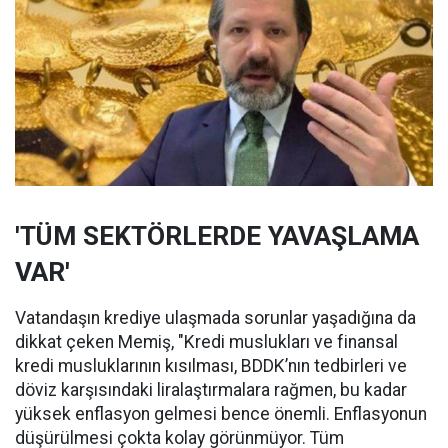
'TÜM SEKTÖRLERDE YAVAŞLAMA
VAR'
Vatandaşın krediye ulaşmada sorunlar yaşadığına da
dikkat çeken Memiş, "Kredi muslukları ve finansal
kredi musluklarının kısılması, BDDK’nın tedbirleri ve
döviz karşısındaki liralaştırmalara rağmen, bu kadar
yüksek enflasyon gelmesi bence önemli. Enflasyonun
düşürülmesi çokta kolay görünmüyor. Tüm