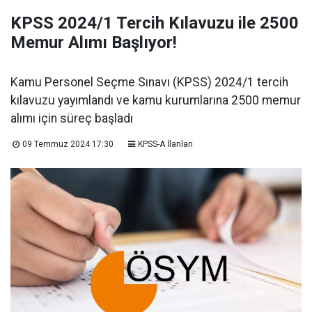
KPSS 2024/1 Tercih Kılavuzu ile 2500
Memur Alımı Başlıyor!
Kamu Personel Seçme Sınavı (KPSS) 2024/1 tercih
kılavuzu yayımlandı ve kamu kurumlarına 2500 memur
alımı için süreç başladı
09 Temmuz 2024 17:30
KPSS-A İlanları