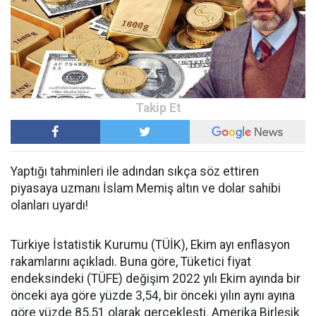
Yaptığı tahminleri ile adından sıkça söz ettiren
piyasaya uzmanı İslam Memiş altın ve dolar sahibi
olanları uyardı!
Türkiye İstatistik Kurumu (TÜİK), Ekim ayı enflasyon
rakamlarını açıkladı. Buna göre, Tüketici fiyat
endeksindeki (TÜFE) değişim 2022 yılı Ekim ayında bir
önceki aya göre yüzde 3,54, bir önceki yılın aynı ayına
göre yüzde 85,51 olarak gerçekleşti. Amerika Birleşik