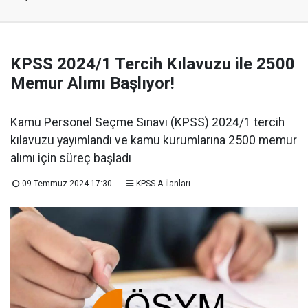
KPSS 2024/1 Tercih Kılavuzu ile 2500
Memur Alımı Başlıyor!
Kamu Personel Seçme Sınavı (KPSS) 2024/1 tercih
kılavuzu yayımlandı ve kamu kurumlarına 2500 memur
alımı için süreç başladı
09 Temmuz 2024 17:30
KPSS-A İlanları