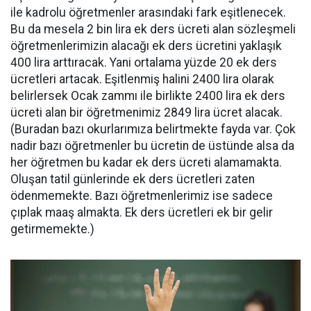
ile kadrolu öğretmenler arasındaki fark eşitlenecek.
Bu da mesela 2 bin lira ek ders ücreti alan sözleşmeli
öğretmenlerimizin alacağı ek ders ücretini yaklaşık
400 lira arttıracak. Yani ortalama yüzde 20 ek ders
ücretleri artacak. Eşitlenmiş halini 2400 lira olarak
belirlersek Ocak zammı ile birlikte 2400 lira ek ders
ücreti alan bir öğretmenimiz 2849 lira ücret alacak.
(Buradan bazı okurlarımıza belirtmekte fayda var. Çok
nadir bazı öğretmenler bu ücretin de üstünde alsa da
her öğretmen bu kadar ek ders ücreti alamamakta.
Oluşan tatil günlerinde ek ders ücretleri zaten
ödenmemekte. Bazı öğretmenlerimiz ise sadece
çıplak maaş almakta. Ek ders ücretleri ek bir gelir
getirmemekte.)