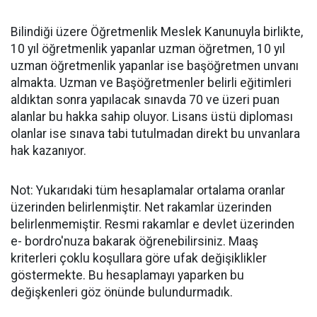
Bilindiği üzere Öğretmenlik Meslek Kanunuyla birlikte,
10 yıl öğretmenlik yapanlar uzman öğretmen, 10 yıl
uzman öğretmenlik yapanlar ise başöğretmen unvanı
almakta. Uzman ve Başöğretmenler belirli eğitimleri
aldıktan sonra yapılacak sınavda 70 ve üzeri puan
alanlar bu hakka sahip oluyor. Lisans üstü diploması
olanlar ise sınava tabi tutulmadan direkt bu unvanlara
hak kazanıyor.
Not: Yukarıdaki tüm hesaplamalar ortalama oranlar
üzerinden belirlenmiştir. Net rakamlar üzerinden
belirlenmemiştir. Resmi rakamlar e devlet üzerinden
e- bordro'nuza bakarak öğrenebilirsiniz. Maaş
kriterleri çoklu koşullara göre ufak değişiklikler
göstermekte. Bu hesaplamayı yaparken bu
değişkenleri göz önünde bulundurmadık.