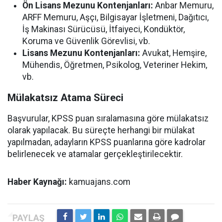
Ön Lisans Mezunu Kontenjanları:
Anbar Memuru,
ARFF Memuru, Aşçı, Bilgisayar İşletmeni, Dağıtıcı,
İş Makinası Sürücüsü, İtfaiyeci, Kondüktör,
Koruma ve Güvenlik Görevlisi, vb.
Lisans Mezunu Kontenjanları:
Avukat, Hemşire,
Mühendis, Öğretmen, Psikolog, Veteriner Hekim,
vb.
Mülakatsız Atama Süreci
Başvurular, KPSS puan sıralamasına göre mülakatsız
olarak yapılacak. Bu süreçte herhangi bir mülakat
yapılmadan, adayların KPSS puanlarına göre kadrolar
belirlenecek ve atamalar gerçekleştirilecektir.
Haber Kaynağı:
kamuajans.com