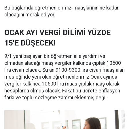
Bu bağlamda öğretmenlerimiz, maaşlarının ne kadar
olacağını merak ediyor.
OCAK AYI VERGİ DİLİMİ YÜZDE
15'E DÜŞECEK!
9/1 yeni başlayan bir öğretmen aile yardımı vs
olmadan alacağı maaş vergiler kalkınca çıplak 10500
lira civarı olacak. Şu an 9100-9300 lira civarı maaş alan
mesleğinde yeni olan öğretmenlerimiz Ocak ayında
vergiler kalkınca 10500 lira maaş çıplak maaş olarak
hesaplarda olmuş olacak. Fakat bu ücrete enflasyon
farkı ve toplu sözleşme zammı eklenmiş değil.