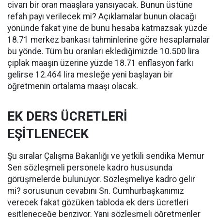
civarı bir oran maaşlara yansıyacak. Bunun üstüne
refah payı verilecek mi? Açıklamalar bunun olacağı
yönünde fakat yine de bunu hesaba katmazsak yüzde
18.71 merkez bankası tahminlerine göre hesaplamalar
bu yönde. Tüm bu oranları eklediğimizde 10.500 lira
çıplak maaşın üzerine yüzde 18.71 enflasyon farkı
gelirse 12.464 lira mesleğe yeni başlayan bir
öğretmenin ortalama maaşı olacak.
EK DERS ÜCRETLERİ
EŞİTLENECEK
Şu sıralar Çalışma Bakanlığı ve yetkili sendika Memur
Sen sözleşmeli personele kadro hususunda
görüşmelerde bulunuyor. Sözleşmeliye kadro gelir
mi? sorusunun cevabını Sn. Cumhurbaşkanımız
verecek fakat gözüken tabloda ek ders ücretleri
eşitleneceğe benziyor. Yani sözleşmeli öğretmenler