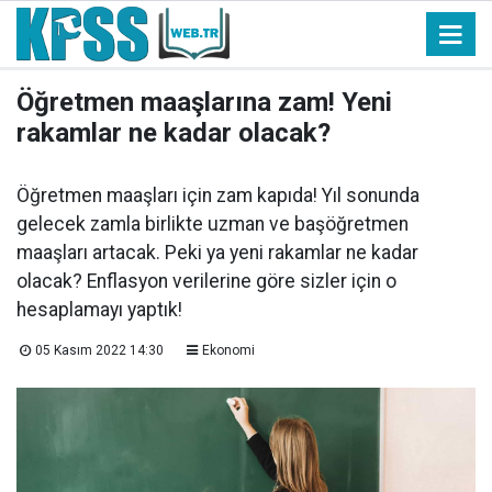
Öğretmen maaşlarına zam! Yeni
rakamlar ne kadar olacak?
Öğretmen maaşları için zam kapıda! Yıl sonunda
gelecek zamla birlikte uzman ve başöğretmen
maaşları artacak. Peki ya yeni rakamlar ne kadar
olacak? Enflasyon verilerine göre sizler için o
hesaplamayı yaptık!
05 Kasım 2022 14:30
Ekonomi