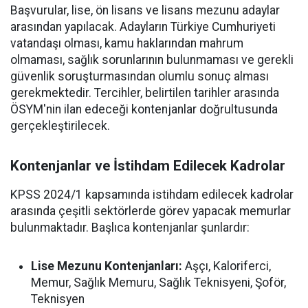
Başvurular, lise, ön lisans ve lisans mezunu adaylar
arasından yapılacak. Adayların Türkiye Cumhuriyeti
vatandaşı olması, kamu haklarından mahrum
olmaması, sağlık sorunlarının bulunmaması ve gerekli
güvenlik soruşturmasından olumlu sonuç alması
gerekmektedir. Tercihler, belirtilen tarihler arasında
ÖSYM'nin ilan edeceği kontenjanlar doğrultusunda
gerçekleştirilecek.
Kontenjanlar ve İstihdam Edilecek Kadrolar
KPSS 2024/1 kapsamında istihdam edilecek kadrolar
arasında çeşitli sektörlerde görev yapacak memurlar
bulunmaktadır. Başlıca kontenjanlar şunlardır:
Lise Mezunu Kontenjanları:
Aşçı, Kaloriferci,
Memur, Sağlık Memuru, Sağlık Teknisyeni, Şoför,
Teknisyen