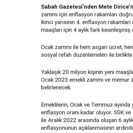
Sabah Gazetesi’nden Mete Dirice’n
zammı için enflasyon rakamları doğrudan
ikinci yarısının 4. enflasyon rakamla
maaşları için 4 aylık fark kesinleşmiş 
Ocak zammı ile hem asgari ücret, h
sosyal refah düzenlemeleri ile birlikt
Yaklaşık 20 milyon kişinin yeni maaşla
Ocak 2023 emekli zammı ve memur za
belirlenecek.
Emeklilerin, Ocak ve Temmuz ayında ya
enflasyon oranı kadar oluyor. SSK ve
ile Aralık 2022 arasında oluşan 6 aylı
enflasyonunun açıklanmasının ardınd