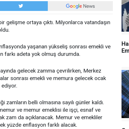
bir gelişme ortaya çıktı. Milyonlarca vatandaşın
oldu.
Ha
nflasyonda yaşanan yükseliş sonrası emekli ve
Em
n farkı adeta yok olmuş durumda.
ayında gelecek zamma çevrilirken, Merkez
alar sonrası emekli ve memura gelecek ocak
ediyor.
 zamların belli olmasına sayılı günler kaldı.
memur ve memur emeklisi ile işçi, esnaf ve
acak zam da açıklanacak. Memur ve emekliler
k yüzde enflasyon farklı alacak.