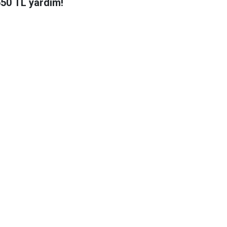
650 TL yardım!