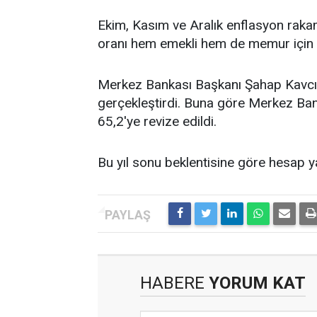
Ekim, Kasım ve Aralık enflasyon raka
oranı hem emekli hem de memur için 
Merkez Bankası Başkanı Şahap Kavc
gerçekleştirdi. Buna göre Merkez Ban
65,2'ye revize edildi.
Bu yıl sonu beklentisine göre hesap ya
HABERE
YORUM KAT