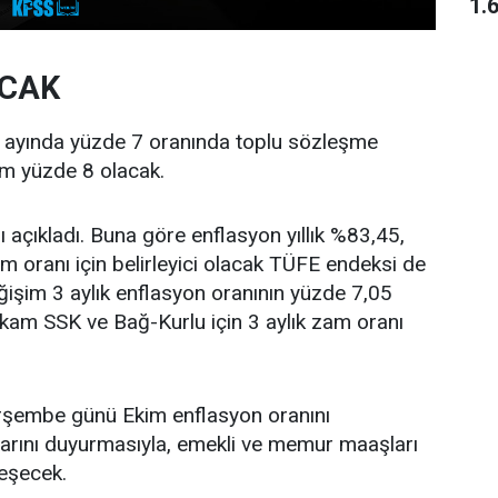
1.
ACAK
ayında yüzde 7 oranında toplu sözleşme
am yüzde 8 olacak.
 açıkladı. Buna göre enflasyon yıllık %83,45,
 oranı için belirleyici olacak TÜFE endeksi de
eğişim 3 aylık enflasyon oranının yüzde 7,05
akam SSK ve Bağ-Kurlu için 3 aylık zam oranı
erşembe günü Ekim enflasyon oranını
larını duyurmasıyla, emekli ve memur maaşları
leşecek.