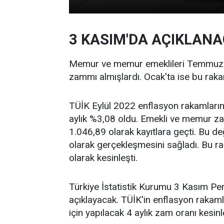
3 KASIM'DA AÇIKLAN
Memur ve memur emeklileri Temmuz 
zammı almışlardı. Ocak'ta ise bu rak
TÜİK Eylül 2022 enflasyon rakamlarını
aylık %3,08 oldu. Emekli ve memur zam
1.046,89 olarak kayıtlara geçti. Bu d
olarak gerçekleşmesini sağladı. Bu r
olarak kesinleşti.
Türkiye İstatistik Kurumu 3 Kasım P
açıklayacak. TÜİK'in enflasyon rakam
için yapılacak 4 aylık zam oranı kesin