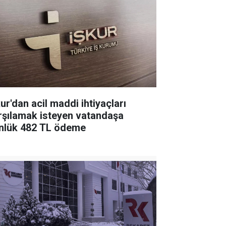
ur'dan acil maddi ihtiyaçları
rşılamak isteyen vatandaşa
nlük 482 TL ödeme