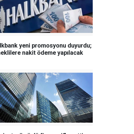
lkbank yeni promosyonu duyurdu;
eklilere nakit ödeme yapılacak