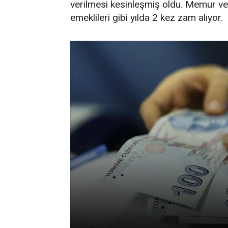
verilmesi kesinleşmiş oldu. Memur v
emeklileri gibi yılda 2 kez zam alıyor.