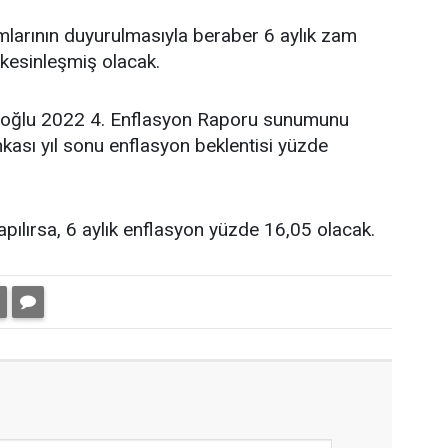
mlarının duyurulmasıyla beraber 6 aylık zam
kesinleşmiş olacak.
ıoğlu 2022 4. Enflasyon Raporu sunumunu
kası yıl sonu enflasyon beklentisi yüzde
pılırsa, 6 aylık enflasyon yüzde 16,05 olacak.