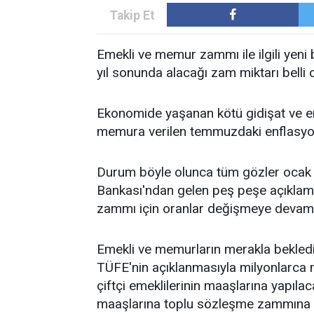
Emekli ve memur zammı ile ilgili yeni 
yıl sonunda alacağı zam miktarı belli 
Ekonomide yaşanan kötü gidişat ve e
memura verilen temmuzdaki enflasyo
Durum böyle olunca tüm gözler ocak 
Bankası'ndan gelen peş peşe açıklam
zammı için oranlar değişmeye devam 
Emekli ve memurların merakla beklediği
TÜFE'nin açıklanmasıyla milyonlarca 
çiftçi emeklilerinin maaşlarına yapıl
maaşlarına toplu sözleşme zammına e