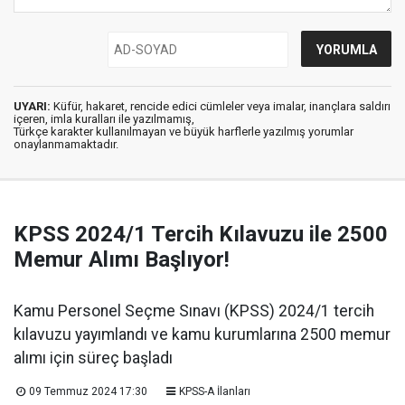
UYARI:
Küfür, hakaret, rencide edici cümleler veya imalar, inançlara saldırı
içeren, imla kuralları ile yazılmamış,
Türkçe karakter kullanılmayan ve büyük harflerle yazılmış yorumlar
onaylanmamaktadır.
KPSS 2024/1 Tercih Kılavuzu ile 2500
Memur Alımı Başlıyor!
Kamu Personel Seçme Sınavı (KPSS) 2024/1 tercih
kılavuzu yayımlandı ve kamu kurumlarına 2500 memur
alımı için süreç başladı
09 Temmuz 2024 17:30
KPSS-A İlanları