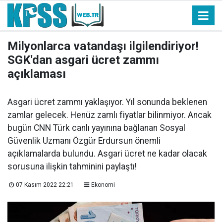
Milyonlarca vatandaşı ilgilendiriyor!
SGK'dan asgari ücret zammı
açıklaması
Asgari ücret zammı yaklaşıyor. Yıl sonunda beklenen
zamlar gelecek. Henüz zamlı fiyatlar bilinmiyor. Ancak
bugün CNN Türk canlı yayınına bağlanan Sosyal
Güvenlik Uzmanı Özgür Erdursun önemli
açıklamalarda bulundu. Asgari ücret ne kadar olacak
sorusuna ilişkin tahminini paylaştı!
07 Kasım 2022 22:21
Ekonomi