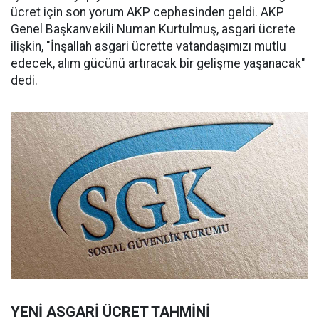
ücret için son yorum AKP cephesinden geldi. AKP
Genel Başkanvekili Numan Kurtulmuş, asgari ücrete
ilişkin, "İnşallah asgari ücrette vatandaşımızı mutlu
edecek, alım gücünü artıracak bir gelişme yaşanacak"
dedi.
YENİ ASGARİ ÜCRET TAHMİNİ