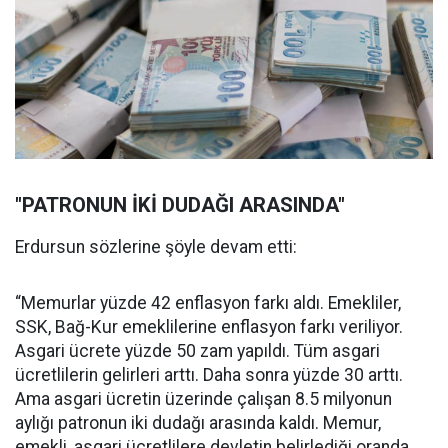
"PATRONUN İKİ DUDAĞI ARASINDA"
Erdursun sözlerine şöyle devam etti:
“Memurlar yüzde 42 enflasyon farkı aldı. Emekliler,
SSK, Bağ-Kur emeklilerine enflasyon farkı veriliyor.
Asgari ücrete yüzde 50 zam yapıldı. Tüm asgari
ücretlilerin gelirleri arttı. Daha sonra yüzde 30 arttı.
Ama asgari ücretin üzerinde çalışan 8.5 milyonun
aylığı patronun iki dudağı arasında kaldı. Memur,
emekli, asgari ücretlilere devletin belirlediği oranda