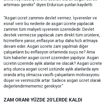
artırması gerekir” diyen Erdursun şunları kaydetti:
“Asgari ücret zammını devlet vermez. İşverenler ve
esnaf verir bu nedenle de asgari ücrete yapılacak
zammın tüm maliyeti işverenin üzerindedir. Devlet
destek vermezse yapılacak zam direkt tüm ürünlere,
hizmetlere yansır, enflasyon artışı daha hızlı artmaya
devam eder. Asgari ücrete zam yapılmalı diğer
çalışanların bu enflasyon ortamında suçu ne? Ama
tüm haberler asgari ücret üzerinden yapılıyor. Asgari
ücretin üzerinde aylık alanlar ne olacak? Asgari ücrete
artış olunca asgari ücret üstünde aylık alanlarda aynı
oranda artış olmazsa vasıflı çalışanların motivasyonu
düşer ve verimsizlik artar. Sadece asgari ücret olarak
değerlendirmememiz gerekiyor.”
ZAM ORANI YÜZDE 20’LERDE KALDI