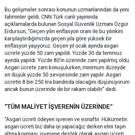
Bu gelişmeler sonrası konunun uzmanlarından da yeni
tahminler geldi. CNN Türk canlı yayınında
açıklamalarda bulunan Sosyal Güvenlik Uzmanı Özgür
Erdursun, “Geçen yılın enflasyon oranı ile bu yılınkini
karşılaştırdığımızda geçen yıla göre yüksek bir
enflasyon yaşıyoruz. Geçen yıl ocak ayında asgari
ücrete yüzde 50 zam yapıldı. Yüzde 30 da temmuz
ayında yapıldı. Yüzde 80’in üzerinde zam yapılmış oldu.
Asgari ücrete zam konuşulurken, minimum düzeyde
en düşük yüzde 50 seviyesinde zam yapılır. Asgari
ücretin 8 bin 250 lira bandında olacağını düşünüyorum
ancak bunun üzerinde de bir rakam olabilir” dedi.
“TÜM MALİYET İŞVERENİN ÜZERİNDE”
“Asgari ücreti ödeyen işveren ve esnaftır. Hükümetin
asgari ücreti biz daha iyi yapacağız derken elini taşın
altına koyması, işverene destek olarak asgari ücreti