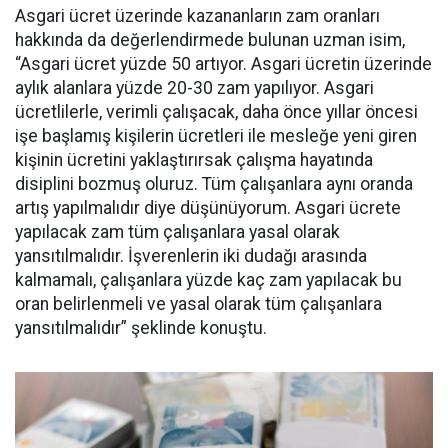
Asgari ücret üzerinde kazananların zam oranları
hakkında da değerlendirmede bulunan uzman isim,
“Asgari ücret yüzde 50 artıyor. Asgari ücretin üzerinde
aylık alanlara yüzde 20-30 zam yapılıyor. Asgari
ücretlilerle, verimli çalışacak, daha önce yıllar öncesi
işe başlamış kişilerin ücretleri ile mesleğe yeni giren
kişinin ücretini yaklaştırırsak çalışma hayatında
disiplini bozmuş oluruz. Tüm çalışanlara aynı oranda
artış yapılmalıdır diye düşünüyorum. Asgari ücrete
yapılacak zam tüm çalışanlara yasal olarak
yansıtılmalıdır. İşverenlerin iki dudağı arasında
kalmamalı, çalışanlara yüzde kaç zam yapılacak bu
oran belirlenmeli ve yasal olarak tüm çalışanlara
yansıtılmalıdır” şeklinde konuştu.