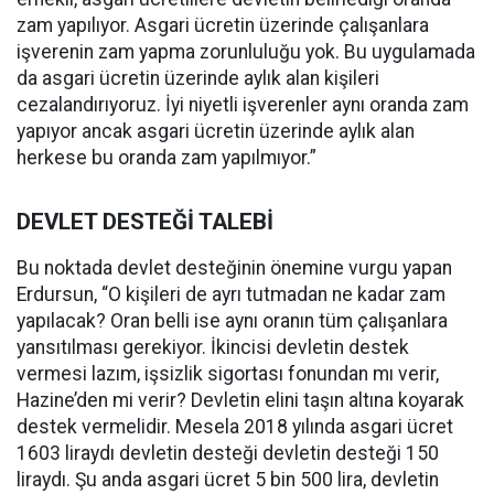
zam yapılıyor. Asgari ücretin üzerinde çalışanlara
işverenin zam yapma zorunluluğu yok. Bu uygulamada
da asgari ücretin üzerinde aylık alan kişileri
cezalandırıyoruz. İyi niyetli işverenler aynı oranda zam
yapıyor ancak asgari ücretin üzerinde aylık alan
herkese bu oranda zam yapılmıyor.”
DEVLET DESTEĞİ TALEBİ
Bu noktada devlet desteğinin önemine vurgu yapan
Erdursun, “O kişileri de ayrı tutmadan ne kadar zam
yapılacak? Oran belli ise aynı oranın tüm çalışanlara
yansıtılması gerekiyor. İkincisi devletin destek
vermesi lazım, işsizlik sigortası fonundan mı verir,
Hazine’den mi verir? Devletin elini taşın altına koyarak
destek vermelidir. Mesela 2018 yılında asgari ücret
1603 liraydı devletin desteği devletin desteği 150
liraydı. Şu anda asgari ücret 5 bin 500 lira, devletin