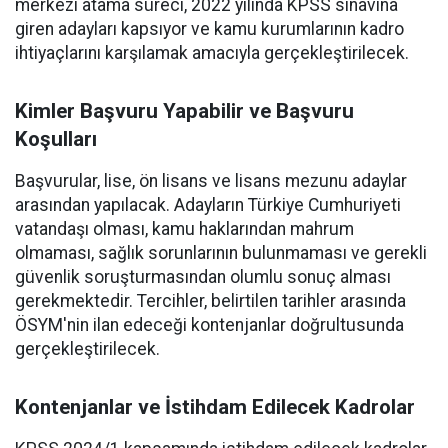
merkezi atama süreci, 2022 yılında KPSS sınavına
giren adayları kapsıyor ve kamu kurumlarının kadro
ihtiyaçlarını karşılamak amacıyla gerçekleştirilecek.
Kimler Başvuru Yapabilir ve Başvuru
Koşulları
Başvurular, lise, ön lisans ve lisans mezunu adaylar
arasından yapılacak. Adayların Türkiye Cumhuriyeti
vatandaşı olması, kamu haklarından mahrum
olmaması, sağlık sorunlarının bulunmaması ve gerekli
güvenlik soruşturmasından olumlu sonuç alması
gerekmektedir. Tercihler, belirtilen tarihler arasında
ÖSYM'nin ilan edeceği kontenjanlar doğrultusunda
gerçekleştirilecek.
Kontenjanlar ve İstihdam Edilecek Kadrolar