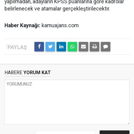
yapılmadan, adayların KPSS puanlarına göre kadrolar
belirlenecek ve atamalar gerçekleştirilecektir.
Haber Kaynağı:
kamuajans.com
HABERE
YORUM KAT