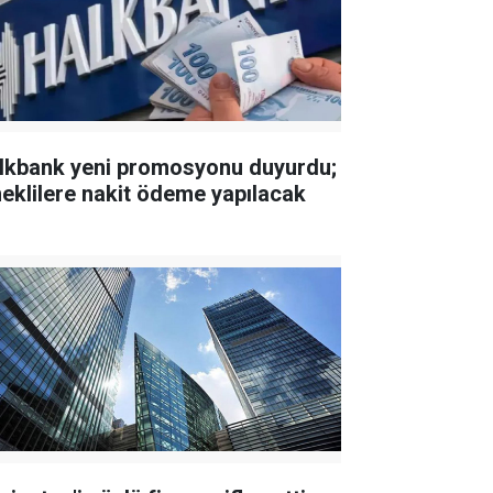
lkbank yeni promosyonu duyurdu;
eklilere nakit ödeme yapılacak