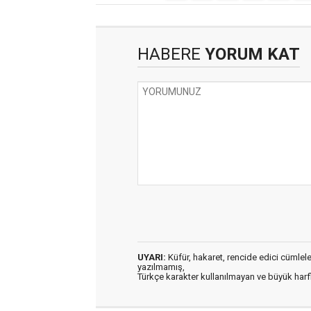
HABERE
YORUM KAT
UYARI:
Küfür, hakaret, rencide edici cümleler 
yazılmamış,
Türkçe karakter kullanılmayan ve büyük har