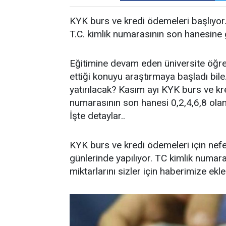
KYK burs ve kredi ödemeleri başlıyor
T.C. kimlik numarasının son hanesine
Eğitimine devam eden üniversite öğren
ettiği konuyu araştırmaya başladı bi
yatırılacak? Kasım ayı KYK burs ve kre
numarasının son hanesi 0,2,4,6,8 olan
İşte detaylar..
KYK burs ve kredi ödemeleri için nefes
günlerinde yapılıyor. TC kimlik numa
miktarlarını sizler için haberimize ekle