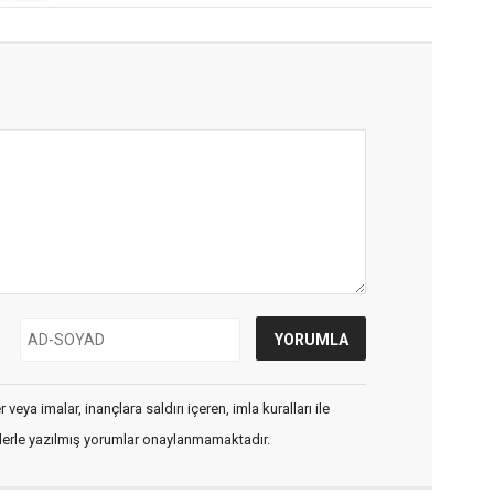
veya imalar, inançlara saldırı içeren, imla kuralları ile
flerle yazılmış yorumlar onaylanmamaktadır.