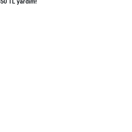
650 TL yardım!