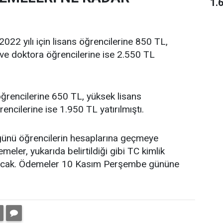
1.
2022 yılı için lisans öğrencilerine 850 TL,
 ve doktora öğrencilerine ise 2.550 TL
ğrencilerine 650 TL, yüksek lisans
ncilerine ise 1.950 TL yatırılmıştı.
ünü öğrencilerin hesaplarına geçmeye
ler, yukarıda belirtildiği gibi TC kimlik
ılacak. Ödemeler 10 Kasım Perşembe gününe