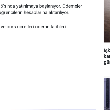
6’sında yatırılmaya başlanıyor. Ödemeler
rencilerin hesaplarına aktarılıyor.
e burs ücretleri ödeme tarihleri:
İşk
ka
gü