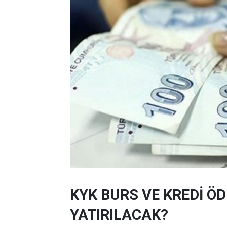
KYK BURS VE KREDİ Ö
YATIRILACAK?