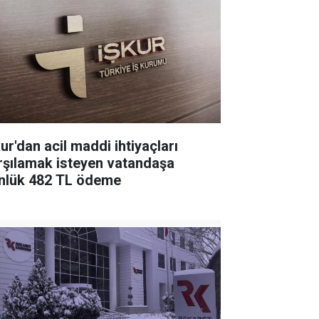
ur'dan acil maddi ihtiyaçları
rşılamak isteyen vatandaşa
nlük 482 TL ödeme