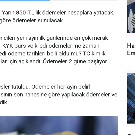
. Yarın 850 TL'lik ödemeler hesaplara yatacak.
 göre ödemeler sunulacak.
cileri yeni ayın ilk günlerinde en çok merak
le. KYK burs ve kredi ödemeleri ne zaman
Ha
Em
di ödeme tarihleri belli oldu mu? TC kimlik
lar için açıklandı. Ödemeler 2 güne başlıyor.
ler tutuldu. Ödemeler her ayın belirli
rasının son hanesine göre yapılacak ödemeler ve
dik.