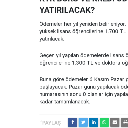
YATIRILACAK?
Ödemeler her yıl yeniden belirleniyor. 
yüksek lisans öğrencilerine 1.700 TL
yatırılacak.
Geçen yıl yapılan ödemelerde lisans ö
öğrencilerine 1.300 TL ve doktora öğre
Buna göre ödemeler 6 Kasım Pazar g
başlayacak. Pazar günü yapılacak ödeme
numarasının sonu 0 olanlar için yap
kadar tamamlanacak.