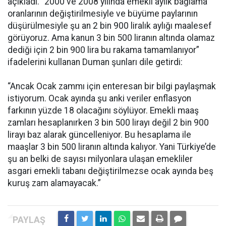
açıkladı. “2000 ve 2008 yılında emekli aylık bağlama
oranlarının değiştirilmesiyle ve büyüme paylarının
düşürülmesiyle şu an 2 bin 900 liralık aylığı maalesef
görüyoruz. Ama kanun 3 bin 500 liranın altında olamaz
dediği için 2 bin 900 lira bu rakama tamamlanıyor”
ifadelerini kullanan Duman şunları dile getirdi:
“Ancak Ocak zammı için enteresan bir bilgi paylaşmak
istiyorum. Ocak ayında şu anki veriler enflasyon
farkının yüzde 18 olacağını söylüyor. Emekli maaş
zamları hesaplanırken 3 bin 500 lirayı değil 2 bin 900
lirayı baz alarak güncelleniyor. Bu hesaplama ile
maaşlar 3 bin 500 liranın altında kalıyor. Yani Türkiye’de
şu an belki de sayısı milyonlara ulaşan emekliler
asgari emekli tabanı değiştirilmezse ocak ayında beş
kuruş zam alamayacak.”