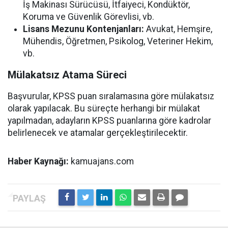
İş Makinası Sürücüsü, İtfaiyeci, Kondüktör,
Koruma ve Güvenlik Görevlisi, vb.
Lisans Mezunu Kontenjanları:
Avukat, Hemşire,
Mühendis, Öğretmen, Psikolog, Veteriner Hekim,
vb.
Mülakatsız Atama Süreci
Başvurular, KPSS puan sıralamasına göre mülakatsız
olarak yapılacak. Bu süreçte herhangi bir mülakat
yapılmadan, adayların KPSS puanlarına göre kadrolar
belirlenecek ve atamalar gerçekleştirilecektir.
Haber Kaynağı:
kamuajans.com