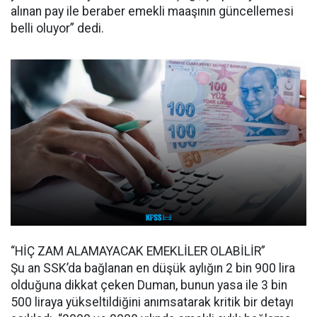
alınan pay ile beraber emekli maaşının güncellemesi
belli oluyor” dedi.
“HİÇ ZAM ALAMAYACAK EMEKLİLER OLABİLİR”
Şu an SSK’da bağlanan en düşük aylığın 2 bin 900 lira
olduğuna dikkat çeken Duman, bunun yasa ile 3 bin
500 liraya yükseltildiğini anımsatarak kritik bir detayı