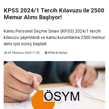
KPSS 2024/1 Tercih Kılavuzu ile 2500
Memur Alımı Başlıyor!
Kamu Personel Seçme Sınavı (KPSS) 2024/1 tercih
kılavuzu yayımlandı ve kamu kurumlarına 2500 memur
alımı için süreç başladı
09 Temmuz 2024 17:30
KPSS-A İlanları