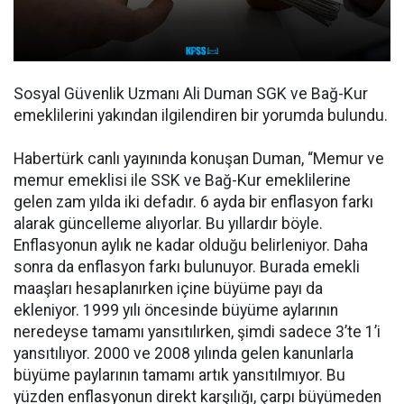
Sosyal Güvenlik Uzmanı Ali Duman SGK ve Bağ-Kur
emeklilerini yakından ilgilendiren bir yorumda bulundu.
Habertürk canlı yayınında konuşan Duman, “Memur ve
memur emeklisi ile SSK ve Bağ-Kur emeklilerine
gelen zam yılda iki defadır. 6 ayda bir enflasyon farkı
alarak güncelleme alıyorlar. Bu yıllardır böyle.
Enflasyonun aylık ne kadar olduğu belirleniyor. Daha
sonra da enflasyon farkı bulunuyor. Burada emekli
maaşları hesaplanırken içine büyüme payı da
ekleniyor. 1999 yılı öncesinde büyüme aylarının
neredeyse tamamı yansıtılırken, şimdi sadece 3’te 1’i
yansıtılıyor. 2000 ve 2008 yılında gelen kanunlarla
büyüme paylarının tamamı artık yansıtılmıyor. Bu
yüzden enflasyonun direkt karşılığı, çarpı büyümeden