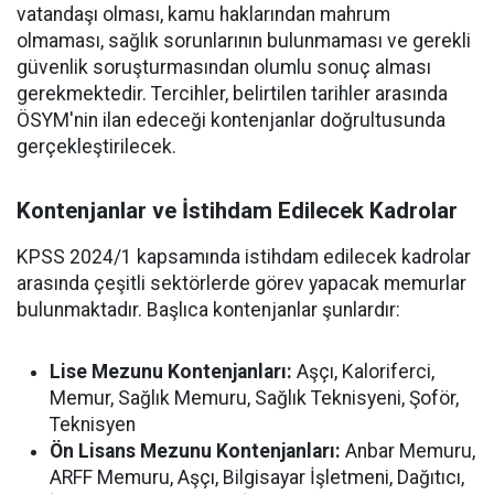
vatandaşı olması, kamu haklarından mahrum
olmaması, sağlık sorunlarının bulunmaması ve gerekli
güvenlik soruşturmasından olumlu sonuç alması
gerekmektedir. Tercihler, belirtilen tarihler arasında
ÖSYM'nin ilan edeceği kontenjanlar doğrultusunda
gerçekleştirilecek.
Kontenjanlar ve İstihdam Edilecek Kadrolar
KPSS 2024/1 kapsamında istihdam edilecek kadrolar
arasında çeşitli sektörlerde görev yapacak memurlar
bulunmaktadır. Başlıca kontenjanlar şunlardır:
Lise Mezunu Kontenjanları:
Aşçı, Kaloriferci,
Memur, Sağlık Memuru, Sağlık Teknisyeni, Şoför,
Teknisyen
Ön Lisans Mezunu Kontenjanları:
Anbar Memuru,
ARFF Memuru, Aşçı, Bilgisayar İşletmeni, Dağıtıcı,