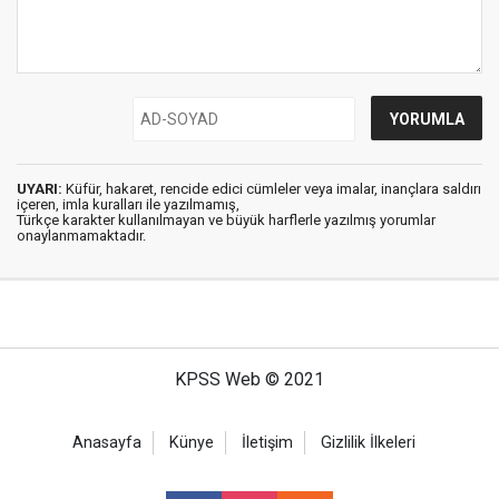
UYARI:
Küfür, hakaret, rencide edici cümleler veya imalar, inançlara saldırı
içeren, imla kuralları ile yazılmamış,
Türkçe karakter kullanılmayan ve büyük harflerle yazılmış yorumlar
onaylanmamaktadır.
KPSS Web © 2021
Anasayfa
Künye
İletişim
Gizlilik İlkeleri