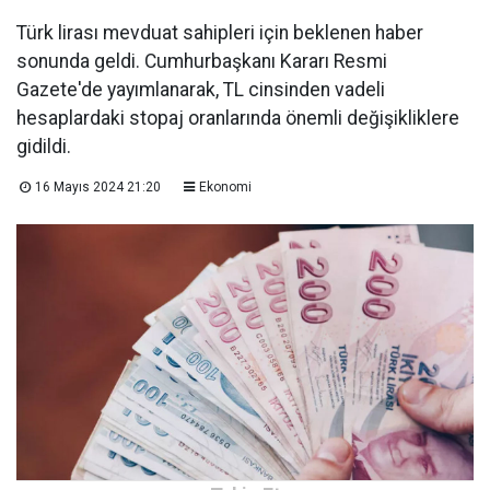
Türk lirası mevduat sahipleri için beklenen haber
sonunda geldi. Cumhurbaşkanı Kararı Resmi
Gazete'de yayımlanarak, TL cinsinden vadeli
hesaplardaki stopaj oranlarında önemli değişikliklere
gidildi.
16 Mayıs 2024 21:20
Ekonomi