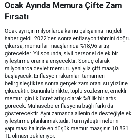
Ocak Ayında Memura Çifte Zam
Fırsatı
Ocak ayı için milyonlarca kamu çalışanına müjdeli
haber geldi. 2022'den sonra enflasyon tahmini doğru
çıkarsa, memurlar maaşlarında %18,96 artış
görecekler. Yıl sonunda, sivil personel de ek bir
iyileştirme oranına erişecektir. Sonuç olarak
milyonlarca devlet memuru yeni yıla çift maaşla
başlayacak. Enflasyon rakamları tamamen
belirginleştikten sonra gerçek zam oranı su yüzüne
çıkacaktır. Bununla birlikte, toplu sözleşme, emekli
memur için ilk ücret artışı olarak %8'lik bir artış
görecek. Muhasebe enflasyona bağlı farkı da
gösterecektir. Aynı zamanda ailenin de desteğiyle ek
iyileştirme planlanmaktadır. Tüm iyileştirmelerin
yapılması halinde en düşük memur maaşının 10.831
TL olması bekleniyor.