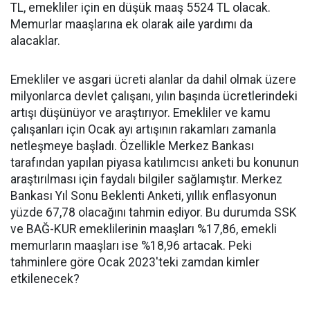
TL, emekliler için en düşük maaş 5524 TL olacak.
Memurlar maaşlarına ek olarak aile yardımı da
alacaklar.
Emekliler ve asgari ücreti alanlar da dahil olmak üzere
milyonlarca devlet çalışanı, yılın başında ücretlerindeki
artışı düşünüyor ve araştırıyor. Emekliler ve kamu
çalışanları için Ocak ayı artışının rakamları zamanla
netleşmeye başladı. Özellikle Merkez Bankası
tarafından yapılan piyasa katılımcısı anketi bu konunun
araştırılması için faydalı bilgiler sağlamıştır. Merkez
Bankası Yıl Sonu Beklenti Anketi, yıllık enflasyonun
yüzde 67,78 olacağını tahmin ediyor. Bu durumda SSK
ve BAĞ-KUR emeklilerinin maaşları %17,86, emekli
memurların maaşları ise %18,96 artacak. Peki
tahminlere göre Ocak 2023'teki zamdan kimler
etkilenecek?