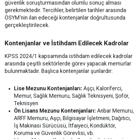
güvenlik soruşturmasından olumlu sonuç alması
gerekmektedir. Tercihler, belirtilen tarihler arasında
ÖSYM'nin ilan edeceği kontenjanlar doğrultusunda
gerçekleştirilecek.
Kontenjanlar ve İstihdam Edilecek Kadrolar
KPSS 2024/1 kapsamında istihdam edilecek kadrolar
arasında çeşitli sektörlerde görev yapacak memurlar
bulunmaktadır. Başlıca kontenjanlar şunlardır:
Lise Mezunu Kontenjanları:
Aşçı, Kaloriferci,
Memur, Sağlık Memuru, Sağlık Teknisyeni, Şoför,
Teknisyen
Ön Lisans Mezunu Kontenjanları:
Anbar Memuru,
ARFF Memuru, Aşçı, Bilgisayar İşletmeni, Dağıtıcı,
İş Makinası Sürücüsü, İtfaiyeci, Kondüktör,
Koruma ve Güvenlik Görevlisi, vb.