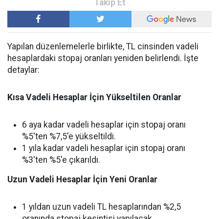
Yapılan düzenlemelerle birlikte, TL cinsinden vadeli
hesaplardaki stopaj oranları yeniden belirlendi. İşte
detaylar:
Kısa Vadeli Hesaplar İçin Yükseltilen Oranlar
6 aya kadar vadeli hesaplar için stopaj oranı
%5'ten %7,5'e yükseltildi.
1 yıla kadar vadeli hesaplar için stopaj oranı
%3'ten %5'e çıkarıldı.
Uzun Vadeli Hesaplar İçin Yeni Oranlar
1 yıldan uzun vadeli TL hesaplarından %2,5
oranında stopaj kesintisi yapılacak.