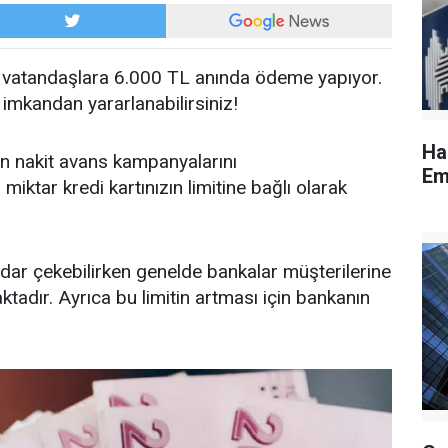
an vatandaşlara 6.000 TL anında ödeme yapıyor.
 imkandan yararlanabilirsiniz!
Ha
rın nakit avans kampanyalarını
Em
miktar kredi kartınızın limitine bağlı olarak
dar çekebilirken genelde bankalar müşterilerine
tadır. Ayrıca bu limitin artması için bankanın