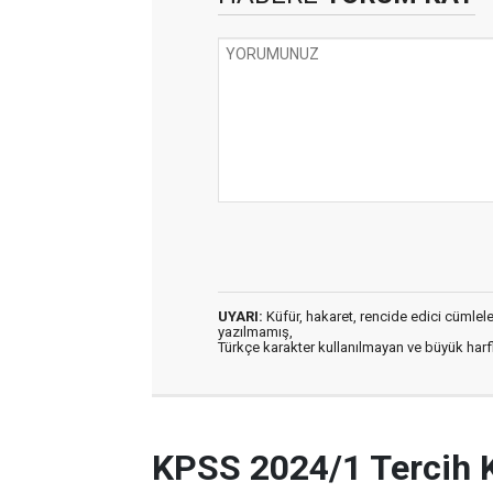
UYARI:
Küfür, hakaret, rencide edici cümleler 
yazılmamış,
Türkçe karakter kullanılmayan ve büyük har
KPSS 2024/1 Tercih 