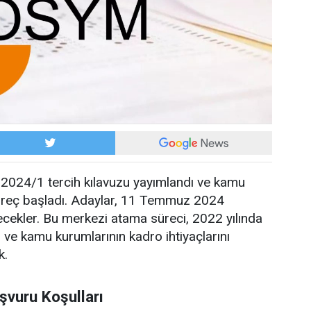
024/1 tercih kılavuzu yayımlandı ve kamu
üreç başladı. Adaylar, 11 Temmuz 2024
ilecekler. Bu merkezi atama süreci, 2022 yılında
 ve kamu kurumlarının kadro ihtiyaçlarını
k.
şvuru Koşulları