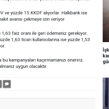
V ve yüzde 15 KKDF alıyorlar. Halkbank ise
akit avansı çekmeye izin veriyor.
 1,63 faiz oranı ile geri ödemeniz gerekiyor.
yüzde 1,63 ticari kullanıcılarına ise yüzde 1,53
or.
İşk
ka
sa bu kampanyaları kaçırmamanızı öneririz.
gü
almanız uygun olacaktır.