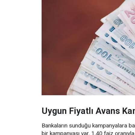
Uygun Fiyatlı Avans Ka
Bankaların sunduğu kampanyalara bak
bir kampanyası var. 1,40 faiz oranıyl