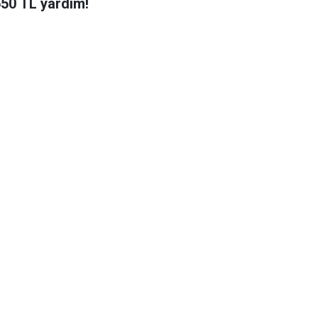
650 TL yardım!