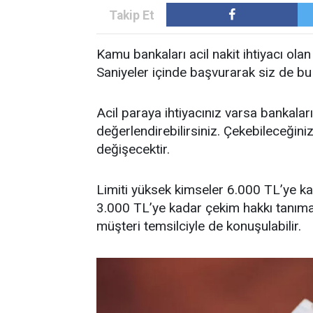
Kamu bankaları acil nakit ihtiyacı ol
Saniyeler içinde başvurarak siz de bu
Acil paraya ihtiyacınız varsa bankala
değerlendirebilirsiniz. Çekebileceğiniz 
değişecektir.
Limiti yüksek kimseler 6.000 TL’ye ka
3.000 TL’ye kadar çekim hakkı tanımak
müşteri temsilciyle de konuşulabilir.