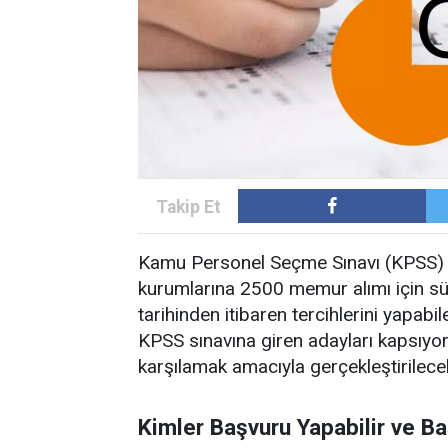
Kamu Personel Seçme Sınavı (KPSS) 2
kurumlarına 2500 memur alımı için s
tarihinden itibaren tercihlerini yapab
KPSS sınavına giren adayları kapsıyor
karşılamak amacıyla gerçekleştirilece
Kimler Başvuru Yapabilir ve Ba