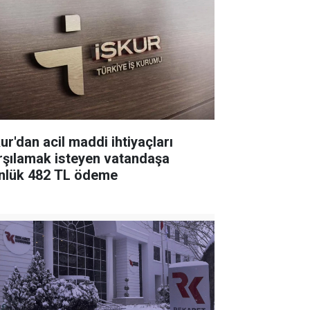
ur'dan acil maddi ihtiyaçları
rşılamak isteyen vatandaşa
nlük 482 TL ödeme