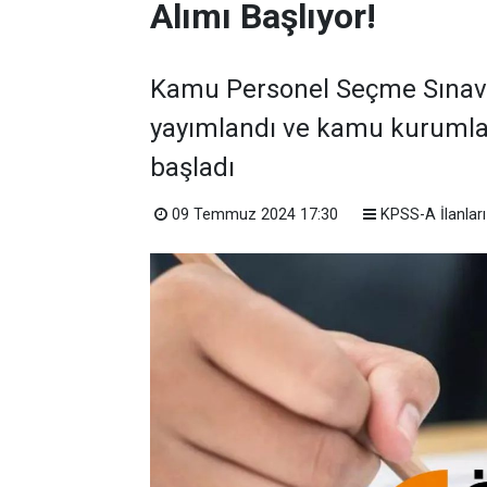
Alımı Başlıyor!
Kamu Personel Seçme Sınavı 
yayımlandı ve kamu kurumla
başladı
09 Temmuz 2024 17:30
KPSS-A İlanları