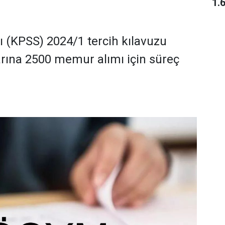
1.
(KPSS) 2024/1 tercih kılavuzu
rına 2500 memur alımı için süreç