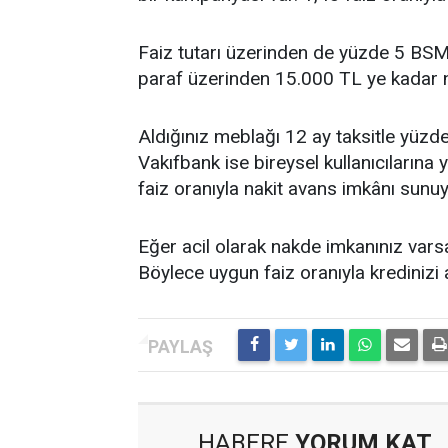
Faiz tutarı üzerinden de yüzde 5 BSM
paraf üzerinden 15.000 TL ye kadar n
Aldığınız meblağı 12 ay taksitle yüzde
Vakıfbank ise bireysel kullanıcılarına 
faiz oranıyla nakit avans imkânı sunuy
Eğer acil olarak nakde imkanınız var
Böylece uygun faiz oranıyla kredinizi 
HABERE
YORUM KAT