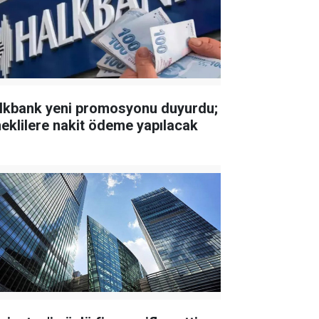
lkbank yeni promosyonu duyurdu;
eklilere nakit ödeme yapılacak