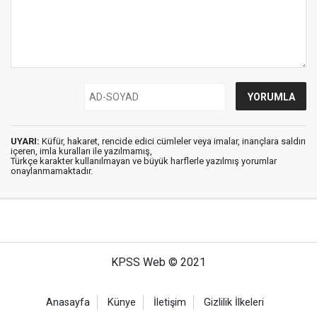
UYARI:
Küfür, hakaret, rencide edici cümleler veya imalar, inançlara saldırı
içeren, imla kuralları ile yazılmamış,
Türkçe karakter kullanılmayan ve büyük harflerle yazılmış yorumlar
onaylanmamaktadır.
KPSS Web © 2021
Anasayfa
Künye
İletişim
Gizlilik İlkeleri