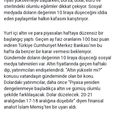
fiyatı yükselmeye başlarken, borsa, dolar, euro ve
sterlindeki olumlu eğilimler dikkat çekiyor. Sosyal
medyada doların değerinin 10 liraya düşeceğini iddia
eden paylaşımlar halkın kafasını karıştırıyor.
Yurt içi altın ve para piyasaları haftaya düzensiz bir
başlangıç ​​yaptı. Geçen ay faiz oranlarını 100 baz puan
indiren Türkiye Cumhuriyet Merkez Bankası'nın bu
hafta da benzer bir karar vermesi bekleniyor.
Gündemde doların değerinin 10 liraya düşeceği sosyal
medya tahminleri var. Altın fiyatlarında geçen haftaki
dip, yatırımcıları endişelendirdi. "Altın yükselir mi?"
konusu vatandaşın gündeminde olan bir konu.
Dolardaki yatırımcılar, daha önce "Piyasa yeniden
dengelenmeye başladıkça altın ve gümüş olumlu
şekilde farklılaşacak. Dolar düzelecek. 20-21
aralığından 17-18 aralığına düşebilir" diyen finansal
analist İslam Memiş'ten bir uyarı aldı.