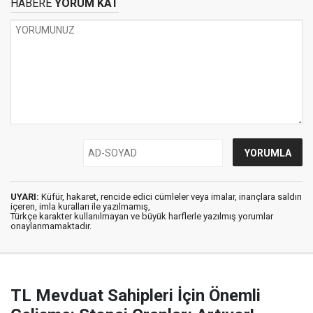
HABERE
YORUM KAT
UYARI:
Küfür, hakaret, rencide edici cümleler veya imalar, inançlara saldırı
içeren, imla kuralları ile yazılmamış,
Türkçe karakter kullanılmayan ve büyük harflerle yazılmış yorumlar
onaylanmamaktadır.
TL Mevduat Sahipleri İçin Önemli