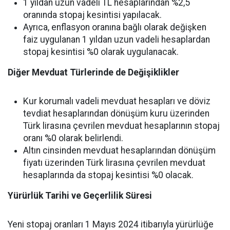
1 yıldan uzun vadeli TL hesaplarından %2,5
oranında stopaj kesintisi yapılacak.
Ayrıca, enflasyon oranına bağlı olarak değişken
faiz uygulanan 1 yıldan uzun vadeli hesaplardan
stopaj kesintisi %0 olarak uygulanacak.
Diğer Mevduat Türlerinde de Değişiklikler
Kur korumalı vadeli mevduat hesapları ve döviz
tevdiat hesaplarından dönüşüm kuru üzerinden
Türk lirasına çevrilen mevduat hesaplarının stopaj
oranı %0 olarak belirlendi.
Altın cinsinden mevduat hesaplarından dönüşüm
fiyatı üzerinden Türk lirasına çevrilen mevduat
hesaplarında da stopaj kesintisi %0 olacak.
Yürürlük Tarihi ve Geçerlilik Süresi
Yeni stopaj oranları 1 Mayıs 2024 itibarıyla yürürlüğe