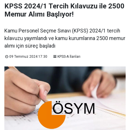
KPSS 2024/1 Tercih Kılavuzu ile 2500
Memur Alımı Başlıyor!
Kamu Personel Seçme Sınavı (KPSS) 2024/1 tercih
kılavuzu yayımlandı ve kamu kurumlarına 2500 memur
alımı için süreç başladı
09 Temmuz 2024 17:30
KPSS-A İlanları