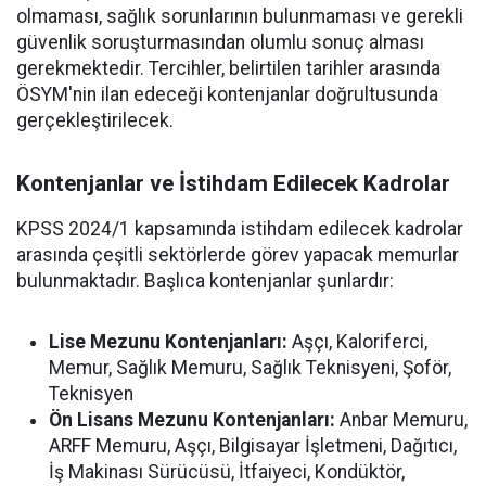
olmaması, sağlık sorunlarının bulunmaması ve gerekli
güvenlik soruşturmasından olumlu sonuç alması
gerekmektedir. Tercihler, belirtilen tarihler arasında
ÖSYM'nin ilan edeceği kontenjanlar doğrultusunda
gerçekleştirilecek.
Kontenjanlar ve İstihdam Edilecek Kadrolar
KPSS 2024/1 kapsamında istihdam edilecek kadrolar
arasında çeşitli sektörlerde görev yapacak memurlar
bulunmaktadır. Başlıca kontenjanlar şunlardır:
Lise Mezunu Kontenjanları:
Aşçı, Kaloriferci,
Memur, Sağlık Memuru, Sağlık Teknisyeni, Şoför,
Teknisyen
Ön Lisans Mezunu Kontenjanları:
Anbar Memuru,
ARFF Memuru, Aşçı, Bilgisayar İşletmeni, Dağıtıcı,
İş Makinası Sürücüsü, İtfaiyeci, Kondüktör,