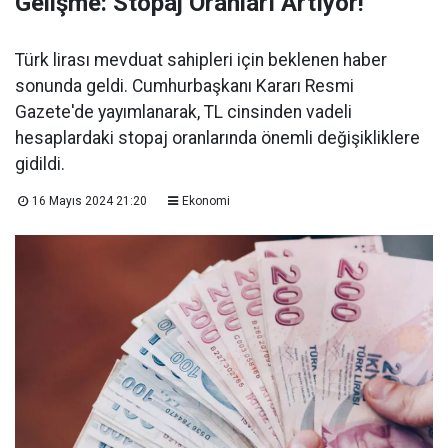
Gelişme: Stopaj Oranları Artıyor!
Türk lirası mevduat sahipleri için beklenen haber
sonunda geldi. Cumhurbaşkanı Kararı Resmi
Gazete'de yayımlanarak, TL cinsinden vadeli
hesaplardaki stopaj oranlarında önemli değişikliklere
gidildi.
16 Mayıs 2024 21:20
Ekonomi