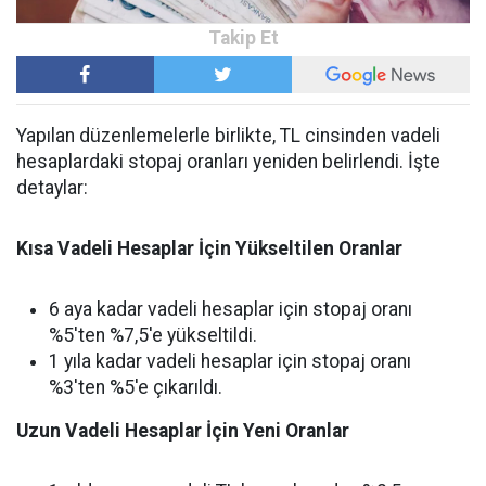
Yapılan düzenlemelerle birlikte, TL cinsinden vadeli
hesaplardaki stopaj oranları yeniden belirlendi. İşte
detaylar:
Kısa Vadeli Hesaplar İçin Yükseltilen Oranlar
6 aya kadar vadeli hesaplar için stopaj oranı
%5'ten %7,5'e yükseltildi.
1 yıla kadar vadeli hesaplar için stopaj oranı
%3'ten %5'e çıkarıldı.
Uzun Vadeli Hesaplar İçin Yeni Oranlar