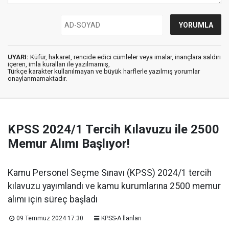
UYARI:
Küfür, hakaret, rencide edici cümleler veya imalar, inançlara saldırı
içeren, imla kuralları ile yazılmamış,
Türkçe karakter kullanılmayan ve büyük harflerle yazılmış yorumlar
onaylanmamaktadır.
KPSS 2024/1 Tercih Kılavuzu ile 2500
Memur Alımı Başlıyor!
Kamu Personel Seçme Sınavı (KPSS) 2024/1 tercih
kılavuzu yayımlandı ve kamu kurumlarına 2500 memur
alımı için süreç başladı
09 Temmuz 2024 17:30
KPSS-A İlanları