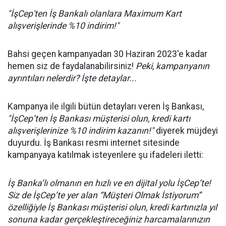
"İşCep'ten İş Bankalı olanlara Maximum Kart
alışverişlerinde %10 indirim!"
Bahsi geçen kampanyadan 30 Haziran 2023'e kadar
hemen siz de faydalanabilirsiniz!
Peki, kampanyanın
ayrıntıları nelerdir? İşte detaylar...
Kampanya ile ilgili bütün detayları veren İş Bankası,
"
İşCep’ten İş Bankası müşterisi olun, kredi kartı
alışverişlerinize %10 indirim kazanın!"
diyerek müjdeyi
duyurdu. İş Bankası resmi internet sitesinde
kampanyaya katılmak isteyenlere şu ifadeleri iletti:
İş Banka’lı olmanın en hızlı ve en dijital yolu İşCep’te!
Siz de İşCep’te yer alan “Müşteri Olmak İstiyorum”
özelliğiyle İş Bankası müşterisi olun, kredi kartınızla yıl
sonuna kadar gerçekleştireceğiniz harcamalarınızın