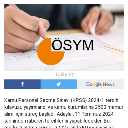
Kamu Personel Seçme Sınavı (KPSS) 2024/1 tercih
kılavuzu yayımlandı ve kamu kurumlarına 2500 memur
alımı için süreç başladı. Adaylar, 11 Temmuz 2024
tarihinden itibaren tercihlerini yapabilecekler. Bu
merkezi atama süreci, 2022 yılında KPSS sınavına