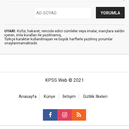
UYARI:
Küfür, hakaret, rencide edici cümleler veya imalar, inançlara saldırı
içeren, imla kuralları ile yazılmamış,
Türkçe karakter kullanılmayan ve büyük harflerle yazılmış yorumlar
onaylanmamaktadır.
KPSS Web © 2021
Anasayfa
Künye
İletişim
Gizlilik İlkeleri