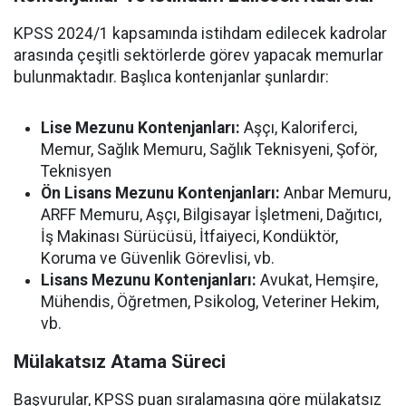
KPSS 2024/1 kapsamında istihdam edilecek kadrolar
arasında çeşitli sektörlerde görev yapacak memurlar
bulunmaktadır. Başlıca kontenjanlar şunlardır:
Lise Mezunu Kontenjanları:
Aşçı, Kaloriferci,
Memur, Sağlık Memuru, Sağlık Teknisyeni, Şoför,
Teknisyen
Ön Lisans Mezunu Kontenjanları:
Anbar Memuru,
ARFF Memuru, Aşçı, Bilgisayar İşletmeni, Dağıtıcı,
İş Makinası Sürücüsü, İtfaiyeci, Kondüktör,
Koruma ve Güvenlik Görevlisi, vb.
Lisans Mezunu Kontenjanları:
Avukat, Hemşire,
Mühendis, Öğretmen, Psikolog, Veteriner Hekim,
vb.
Mülakatsız Atama Süreci
Başvurular, KPSS puan sıralamasına göre mülakatsız