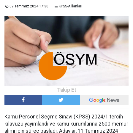
09 Temmuz 2024 17:30
KPSS-A İlanları
Kamu Personel Seçme Sınavı (KPSS) 2024/1 tercih
kılavuzu yayımlandı ve kamu kurumlarına 2500 memur
alımı için süreç başladı. Adaylar, 11 Temmuz 2024