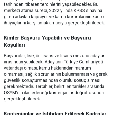
tarihinden itibaren tercihlerini yapabilecekler. Bu
merkezi atama süreci, 2022 yılında KPSS sınavına
giren adayları kapsıyor ve kamu kurumlarının kadro
ihtiyaçlarını karşılamak amacıyla gerçekleştirilecek.
Kimler Başvuru Yapabilir ve Başvuru
Koşulları
Başvurular, lise, ön lisans ve lisans mezunu adaylar
arasından yapılacak. Adayların Türkiye Cumhuriyeti
vatandaşı olması, kamu haklarından mahrum
olmaması, sağlık sorunlarının bulunmaması ve gerekli
güvenlik soruşturmasından olumlu sonuç alması
gerekmektedir. Tercihler, belirtilen tarihler arasında
ÖSYM'nin ilan edeceği kontenjanlar doğrultusunda
gerçekleştirilecek.
Kontenjanlar ve İstihdam Edilecek Kadrolar