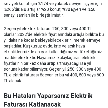
seviyeli konut için %174 ve yüksek seviyeli işyeri için
%266'dır. Bu artışlar %20 konut, %30 işyeri ve %50
sanayi zamları ile birleştirilmiştir.
Geçen yıl elektrik faturası 250, 300 veya 400 TL
olanlar, 2022'de elektrik fiyatlarındaki artışla birlikte bu
yıl daha ne kadar bekleyebileceklerini merak etmeye
başladılar. Kuşkusuz evde, işte ve açık hava
etkinliklerimizde en çok kullandığımız ve tükettiğimiz
madde elektriktir. Hayatımızı kolaylaştıran elektrik
fiyatlarının bir kez daha artıp artmayacağı ise yıl
sonuna kadar bilinmiyor. Geçen yıl 250, 300 veya 400
TL elektrik faturası ödeyenler bu yıl 400, 500 veya 600
TL alacak.
Bu Hataları Yaparsanız Elektrik
Faturası Katlanacak