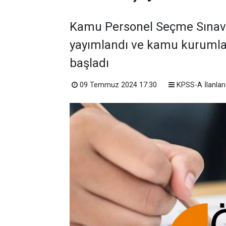
Kamu Personel Seçme Sınavı 
yayımlandı ve kamu kurumla
başladı
09 Temmuz 2024 17:30
KPSS-A İlanları