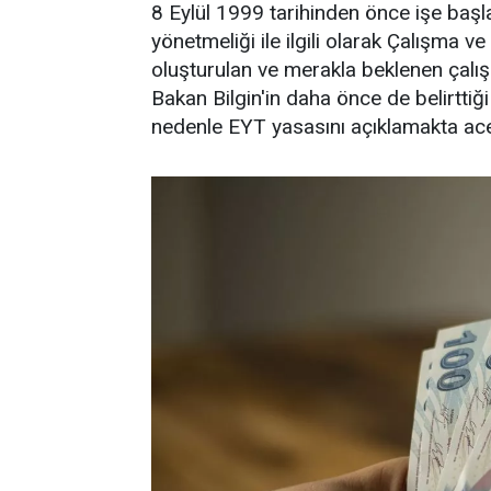
8 Eylül 1999 tarihinden önce işe başl
yönetmeliği ile ilgili olarak Çalışma 
oluşturulan ve merakla beklenen çal
Bakan Bilgin'in daha önce de belirttiğ
nedenle EYT yasasını açıklamakta ace