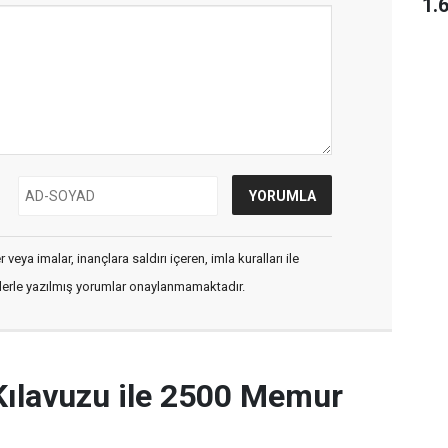
1.
veya imalar, inançlara saldırı içeren, imla kuralları ile
flerle yazılmış yorumlar onaylanmamaktadır.
Kılavuzu ile 2500 Memur