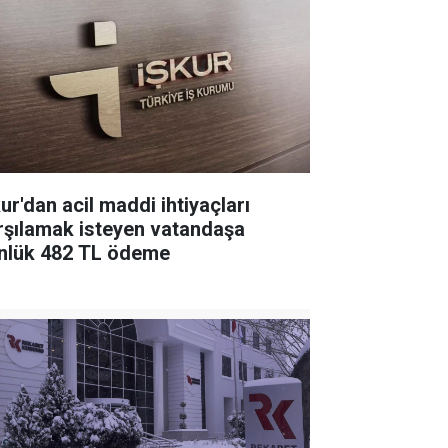
ur'dan acil maddi ihtiyaçları
rşılamak isteyen vatandaşa
nlük 482 TL ödeme