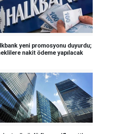
lkbank yeni promosyonu duyurdu;
eklilere nakit ödeme yapılacak