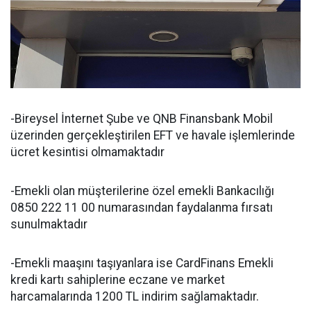
-Bireysel İnternet Şube ve QNB Finansbank Mobil
üzerinden gerçekleştirilen EFT ve havale işlemlerinde
ücret kesintisi olmamaktadır
-Emekli olan müşterilerine özel emekli Bankacılığı
0850 222 11 00 numarasından faydalanma fırsatı
sunulmaktadır
-Emekli maaşını taşıyanlara ise CardFinans Emekli
kredi kartı sahiplerine eczane ve market
harcamalarında 1200 TL indirim sağlamaktadır.