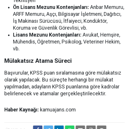
Teknisyen
Ön Lisans Mezunu Kontenjanları:
Anbar Memuru,
ARFF Memuru, Aşçı, Bilgisayar İşletmeni, Dağıtıcı,
İş Makinası Sürücüsü, İtfaiyeci, Kondüktör,
Koruma ve Güvenlik Görevlisi, vb.
Lisans Mezunu Kontenjanları:
Avukat, Hemşire,
Mühendis, Öğretmen, Psikolog, Veteriner Hekim,
vb.
Mülakatsız Atama Süreci
Başvurular, KPSS puan sıralamasına göre mülakatsız
olarak yapılacak. Bu süreçte herhangi bir mülakat
yapılmadan, adayların KPSS puanlarına göre kadrolar
belirlenecek ve atamalar gerçekleştirilecektir.
Haber Kaynağı:
kamuajans.com