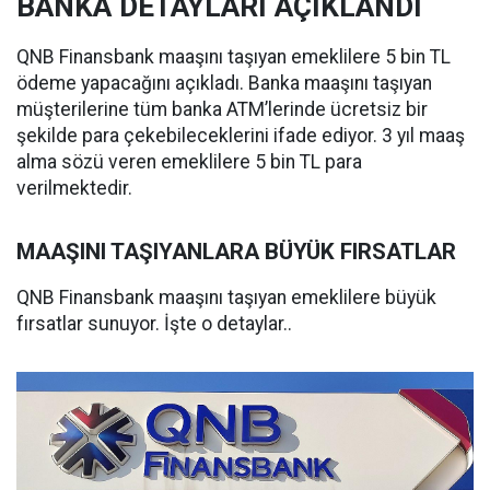
BANKA DETAYLARI AÇIKLANDI
QNB Finansbank maaşını taşıyan emeklilere 5 bin TL
ödeme yapacağını açıkladı. Banka maaşını taşıyan
müşterilerine tüm banka ATM’lerinde ücretsiz bir
şekilde para çekebileceklerini ifade ediyor. 3 yıl maaş
alma sözü veren emeklilere 5 bin TL para
verilmektedir.
MAAŞINI TAŞIYANLARA BÜYÜK FIRSATLAR
QNB Finansbank maaşını taşıyan emeklilere büyük
fırsatlar sunuyor. İşte o detaylar..