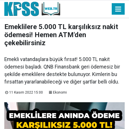
Emeklilere 5.000 TL karşılıksız nakit
ödemesi! Hemen ATM'den
çekebilirsiniz
Emekli vatandaşlara büyük fırsat! 5.000 TL nakit
ödemesi başladı. QNB Finansbank geri ödemesiz bir
şekilde emeklilere destekte bulunuyor. Kimlerin bu
fırsattan yararlanabileceği ve diğer şartlar belli oldu.
11 Kasım 2022 15:00
Ekonomi