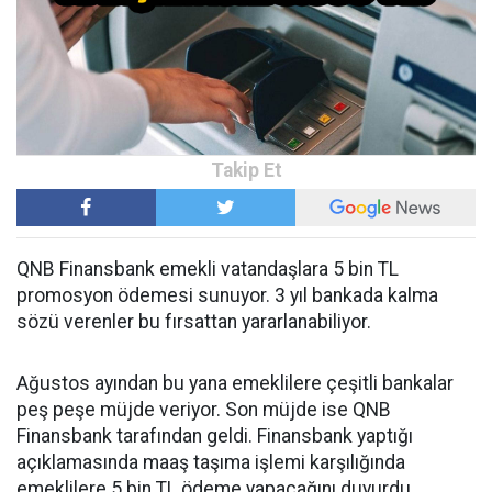
QNB Finansbank emekli vatandaşlara 5 bin TL
promosyon ödemesi sunuyor. 3 yıl bankada kalma
sözü verenler bu fırsattan yararlanabiliyor.
Ağustos ayından bu yana emeklilere çeşitli bankalar
peş peşe müjde veriyor. Son müjde ise QNB
Finansbank tarafından geldi. Finansbank yaptığı
açıklamasında maaş taşıma işlemi karşılığında
emeklilere 5 bin TL ödeme yapacağını duyurdu.