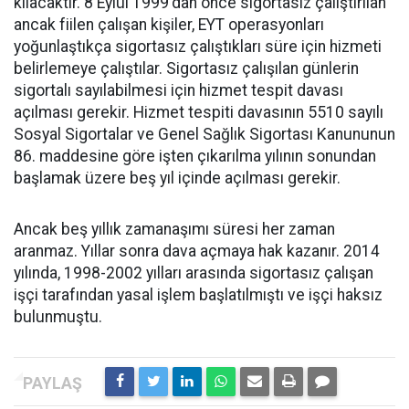
kılacaktır. 8 Eylül 1999'dan önce sigortasız çalıştırılan
ancak fiilen çalışan kişiler, EYT operasyonları
yoğunlaştıkça sigortasız çalıştıkları süre için hizmeti
belirlemeye çalıştılar. Sigortasız çalışılan günlerin
sigortalı sayılabilmesi için hizmet tespit davası
açılması gerekir. Hizmet tespiti davasının 5510 sayılı
Sosyal Sigortalar ve Genel Sağlık Sigortası Kanununun
86. maddesine göre işten çıkarılma yılının sonundan
başlamak üzere beş yıl içinde açılması gerekir.
Ancak beş yıllık zamanaşımı süresi her zaman
aranmaz. Yıllar sonra dava açmaya hak kazanır. 2014
yılında, 1998-2002 yılları arasında sigortasız çalışan
işçi tarafından yasal işlem başlatılmıştı ve işçi haksız
bulunmuştu.