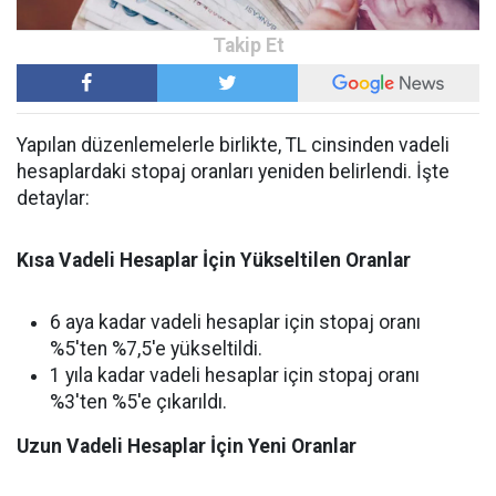
Yapılan düzenlemelerle birlikte, TL cinsinden vadeli
hesaplardaki stopaj oranları yeniden belirlendi. İşte
detaylar:
Kısa Vadeli Hesaplar İçin Yükseltilen Oranlar
6 aya kadar vadeli hesaplar için stopaj oranı
%5'ten %7,5'e yükseltildi.
1 yıla kadar vadeli hesaplar için stopaj oranı
%3'ten %5'e çıkarıldı.
Uzun Vadeli Hesaplar İçin Yeni Oranlar