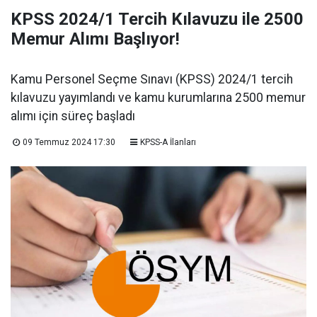
KPSS 2024/1 Tercih Kılavuzu ile 2500
Memur Alımı Başlıyor!
Kamu Personel Seçme Sınavı (KPSS) 2024/1 tercih
kılavuzu yayımlandı ve kamu kurumlarına 2500 memur
alımı için süreç başladı
09 Temmuz 2024 17:30
KPSS-A İlanları