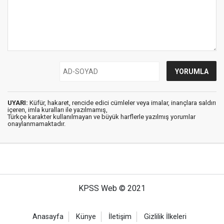
UYARI:
Küfür, hakaret, rencide edici cümleler veya imalar, inançlara saldırı
içeren, imla kuralları ile yazılmamış,
Türkçe karakter kullanılmayan ve büyük harflerle yazılmış yorumlar
onaylanmamaktadır.
KPSS Web © 2021
Anasayfa
Künye
İletişim
Gizlilik İlkeleri