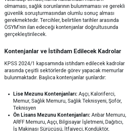
olmaması, sağlık sorunlarının bulunmaması ve gerekli
güvenlik soruşturmasından olumlu sonuç alması
gerekmektedir. Tercihler, belirtilen tarihler arasında
ÖSYM'nin ilan edeceği kontenjanlar doğrultusunda
gerçekleştirilecek.
Kontenjanlar ve İstihdam Edilecek Kadrolar
KPSS 2024/1 kapsamında istihdam edilecek kadrolar
arasında çeşitli sektörlerde görev yapacak memurlar
bulunmaktadır. Başlıca kontenjanlar şunlardır:
Lise Mezunu Kontenjanları:
Aşçı, Kaloriferci,
Memur, Sağlık Memuru, Sağlık Teknisyeni, Şoför,
Teknisyen
Ön Lisans Mezunu Kontenjanları:
Anbar Memuru,
ARFF Memuru, Aşçı, Bilgisayar İşletmeni, Dağıtıcı,
İş Makinası Sürücüsü, İtfaiyeci, Kondüktör,