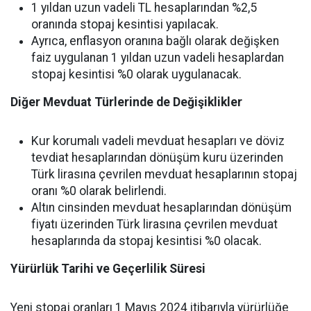
1 yıldan uzun vadeli TL hesaplarından %2,5
oranında stopaj kesintisi yapılacak.
Ayrıca, enflasyon oranına bağlı olarak değişken
faiz uygulanan 1 yıldan uzun vadeli hesaplardan
stopaj kesintisi %0 olarak uygulanacak.
Diğer Mevduat Türlerinde de Değişiklikler
Kur korumalı vadeli mevduat hesapları ve döviz
tevdiat hesaplarından dönüşüm kuru üzerinden
Türk lirasına çevrilen mevduat hesaplarının stopaj
oranı %0 olarak belirlendi.
Altın cinsinden mevduat hesaplarından dönüşüm
fiyatı üzerinden Türk lirasına çevrilen mevduat
hesaplarında da stopaj kesintisi %0 olacak.
Yürürlük Tarihi ve Geçerlilik Süresi
Yeni stopaj oranları 1 Mayıs 2024 itibarıyla yürürlüğe