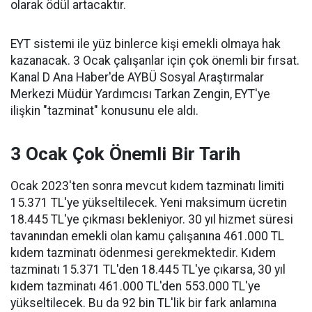
olarak ödül artacaktır.
EYT sistemi ile yüz binlerce kişi emekli olmaya hak
kazanacak. 3 Ocak çalışanlar için çok önemli bir fırsat.
Kanal D Ana Haber'de AYBÜ Sosyal Araştırmalar
Merkezi Müdür Yardımcısı Tarkan Zengin, EYT'ye
ilişkin "tazminat" konusunu ele aldı.
3 Ocak Çok Önemli Bir Tarih
Ocak 2023'ten sonra mevcut kıdem tazminatı limiti
15.371 TL'ye yükseltilecek. Yeni maksimum ücretin
18.445 TL'ye çıkması bekleniyor. 30 yıl hizmet süresi
tavanından emekli olan kamu çalışanına 461.000 TL
kıdem tazminatı ödenmesi gerekmektedir. Kıdem
tazminatı 15.371 TL'den 18.445 TL'ye çıkarsa, 30 yıl
kıdem tazminatı 461.000 TL'den 553.000 TL'ye
yükseltilecek. Bu da 92 bin TL'lik bir fark anlamına