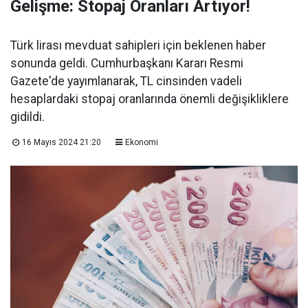
Gelişme: Stopaj Oranları Artıyor!
Türk lirası mevduat sahipleri için beklenen haber
sonunda geldi. Cumhurbaşkanı Kararı Resmi
Gazete'de yayımlanarak, TL cinsinden vadeli
hesaplardaki stopaj oranlarında önemli değişikliklere
gidildi.
16 Mayıs 2024 21:20
Ekonomi