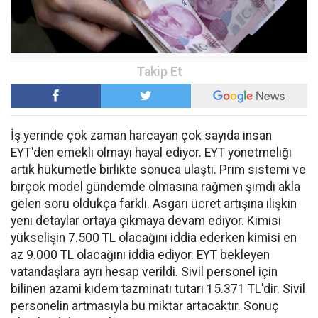
İş yerinde çok zaman harcayan çok sayıda insan
EYT'den emekli olmayı hayal ediyor. EYT yönetmeliği
artık hükümetle birlikte sonuca ulaştı. Prim sistemi ve
birçok model gündemde olmasına rağmen şimdi akla
gelen soru oldukça farklı. Asgari ücret artışına ilişkin
yeni detaylar ortaya çıkmaya devam ediyor. Kimisi
yükselişin 7.500 TL olacağını iddia ederken kimisi en
az 9.000 TL olacağını iddia ediyor. EYT bekleyen
vatandaşlara ayrı hesap verildi. Sivil personel için
bilinen azami kıdem tazminatı tutarı 15.371 TL'dir. Sivil
personelin artmasıyla bu miktar artacaktır. Sonuç